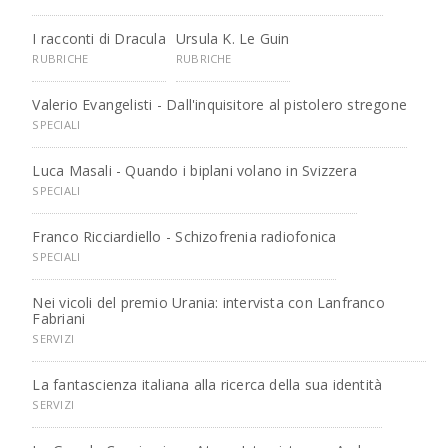
I racconti di Dracula
Ursula K. Le Guin
RUBRICHE
RUBRICHE
Valerio Evangelisti - Dall'inquisitore al pistolero stregone
SPECIALI
Luca Masali - Quando i biplani volano in Svizzera
SPECIALI
Franco Ricciardiello - Schizofrenia radiofonica
SPECIALI
Nei vicoli del premio Urania: intervista con Lanfranco
Fabriani
SERVIZI
La fantascienza italiana alla ricerca della sua identità
SERVIZI