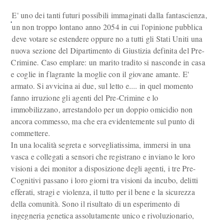
E' uno dei tanti futuri possibili immaginati dalla fantascienza,
un non troppo lontano anno 2054 in cui l'opinione pubblica
deve votare se estendere oppure no a tutti gli Stati Uniti una
nuova sezione del Dipartimento di Giustizia definita del Pre-
Crimine. Caso emplare: un marito tradito si nasconde in casa
e coglie in flagrante la moglie con il giovane amante. E'
armato. Si avvicina ai due, sul letto e.... in quel momento
fanno irruzione gli agenti del Pre-Crimine e lo
immobilizzano, arrestandolo per un doppio omicidio non
ancora commesso, ma che era evidentemente sul punto di
commettere.
In una località segreta e sorvegliatissima, immersi in una
vasca e collegati a sensori che registrano e inviano le loro
visioni a dei monitor a disposizione degli agenti, i tre Pre-
Cognitivi passano i loro giorni tra visioni da incubo, delitti
efferati, stragi e violenza, il tutto per il bene e la sicurezza
della comunità. Sono il risultato di un esperimento di
ingegneria genetica assolutamente unico e rivoluzionario,