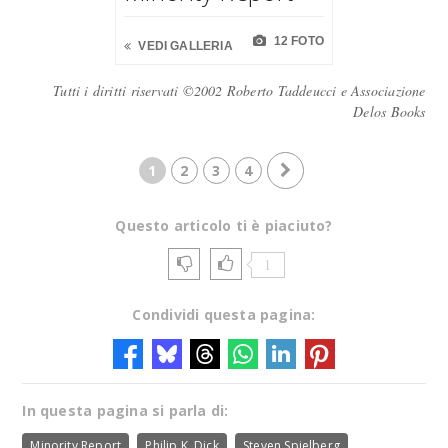
12 FOTO
VEDI GALLERIA
Tutti i diritti riservati ©2002 Roberto Taddeucci e Associazione
Delos Books
1
2
3
4
Questo articolo ti è piaciuto?
1
Condividi questa pagina:
In questa pagina si parla di:
Minority Report
Philip K. Dick
Steven Spielberg