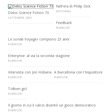
Nell'era di Philip Dick
EDITORIALI
Delos Science Fiction 73
SETTEMBRE 2002
Feedback
RUBRICHE
Le sonde Voyager compiono 25 anni
RUBRICHE
Enterprise: al via la seconda stagione
RUBRICHE
Intervista con Jon Hobana
A Barcellona con l'Inquisitore
RUBRICHE
RUBRICHE
Tolkien-gol
RUBRICHE
Il giorno in cui il calcio diventò un gioco democratico
RUBRICHE