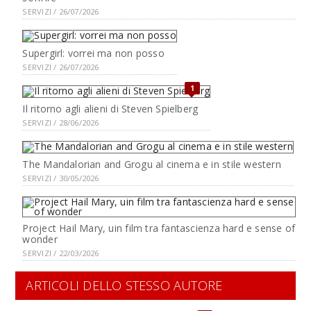
SERVIZI / 26/07/2026
Supergirl: vorrei ma non posso
SERVIZI / 26/07/2026
1
Il ritorno agli alieni di Steven Spielberg
SERVIZI / 28/06/2026
The Mandalorian and Grogu al cinema e in stile western
SERVIZI / 30/05/2026
Project Hail Mary, uin film tra fantascienza hard e sense of
wonder
SERVIZI / 22/03/2026
ARTICOLI DELLO STESSO AUTORE