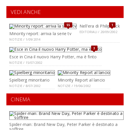
VEDI ANCHE
55
1
Nell'era di Philip Dick
EDITORIALI / 20/09/2002
Minority report: arriva la serie tv
NOTIZIE / 1/09/2014
3
Esce in Cina il nuovo Harry Potter, ma è finto
NOTIZIE / 15/07/2002
Spielberg minoritario
Minority Report al lancio
NOTIZIE / 8/07/2002
NOTIZIE / 19/06/2002
CINEMA
Spider-man: Brand New Day, Peter Parker è destinato a
soffrire