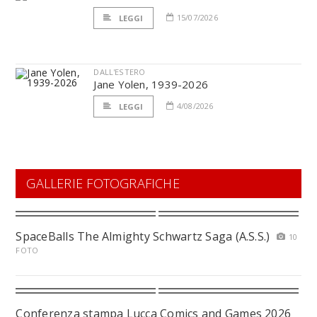
15/07/2026
LEGGI
DALL'ESTERO
Jane Yolen, 1939-2026
4/08/2026
LEGGI
GALLERIE FOTOGRAFICHE
SpaceBalls The Almighty Schwartz Saga (A.S.S.)
10
FOTO
Conferenza stampa Lucca Comics and Games 2026