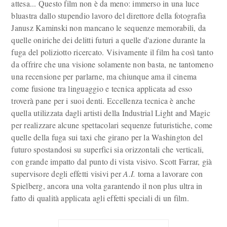
attesa... Questo film non è da meno: immerso in una luce
bluastra dallo stupendio lavoro del direttore della fotografia
Janusz Kaminski non mancano le sequenze memorabili, da
quelle oniriche dei delitti futuri a quelle d'azione durante la
fuga del poliziotto ricercato. Visivamente il film ha così tanto
da offrire che una visione solamente non basta, ne tantomeno
una recensione per parlarne, ma chiunque ama il cinema
come fusione tra linguaggio e tecnica applicata ad esso
troverà pane per i suoi denti. Eccellenza tecnica è anche
quella utilizzata dagli artisti della Industrial Light and Magic
per realizzare alcune spettacolari sequenze futuristiche, come
quelle della fuga sui taxi che girano per la Washington del
futuro spostandosi su superfici sia orizzontali che verticali,
con grande impatto dal punto di vista visivo. Scott Farrar, già
supervisore degli effetti visivi per
A.I.
torna a lavorare con
Spielberg, ancora una volta garantendo il non plus ultra in
fatto di qualità applicata agli effetti speciali di un film.