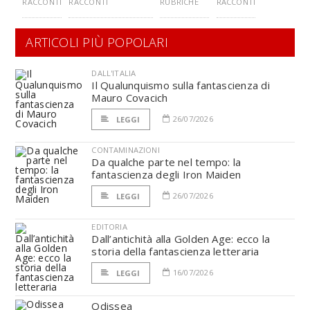
RACCONTI
RACCONTI
RUBRICHE
RACCONTI
ARTICOLI PIÙ POPOLARI
DALL'ITALIA
Il Qualunquismo sulla fantascienza di
Mauro Covacich
26/07/2026
LEGGI
CONTAMINAZIONI
Da qualche parte nel tempo: la
fantascienza degli Iron Maiden
26/07/2026
LEGGI
EDITORIA
Dall’antichità alla Golden Age: ecco la
storia della fantascienza letteraria
16/07/2026
LEGGI
Odissea