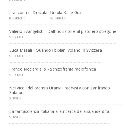
I racconti di Dracula
Ursula K. Le Guin
RUBRICHE
RUBRICHE
Valerio Evangelisti - Dall'inquisitore al pistolero stregone
SPECIALI
Luca Masali - Quando i biplani volano in Svizzera
SPECIALI
Franco Ricciardiello - Schizofrenia radiofonica
SPECIALI
Nei vicoli del premio Urania: intervista con Lanfranco
Fabriani
SERVIZI
La fantascienza italiana alla ricerca della sua identità
SERVIZI