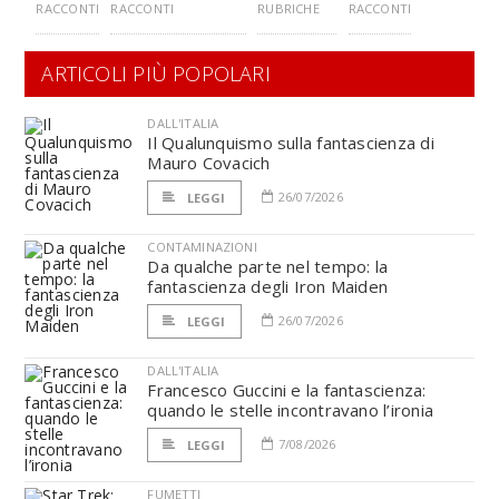
RACCONTI
RACCONTI
RUBRICHE
RACCONTI
ARTICOLI PIÙ POPOLARI
DALL'ITALIA
Il Qualunquismo sulla fantascienza di
Mauro Covacich
26/07/2026
LEGGI
CONTAMINAZIONI
Da qualche parte nel tempo: la
fantascienza degli Iron Maiden
26/07/2026
LEGGI
DALL'ITALIA
Francesco Guccini e la fantascienza:
quando le stelle incontravano l’ironia
7/08/2026
LEGGI
FUMETTI