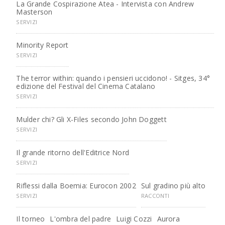
La Grande Cospirazione Atea - Intervista con Andrew
Masterson
SERVIZI
Minority Report
SERVIZI
The terror within: quando i pensieri uccidono! - Sitges, 34°
edizione del Festival del Cinema Catalano
SERVIZI
Mulder chi? Gli X-Files secondo John Doggett
SERVIZI
Il grande ritorno dell'Editrice Nord
SERVIZI
Riflessi dalla Boemia: Eurocon 2002
Sul gradino più alto
SERVIZI
RACCONTI
Il torneo
L'ombra del padre
Luigi Cozzi
Aurora