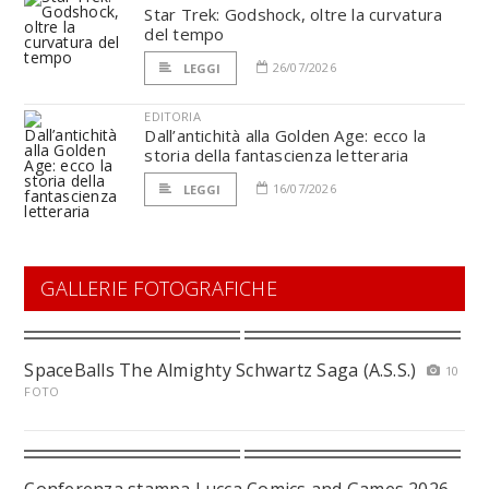
Star Trek: Godshock, oltre la curvatura
del tempo
26/07/2026
LEGGI
EDITORIA
Dall’antichità alla Golden Age: ecco la
storia della fantascienza letteraria
16/07/2026
LEGGI
GALLERIE FOTOGRAFICHE
SpaceBalls The Almighty Schwartz Saga (A.S.S.)
10
FOTO