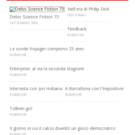
Nell'era di Philip Dick
EDITORIALI
Delos Science Fiction 73
SETTEMBRE 2002
Feedback
RUBRICHE
Le sonde Voyager compiono 25 anni
RUBRICHE
Enterprise: al via la seconda stagione
RUBRICHE
Intervista con Jon Hobana
A Barcellona con l'Inquisitore
RUBRICHE
RUBRICHE
Tolkien-gol
RUBRICHE
Il giorno in cui il calcio diventò un gioco democratico
RUBRICHE