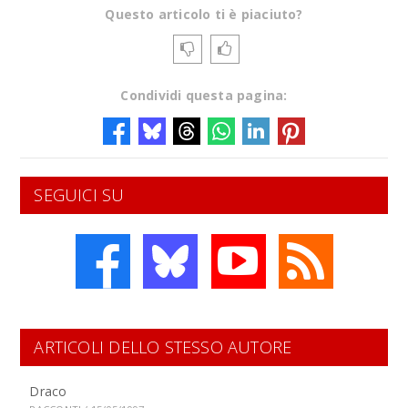
Questo articolo ti è piaciuto?
Condividi questa pagina:
SEGUICI SU
ARTICOLI DELLO STESSO AUTORE
Draco