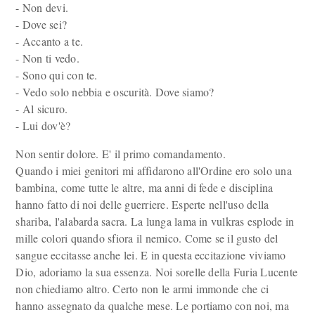
- Non devi.
- Dove sei?
- Accanto a te.
- Non ti vedo.
- Sono qui con te.
- Vedo solo nebbia e oscurità. Dove siamo?
- Al sicuro.
- Lui dov'è?
Non sentir dolore. E' il primo comandamento.
Quando i miei genitori mi affidarono all'Ordine ero solo una
bambina, come tutte le altre, ma anni di fede e disciplina
hanno fatto di noi delle guerriere. Esperte nell'uso della
shariba, l'alabarda sacra. La lunga lama in vulkras esplode in
mille colori quando sfiora il nemico. Come se il gusto del
sangue eccitasse anche lei. E in questa eccitazione viviamo
Dio, adoriamo la sua essenza. Noi sorelle della Furia Lucente
non chiediamo altro. Certo non le armi immonde che ci
hanno assegnato da qualche mese. Le portiamo con noi, ma