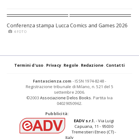
Conferenza stampa Lucca Comics and Games 2026
4 FOTO
Termini d'uso
Privacy
Regole
Redazione
Contatti
Fantascienza.com
- ISSN 1974-8248 -
Registrazione tribunale di Milano, n. 521 del 5
settembre 2006.
©2003
Associazione Delos Books
. Partita Iva
04029050962.
Pubblicità:
EADV s.r.l.
- Via Luigi
Capuana, 11 - 95030
Tremestieri Etneo (CT) -
Italy