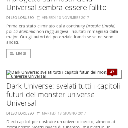
Universal sembra essere fallito
DI LEO LORUSSO
VENERDÌ 10 NOVEMBRE 2017
Prima era stato eliminato dalla continuity
Dracula Untold
,
poi
La Mummia
non raggiungeva i risultati immaginati dalla
major. Ora gli autori del potenziale franchise se ne sono
andati.
LEGGI
47
Dark Universe: svelati tutti i capitoli
futuri del monster universe
Universal
DI LEO LORUSSO
MARTEDÌ 13 GIUGNO 2017
Dieci capitoli per costruire un universo inedito, almeno ai
giorni nostri: Mostri invece di supereroi, ma rivisti in un