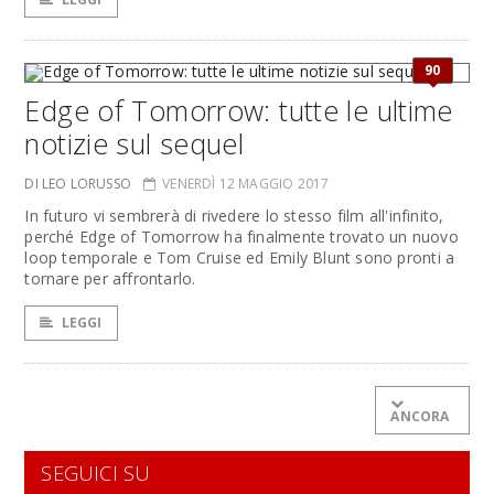
90
Edge of Tomorrow: tutte le ultime
notizie sul sequel
DI LEO LORUSSO
VENERDÌ 12 MAGGIO 2017
In futuro vi sembrerà di rivedere lo stesso film all'infinito,
perché Edge of Tomorrow ha finalmente trovato un nuovo
loop temporale e Tom Cruise ed Emily Blunt sono pronti a
tornare per affrontarlo.
LEGGI
ANCORA
SEGUICI SU