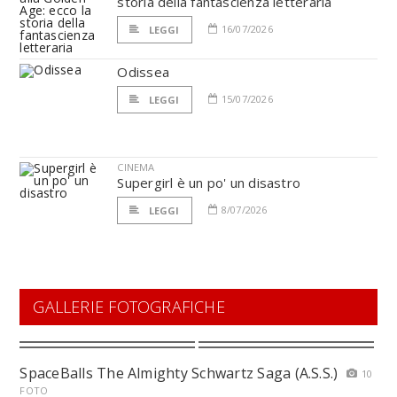
storia della fantascienza letteraria
16/07/2026
LEGGI
Odissea
15/07/2026
LEGGI
CINEMA
Supergirl è un po' un disastro
8/07/2026
LEGGI
GALLERIE FOTOGRAFICHE
SpaceBalls The Almighty Schwartz Saga (A.S.S.)
10
FOTO