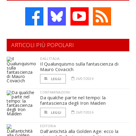
ARTICOLI PIÙ POPOLARI
DALL'ITALIA
Il Qualunquismo sulla fantascienza di
Mauro Covacich
26/07/2026
LEGGI
CONTAMINAZIONI
Da qualche parte nel tempo: la
fantascienza degli Iron Maiden
26/07/2026
LEGGI
EDITORIA
Dall’antichità alla Golden Age: ecco la