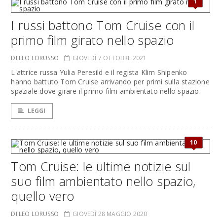
1
I russi battono Tom Cruise con il
primo film girato nello spazio
DI LEO LORUSSO
GIOVEDÌ 7 OTTOBRE 2021
L'attrice russa Yulia Peresild e il regista Klim Shipenko
hanno battuto Tom Cruise arrivando per primi sulla stazione
spaziale dove girare il primo film ambientato nello spazio.
LEGGI
10
Tom Cruise: le ultime notizie sul
suo film ambientato nello spazio,
quello vero
DI LEO LORUSSO
GIOVEDÌ 28 MAGGIO 2020