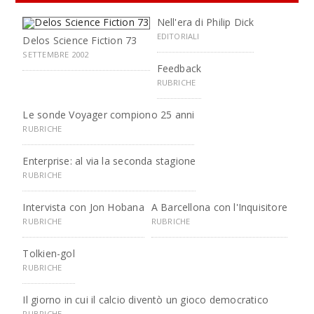
Nell'era di Philip Dick
EDITORIALI
Delos Science Fiction 73
SETTEMBRE 2002
Feedback
RUBRICHE
Le sonde Voyager compiono 25 anni
RUBRICHE
Enterprise: al via la seconda stagione
RUBRICHE
Intervista con Jon Hobana
A Barcellona con l'Inquisitore
RUBRICHE
RUBRICHE
Tolkien-gol
RUBRICHE
Il giorno in cui il calcio diventò un gioco democratico
RUBRICHE