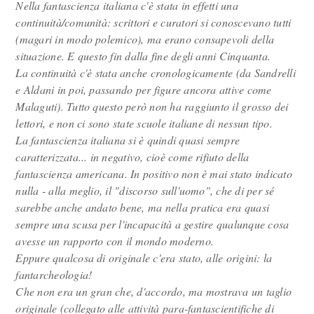
Nella fantascienza italiana c'è stata in effetti una
continuità/comunità: scrittori e curatori si conoscevano tutti
(magari in modo polemico), ma erano consapevoli della
situazione. E questo fin dalla fine degli anni Cinquanta.
La continuità c'è stata anche cronologicamente (da Sandrelli
e Aldani in poi, passando per figure ancora attive come
Malaguti). Tutto questo però non ha raggiunto il grosso dei
lettori, e non ci sono state scuole italiane di nessun tipo.
La fantascienza italiana si è quindi quasi sempre
caratterizzata... in negativo, cioè come rifiuto della
fantascienza americana. In positivo non è mai stato indicato
nulla - alla meglio, il "discorso sull'uomo", che di per sé
sarebbe anche andato bene, ma nella pratica era quasi
sempre una scusa per l'incapacità a gestire qualunque cosa
avesse un rapporto con il mondo moderno.
Eppure qualcosa di originale c'era stato, alle origini: la
fantarcheologia!
Che non era un gran che, d'accordo, ma mostrava un taglio
originale (collegato alle attività para-fantascientifiche di