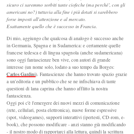
sicuro ci saremmo sorbiti tante ciofeche (ma perché', con gli
americani no?) tuttavia alla fine i più dotati si sarebbero
forse imposti all'attenzione e al mercato.
Esattamente quello che è successo in Francia
.
Di mio, aggiungo che qualcosa di analogo è successo anche
in Germania, Spagna e in Sudamerica: e certamente quelle
francese tedesca e di lingua spagnola (anche sudamericana)
sono oggi fantascienze ben vive, con autori di grande
interesse (un nome solo, lodato a suo tempo da Borges:
Carlos Gardini
). Fantascienze che hanno trovato spazio grazie
a un'editoria e un pubblico che se ne infischiava di tante
questioni di lana caprina che hanno afflitto la nostra
fantascienza.
Oggi poi c'è l'emergere dei nuovi mezzi di comunicazione
(rete, cellulari, posta elettronica), nuove forme espressive
(spot, videogames), supporti interattivi (ipertesti, CD-rom, e-
book), che possono modificare - anzi stanno già modificando
- il nostro modo di rapportarci alla lettura, quindi la scrittura