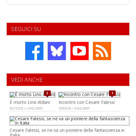
SEGUICI SU
VEDI ANCHE
3
1
È morto Lino Aldani
Incontro con Cesare Falessi
NOTIZIE / 1/02/2009
SERVIZI / 5/02/2007
Cesare Falessi, se ne va un pioniere della fantascienza in
Italia