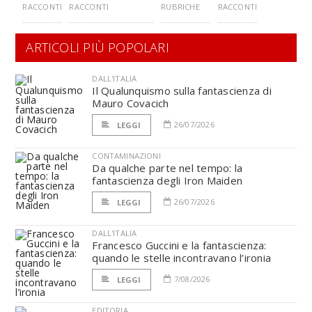
RACCONTI
RACCONTI
RUBRICHE
RACCONTI
ARTICOLI PIÙ POPOLARI
DALL'ITALIA
Il Qualunquismo sulla fantascienza di
Mauro Covacich
26/07/2026
LEGGI
CONTAMINAZIONI
Da qualche parte nel tempo: la
fantascienza degli Iron Maiden
26/07/2026
LEGGI
DALL'ITALIA
Francesco Guccini e la fantascienza:
quando le stelle incontravano l’ironia
7/08/2026
LEGGI
EDITORIA