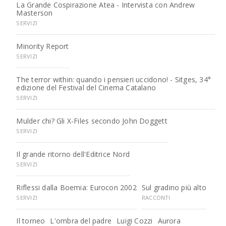
La Grande Cospirazione Atea - Intervista con Andrew
Masterson
SERVIZI
Minority Report
SERVIZI
The terror within: quando i pensieri uccidono! - Sitges, 34°
edizione del Festival del Cinema Catalano
SERVIZI
Mulder chi? Gli X-Files secondo John Doggett
SERVIZI
Il grande ritorno dell'Editrice Nord
SERVIZI
Riflessi dalla Boemia: Eurocon 2002
Sul gradino più alto
SERVIZI
RACCONTI
Il torneo
L'ombra del padre
Luigi Cozzi
Aurora