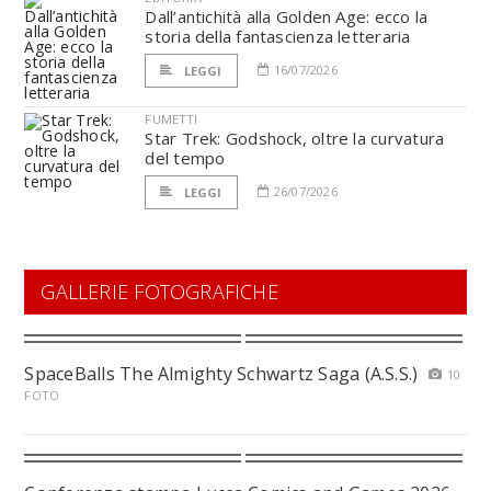
Dall’antichità alla Golden Age: ecco la
storia della fantascienza letteraria
16/07/2026
LEGGI
FUMETTI
Star Trek: Godshock, oltre la curvatura
del tempo
26/07/2026
LEGGI
GALLERIE FOTOGRAFICHE
SpaceBalls The Almighty Schwartz Saga (A.S.S.)
10
FOTO