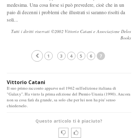
medesima. Una cosa forse si può prevedere, cioè che in un
paio di decenni i problemi che illustrati si saranno risolti da
soli...
Tutti i diritti riservati ©2002 Vittorio Catani e Associazione Delos
Books
1
3
4
5
6
7
Vittorio Catani
Il suo primo racconto apparve nel 1962 sull'edizione italiana di
"Galaxy". Ha vinto la prima edizione del Premio Urania (1990). Ancora
non sa cosa farà da grande, sa solo che per lui non ha piu' senso
chiederselo.
Questo articolo ti è piaciuto?