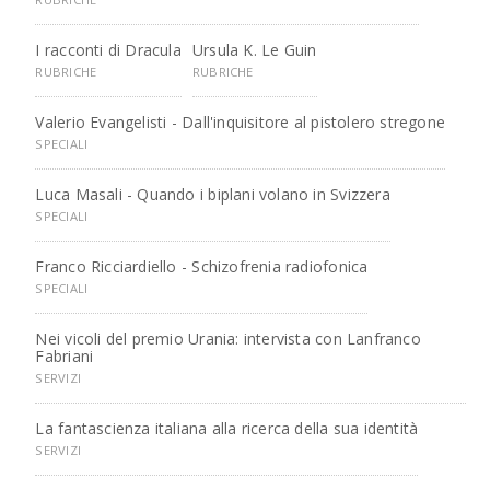
I racconti di Dracula
Ursula K. Le Guin
RUBRICHE
RUBRICHE
Valerio Evangelisti - Dall'inquisitore al pistolero stregone
SPECIALI
Luca Masali - Quando i biplani volano in Svizzera
SPECIALI
Franco Ricciardiello - Schizofrenia radiofonica
SPECIALI
Nei vicoli del premio Urania: intervista con Lanfranco
Fabriani
SERVIZI
La fantascienza italiana alla ricerca della sua identità
SERVIZI