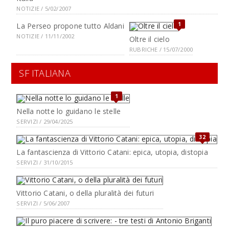
NOTIZIE / 5/02/2007
1
La Perseo propone tutto Aldani
NOTIZIE / 11/11/2002
Oltre il cielo
RUBRICHE / 15/07/2000
SF ITALIANA
1
Nella notte lo guidano le stelle
SERVIZI / 29/04/2025
32
La fantascienza di Vittorio Catani: epica, utopia, distopia
SERVIZI / 31/10/2015
Vittorio Catani, o della pluralità dei futuri
SERVIZI / 5/06/2007