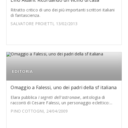
Lino Aldani: Ricordando un vicino di casa
Ritratto critico di uno dei più importanti scrittori italiani
di fantascienza.
SALVATORE PROIETTI, 13/02/2013
EDITORIA
Omaggio a Falessi, uno dei padri della sf italiana
Elara pubblica
I segreti dell'astronave
, antologia di
racconti di Cesare Falessi, un personaggio eclettico:...
PINO COTTOGNI, 24/04/2009