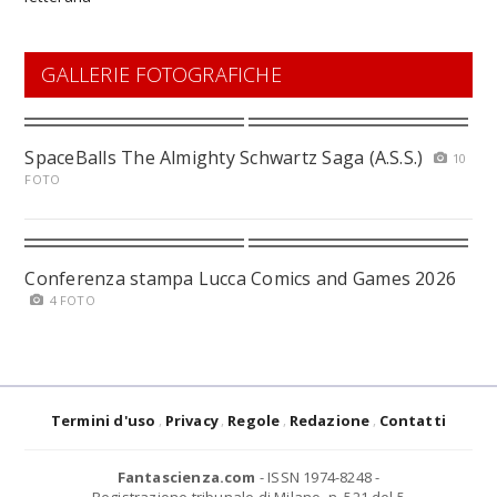
GALLERIE FOTOGRAFICHE
SpaceBalls The Almighty Schwartz Saga (A.S.S.)
10
FOTO
Conferenza stampa Lucca Comics and Games 2026
4 FOTO
Termini d'uso
Privacy
Regole
Redazione
Contatti
Fantascienza.com
- ISSN 1974-8248 -