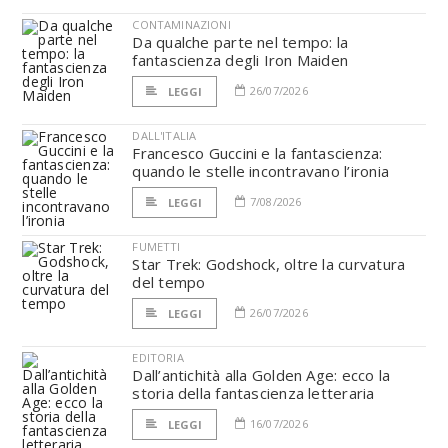
CONTAMINAZIONI
Da qualche parte nel tempo: la
fantascienza degli Iron Maiden
26/07/2026
LEGGI
DALL'ITALIA
Francesco Guccini e la fantascienza:
quando le stelle incontravano l’ironia
7/08/2026
LEGGI
FUMETTI
Star Trek: Godshock, oltre la curvatura
del tempo
26/07/2026
LEGGI
EDITORIA
Dall’antichità alla Golden Age: ecco la
storia della fantascienza letteraria
16/07/2026
LEGGI