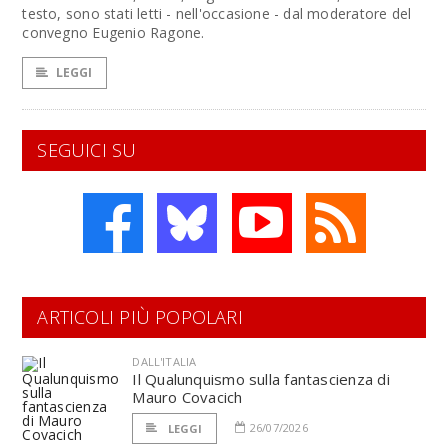
testo, sono stati letti - nell'occasione - dal moderatore del
convegno Eugenio Ragone.
LEGGI
SEGUICI SU
ARTICOLI PIÙ POPOLARI
DALL'ITALIA
Il Qualunquismo sulla fantascienza di
Mauro Covacich
26/07/2026
LEGGI