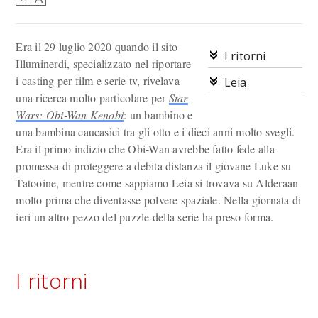
Era il 29 luglio 2020 quando il sito
I ritorni
Illuminerdi, specializzato nel riportare
i casting per film e serie tv, rivelava
Leia
una ricerca molto particolare per
Star
Wars: Obi-Wan Kenobi
: un bambino e
una bambina caucasici tra gli otto e i dieci anni molto svegli.
Era il primo indizio che Obi-Wan avrebbe fatto fede alla
promessa di proteggere a debita distanza il giovane Luke su
Tatooine, mentre come sappiamo Leia si trovava su Alderaan
molto prima che diventasse polvere spaziale. Nella giornata di
ieri un altro pezzo del puzzle della serie ha preso forma.
I ritorni