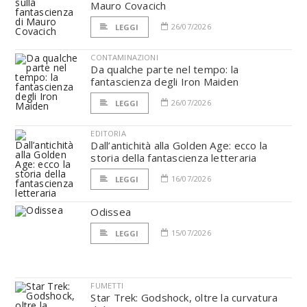
Mauro Covacich
26/07/2026
LEGGI
CONTAMINAZIONI
Da qualche parte nel tempo: la
fantascienza degli Iron Maiden
26/07/2026
LEGGI
EDITORIA
Dall’antichità alla Golden Age: ecco la
storia della fantascienza letteraria
16/07/2026
LEGGI
Odissea
15/07/2026
LEGGI
FUMETTI
Star Trek: Godshock, oltre la curvatura