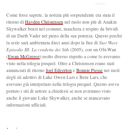
Come forse saprete, la notizia più sorprendente era stata il
ritorno di
Hayden Christensen
nel ruolo non più di Anakin
Skywalker bensì nel costume, maschera e respiro da brividi
di un Darth Vader nel pieno della sua potenza. Questo perché
la serie sarà ambientata dieci anni dopo la fine di
Star Wars
Episodio III: La vendetta dei Sith
(2005), con un Obi-Wan
(
Ewan McGregor
) molto diverso rispetto a come lo avevamo
visto nella trilogia prequel. Oltre a Christensen erano stati
annunciati di ritorno
Joel Edgerton
e
Bonnie Piesse
nei ruoli
degli zii adottivi di Luke Owen Lars e Beru Lars, che
avevano già interpretato nella trilogia prequel. Questo aveva
portato i siti di settore a chiedersi se non avremmo visto
anche il giovane Luke Skywalker, anche se mancavano
informazioni ufficiali.