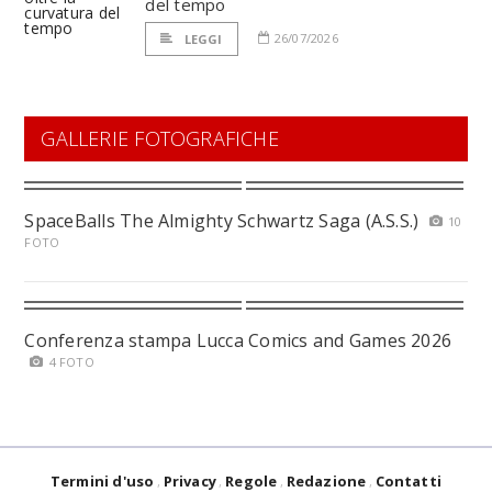
del tempo
26/07/2026
LEGGI
GALLERIE FOTOGRAFICHE
SpaceBalls The Almighty Schwartz Saga (A.S.S.)
10
FOTO
Conferenza stampa Lucca Comics and Games 2026
4 FOTO
Termini d'uso
Privacy
Regole
Redazione
Contatti