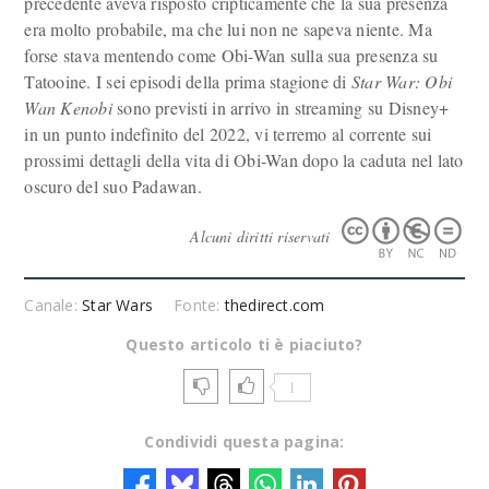
precedente aveva risposto cripticamente che la sua presenza
era molto probabile, ma che lui non ne sapeva niente. Ma
forse stava mentendo come Obi-Wan sulla sua presenza su
Tatooine. I sei episodi della prima stagione di
Star War: Obi
Wan Kenobi
sono previsti in arrivo in streaming su Disney+
in un punto indefinito del 2022, vi terremo al corrente sui
prossimi dettagli della vita di Obi-Wan dopo la caduta nel lato
oscuro del suo Padawan.
Alcuni diritti riservati
Canale:
Star Wars
Fonte:
thedirect.com
Questo articolo ti è piaciuto?
1
Condividi questa pagina: