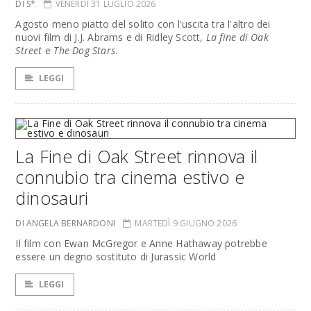
DI S*
VENERDÌ 31 LUGLIO 2026
Agosto meno piatto del solito con l'uscita tra l'altro dei
nuovi film di J.J. Abrams e di Ridley Scott,
La fine di Oak
Street
e
The Dog Stars
.
LEGGI
La Fine di Oak Street rinnova il
connubio tra cinema estivo e
dinosauri
DI ANGELA BERNARDONI
MARTEDÌ 9 GIUGNO 2026
Il film con Ewan McGregor e Anne Hathaway potrebbe
essere un degno sostituto di Jurassic World
LEGGI