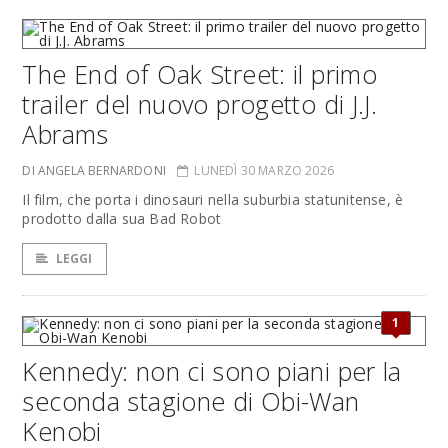
The End of Oak Street: il primo
trailer del nuovo progetto di J.J.
Abrams
DI ANGELA BERNARDONI
LUNEDÌ 30 MARZO 2026
Il film, che porta i dinosauri nella suburbia statunitense, è
prodotto dalla sua Bad Robot
LEGGI
1
Kennedy: non ci sono piani per la
seconda stagione di Obi-Wan
Kenobi