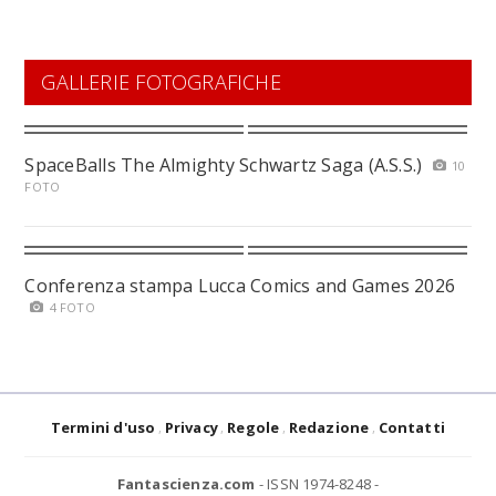
GALLERIE FOTOGRAFICHE
SpaceBalls The Almighty Schwartz Saga (A.S.S.)
10
FOTO
Conferenza stampa Lucca Comics and Games 2026
4 FOTO
Termini d'uso
Privacy
Regole
Redazione
Contatti
Fantascienza.com
- ISSN 1974-8248 -