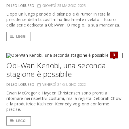
DI LEO LORUSSO
GIOVEDÌ 25 MAGGIO 2023
Dopo un lungo periodo di silenzio e di rumor in rete la
presidente della Lucasfilm ha finalmente rivelato il futuro
della serie dedicata a Obi-Wan. O meglio, la sua mancanza.
LEGGI
3
Obi-Wan Kenobi, una seconda
stagione è possibile
DI LEO LORUSSO
VENERDÌ 24 GIUGNO 2022
Ewan McGregor e Hayden Christensen sono pronti a
ritornare nei rispettivi costumi, ma la regista Deborah Chow
e la produttrice Kathleen Kennedy vogliono conferme
precise.
LEGGI