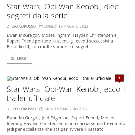
Star Wars: Obi-Wan Kenobi, dieci
segreti dalla serie
DI LEO LORUSSO
LUNEDÌ 16 MAGGIO 2022
Ewan McGregor, Moses Ingram, Hayden Christensen e
Rupert Friend portano in scena gli eventi successivi a
Episodio III, con molte sorprese e segreti.
LEGGI
1
Star Wars: Obi-Wan Kenobi, ecco il
trailer ufficiale
DI LEO LORUSSO
GIOVEDÌ 5 MAGGIO 2022
Ewan McGregor, Joel Edgerton, Rupert Friend, Moses
Ingram, Hayden Christensen e una caccia senza tregua allo
jedi per eccellenza che sta per rivivere il passato.