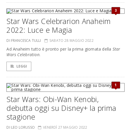
3
Star Wars Celebrarion Anaheim
2022: Luce e Magia
DI FRANCESCA TULLI
SABATO 28 MAGGIO 2022
Ad Anaheim tutto è pronto per la prima giornata della​
Star
Wars Celebration
.
LEGGI
1
Star Wars: Obi-Wan Kenobi,
debutta oggi su Disney+ la prima
stagione
DI LEO LORUSSO
VENERDÌ 27 MAGGIO 2022