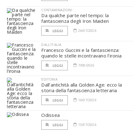
CONTAMINAZIONI
Da qualche parte nel tempo: la
fantascienza degli Iron Maiden
26/07/2026
LEGGI
DALL'ITALIA
Francesco Guccini e la fantascienza:
quando le stelle incontravano l’ironia
7/08/2026
LEGGI
EDITORIA
Dall’antichità alla Golden Age: ecco la
storia della fantascienza letteraria
16/07/2026
LEGGI
Odissea
15/07/2026
LEGGI