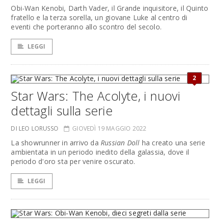
Obi-Wan Kenobi, Darth Vader, il Grande inquisitore, il Quinto
fratello e la terza sorella, un giovane Luke al centro di
eventi che porteranno allo scontro del secolo.
LEGGI
2
Star Wars: The Acolyte, i nuovi
dettagli sulla serie
DI LEO LORUSSO
GIOVEDÌ 19 MAGGIO 2022
La showrunner in arrivo da
Russian Doll
ha creato una serie
ambientata in un periodo inedito della galassia, dove il
periodo d'oro sta per venire oscurato.
LEGGI