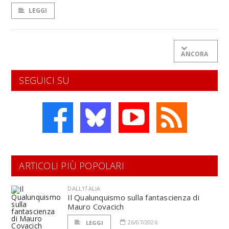
LEGGI
ANCORA
SEGUICI SU
ARTICOLI PIÙ POPOLARI
DALL'ITALIA
Il Qualunquismo sulla fantascienza di
Mauro Covacich
26/07/2026
LEGGI