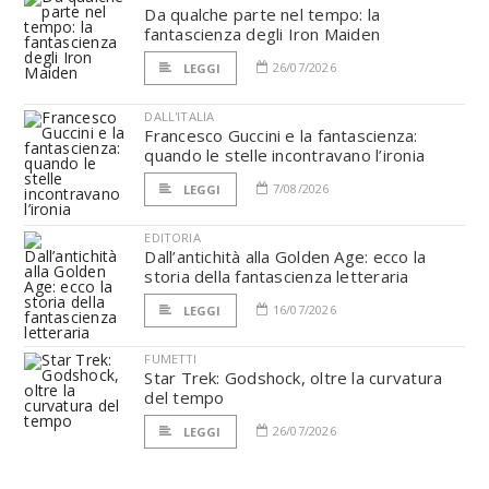
Da qualche parte nel tempo: la
fantascienza degli Iron Maiden
26/07/2026
LEGGI
DALL'ITALIA
Francesco Guccini e la fantascienza:
quando le stelle incontravano l’ironia
7/08/2026
LEGGI
EDITORIA
Dall’antichità alla Golden Age: ecco la
storia della fantascienza letteraria
16/07/2026
LEGGI
FUMETTI
Star Trek: Godshock, oltre la curvatura
del tempo
26/07/2026
LEGGI