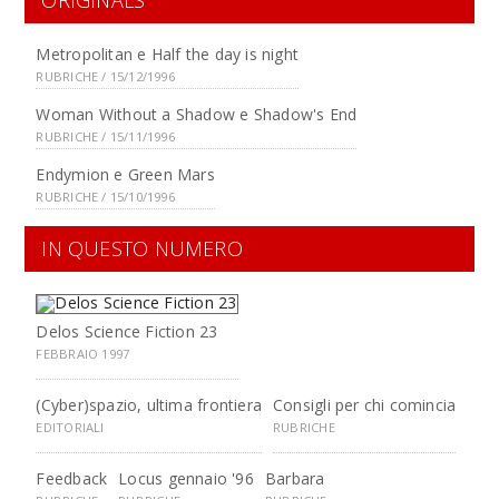
ORIGINALS
Metropolitan e Half the day is night
RUBRICHE / 15/12/1996
Woman Without a Shadow e Shadow's End
RUBRICHE / 15/11/1996
Endymion e Green Mars
RUBRICHE / 15/10/1996
IN QUESTO NUMERO
Delos Science Fiction 23
FEBBRAIO 1997
(Cyber)spazio, ultima frontiera
Consigli per chi comincia
EDITORIALI
RUBRICHE
Feedback
Locus gennaio '96
Barbara