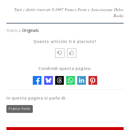
Tutti i diritti riservati ©1997 Franco Forte e Associazione Delos
Books
Rubrica
Originals
Questo articolo ti è piaciuto?
Condividi questa pagina:
In questa pagina si parla di:
Franco Forte