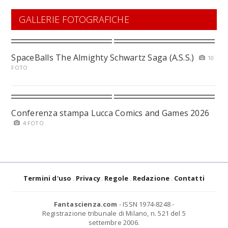
GALLERIE FOTOGRAFICHE
SpaceBalls The Almighty Schwartz Saga (A.S.S.)
10
FOTO
Conferenza stampa Lucca Comics and Games 2026
4 FOTO
Termini d'uso
Privacy
Regole
Redazione
Contatti
Fantascienza.com
- ISSN 1974-8248 -
Registrazione tribunale di Milano, n. 521 del 5
settembre 2006.