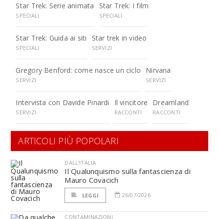
Star Trek: Serie animata
Star Trek: I film
SPECIALI
SPECIALI
Star Trek: Guida ai siti
Star trek in video
SPECIALI
SERVIZI
Gregory Benford: come nasce un ciclo
Nirvana
SERVIZI
SERVIZI
Intervista con Davide Pinardi
Il vincitore
Dreamland
SERVIZI
RACCONTI
RACCONTI
ARTICOLI PIÙ POPOLARI
DALL'ITALIA
Il Qualunquismo sulla fantascienza di
Mauro Covacich
26/07/2026
LEGGI
CONTAMINAZIONI