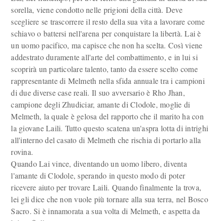
sorella, viene condotto nelle prigioni della città. Deve
scegliere se trascorrere il resto della sua vita a lavorare come
schiavo o battersi nell'arena per conquistare la libertà. Lai è
un uomo pacifico, ma capisce che non ha scelta. Così viene
addestrato duramente all'arte del combattimento, e in lui si
scoprirà un particolare talento, tanto da essere scelto come
rappresentante di Melmeth nella sfida annuale tra i campioni
di due diverse case reali. Il suo avversario è Rho Jhan,
campione degli Zhudiciar, amante di Clodole, moglie di
Melmeth, la quale è gelosa del rapporto che il marito ha con
la giovane Laili. Tutto questo scatena un'aspra lotta di intrighi
all'interno del casato di Melmeth che rischia di portarlo alla
rovina.
Quando Lai vince, diventando un uomo libero, diventa
l'amante di Clodole, sperando in questo modo di poter
ricevere aiuto per trovare Laili. Quando finalmente la trova,
lei gli dice che non vuole più tornare alla sua terra, nel Bosco
Sacro. Si è innamorata a sua volta di Melmeth, e aspetta da