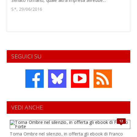
Senato romano, quale altra impresa avrebbe...
S*, 29/06/2016
SEGUICI SU
VEDI ANCHE
12
Torna Ombre nel silenzio, in offerta gli ebook di Franco