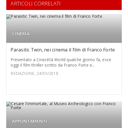
ARTICOLI CORRELATI
CINEMA
Parasitic Twin, nei cinema il film di Franco Forte
Presentato a Cinecittà World qualche giorno fa, esce
oggi il film thriller scritto da Franco Forte e...
REDAZIONE, 24/05/2018
APPUNTAMENTI