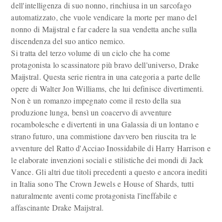
dell'intelligenza di suo nonno, rinchiusa in un sarcofago
automatizzato, che vuole vendicare la morte per mano del
nonno di Maijstral e far cadere la sua vendetta anche sulla
discendenza del suo antico nemico.
Si tratta del terzo volume di un ciclo che ha come
protagonista lo scassinatore più bravo dell'universo, Drake
Maijstral. Questa serie rientra in una categoria a parte delle
opere di Walter Jon Williams, che lui definisce divertimenti.
Non è un romanzo impegnato come il resto della sua
produzione lunga, bensì un coacervo di avventure
rocambolesche e divertenti in una Galassia di un lontano e
strano futuro, una commistione davvero ben riuscita tra le
avventure del Ratto d'Acciao Inossidabile di Harry Harrison e
le elaborate invenzioni sociali e stilistiche dei mondi di Jack
Vance. Gli altri due titoli precedenti a questo e ancora inediti
in Italia sono The Crown Jewels e House of Shards, tutti
naturalmente aventi come protagonista l'ineffabile e
affascinante Drake Maijstral.