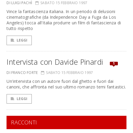
DI LUIGI PACHÌ
SABATO 15 FEBBRAIO 1997
Vince la fantascienza italiana. In un periodo di delusioni
cinematografiche (da Independence Day a Fuga da Los
Angeles) tocca all'Italia produrre un film di fantascienza di
tutto rispetto
LEGGI
Intervista con Davide Pinardi
1
DI FRANCO FORTE
SABATO 15 FEBBRAIO 1997
Un'intervista con un autore fuori dal ghetto e fuori dai
canoni, che affronta nel suo ultimo romanzo temi fantastici.
LEGGI
RACCONTI