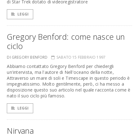
di Star Trek dotato di videoregistratore
LEGGI
Gregory Benford: come nasce un
ciclo
DI GREGORY BENFORD
SABATO 15 FEBBRAIO 1997
Abbiamo contattato Gregory Benford per chiedergli
un'intervista, ma l'autore di Nell'oceano della notte,
Attraverso un mare di soli e Timescape in questo periodo è
impegnatissimo. Molto gentilmente, però, ci ha messo a
disposizione questo suo articolo nel quale racconta come è
nato il suo ciclo più famoso.
LEGGI
Nirvana