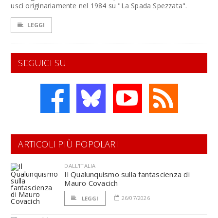
uscì originariamente nel 1984 su "La Spada Spezzata".
LEGGI
SEGUICI SU
ARTICOLI PIÙ POPOLARI
DALL'ITALIA
Il Qualunquismo sulla fantascienza di
Mauro Covacich
26/07/2026
LEGGI