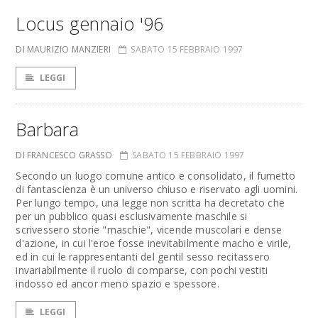
Locus gennaio '96
DI MAURIZIO MANZIERI
SABATO 15 FEBBRAIO 1997
LEGGI
Barbara
DI FRANCESCO GRASSO
SABATO 15 FEBBRAIO 1997
Secondo un luogo comune antico e consolidato, il fumetto
di fantascienza è un universo chiuso e riservato agli uomini.
Per lungo tempo, una legge non scritta ha decretato che
per un pubblico quasi esclusivamente maschile si
scrivessero storie "maschie", vicende muscolari e dense
d'azione, in cui l'eroe fosse inevitabilmente macho e virile,
ed in cui le rappresentanti del gentil sesso recitassero
invariabilmente il ruolo di comparse, con pochi vestiti
indosso ed ancor meno spazio e spessore.
LEGGI