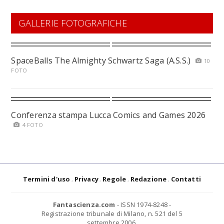
GALLERIE FOTOGRAFICHE
SpaceBalls The Almighty Schwartz Saga (A.S.S.)
10
FOTO
Conferenza stampa Lucca Comics and Games 2026
4 FOTO
Termini d'uso
Privacy
Regole
Redazione
Contatti
Fantascienza.com
- ISSN 1974-8248 -
Registrazione tribunale di Milano, n. 521 del 5
settembre 2006.