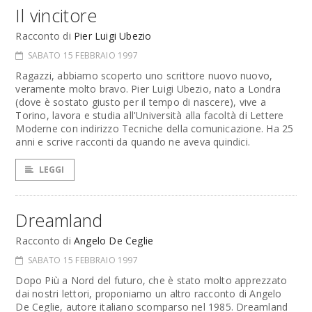
Il vincitore
Racconto di
Pier Luigi Ubezio
SABATO 15 FEBBRAIO 1997
Ragazzi, abbiamo scoperto uno scrittore nuovo nuovo,
veramente molto bravo. Pier Luigi Ubezio, nato a Londra
(dove è sostato giusto per il tempo di nascere), vive a
Torino, lavora e studia all'Università alla facoltà di Lettere
Moderne con indirizzo Tecniche della comunicazione. Ha 25
anni e scrive racconti da quando ne aveva quindici.
LEGGI
Dreamland
Racconto di
Angelo De Ceglie
SABATO 15 FEBBRAIO 1997
Dopo Più a Nord del futuro, che è stato molto apprezzato
dai nostri lettori, proponiamo un altro racconto di Angelo
De Ceglie, autore italiano scomparso nel 1985. Dreamland