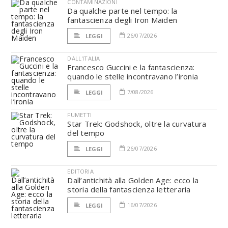
CONTAMINAZIONI
Da qualche parte nel tempo: la
fantascienza degli Iron Maiden
26/07/2026
LEGGI
DALL'ITALIA
Francesco Guccini e la fantascienza:
quando le stelle incontravano l’ironia
7/08/2026
LEGGI
FUMETTI
Star Trek: Godshock, oltre la curvatura
del tempo
26/07/2026
LEGGI
EDITORIA
Dall’antichità alla Golden Age: ecco la
storia della fantascienza letteraria
16/07/2026
LEGGI