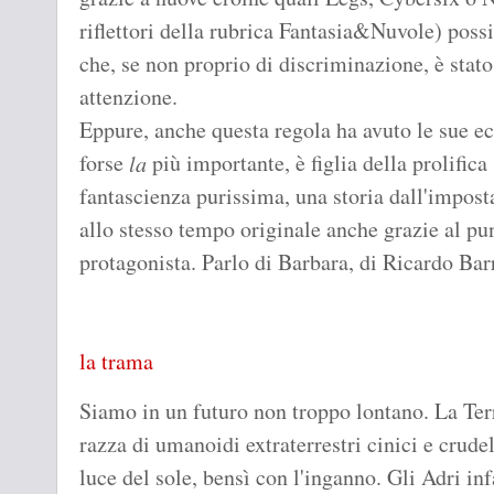
riflettori della rubrica Fantasia&Nuvole) pos
che, se non proprio di discriminazione, è stat
attenzione.
Eppure, anche questa regola ha avuto le sue ec
forse
più importante, è figlia della prolific
la
fantascienza purissima, una storia dall'impost
allo stesso tempo originale anche grazie al pu
protagonista. Parlo di Barbara, di Ricardo Bar
la trama
Siamo in un futuro non troppo lontano. La Terr
razza di umanoidi extraterrestri cinici e crude
luce del sole, bensì con l'inganno. Gli Adri inf