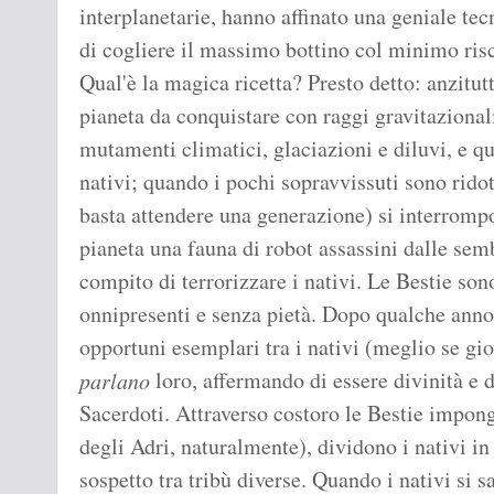
interplanetarie, hanno affinato una geniale tec
di cogliere il massimo bottino col minimo ris
Qual'è la magica ricetta? Presto detto: anzitut
pianeta da conquistare con raggi gravitazional
mutamenti climatici, glaciazioni e diluvi, e que
nativi; quando i pochi sopravvissuti sono ridot
basta attendere una generazione) si interromp
pianeta una fauna di robot assassini dalle sem
compito di terrorizzare i nativi. Le Bestie sono
onnipresenti e senza pietà. Dopo qualche anno
opportuni esemplari tra i nativi (meglio se gi
loro, affermando di essere divinità e d
parlano
Sacerdoti. Attraverso costoro le Bestie impon
degli Adri, naturalmente), dividono i nativi in
sospetto tra tribù diverse. Quando i nativi si 