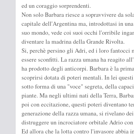
ed un coraggio sorprendenti.
Non solo Barbara riesce a sopravvivere da sola
capitale dell'Argentina ma, introdottasi in una 
suo mondo, vede coi suoi occhi l'orribile inga
diventare la madrina della Grande Rivolta.
Si, perchè persino gli Adri, ed i loro fantocc
essere sconfitti. La razza umana ha reagito al
ha prodotto degli anticorpi. Barbara è la prima
scoprirsi dotata di poteri mentali. In lei quest
sotto forma di una "voce" segreta, della capac
piante. Ma negli ultimi nati della Terra, Barb
poi con eccitazione, questi poteri diventano ter
generazione della razza umana, si rivelano dei 
distruggere un incrociatore orbitale Adrio con 
Ed allora che la lotta contro l'invasore abbia i