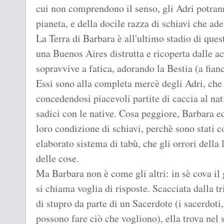
cui non comprendono il senso, gli Adri potran
pianeta, e della docile razza di schiavi che ade
La Terra di Barbara è all'ultimo stadio di ques
una Buenos Aires distrutta e ricoperta dalle ac
sopravvive a fatica, adorando la Bestia (a fia
Essi sono alla completa mercè degli Adri, che 
concedendosi piacevoli partite di caccia al nat
sadici con le native. Cosa peggiore, Barbara e
loro condizione di schiavi, perchè sono stati c
elaborato sistema di tabù, che gli orrori della 
delle cose.
Ma Barbara non è come gli altri: in sè cova il
si chiama voglia di risposte. Scacciata dalla tr
di stupro da parte di un Sacerdote (i sacerdoti,
possono fare ciò che vogliono), ella trova nel