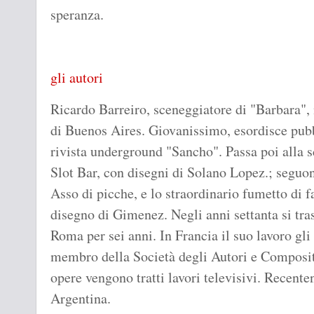
speranza.
gli autori
Ricardo Barreiro, sceneggiatore di "Barbara",
di Buenos Aires. Giovanissimo, esordisce pubbl
rivista underground "Sancho". Passa poi alla s
Slot Bar, con disegni di Solano Lopez.; seguon
Asso di picche, e lo straordinario fumetto di 
disegno di Gimenez. Negli anni settanta si tras
Roma per sei anni. In Francia il suo lavoro gli
membro della Società degli Autori e Composit
opere vengono tratti lavori televisivi. Recente
Argentina.