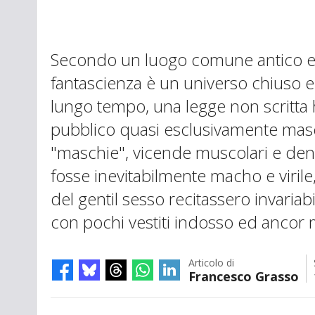
Secondo un luogo comune antico e c
fantascienza è un universo chiuso e 
lungo tempo, una legge non scritta
pubblico quasi esclusivamente masch
"maschie", vicende muscolari e dens
fosse inevitabilmente macho e virile,
del gentil sesso recitassero invaria
con pochi vestiti indosso ed ancor
Articolo di
Francesco Grasso