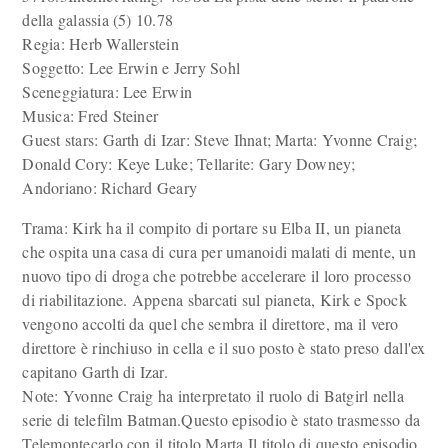
della galassia (5) 10.78
Regia: Herb Wallerstein
Soggetto: Lee Erwin e Jerry Sohl
Sceneggiatura: Lee Erwin
Musica: Fred Steiner
Guest stars: Garth di Izar: Steve Ihnat; Marta: Yvonne Craig;
Donald Cory: Keye Luke; Tellarite: Gary Downey;
Andoriano: Richard Geary
Trama: Kirk ha il compito di portare su Elba II, un pianeta
che ospita una casa di cura per umanoidi malati di mente, un
nuovo tipo di droga che potrebbe accelerare il loro processo
di riabilitazione. Appena sbarcati sul pianeta, Kirk e Spock
vengono accolti da quel che sembra il direttore, ma il vero
direttore è rinchiuso in cella e il suo posto è stato preso dall'ex
capitano Garth di Izar.
Note: Yvonne Craig ha interpretato il ruolo di Batgirl nella
serie di telefilm Batman.Questo episodio è stato trasmesso da
Telemontecarlo con il titolo Marta.Il titolo di questo episodio