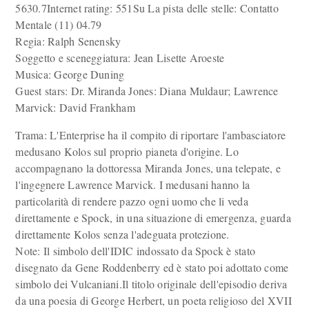
5630.7Internet rating: 551Su La pista delle stelle: Contatto
Mentale (11) 04.79
Regia: Ralph Senensky
Soggetto e sceneggiatura: Jean Lisette Aroeste
Musica: George Duning
Guest stars: Dr. Miranda Jones: Diana Muldaur; Lawrence
Marvick: David Frankham
Trama: L'Enterprise ha il compito di riportare l'ambasciatore
medusano Kolos sul proprio pianeta d'origine. Lo
accompagnano la dottoressa Miranda Jones, una telepate, e
l'ingegnere Lawrence Marvick. I medusani hanno la
particolarità di rendere pazzo ogni uomo che li veda
direttamente e Spock, in una situazione di emergenza, guarda
direttamente Kolos senza l'adeguata protezione.
Note: Il simbolo dell'IDIC indossato da Spock è stato
disegnato da Gene Roddenberry ed è stato poi adottato come
simbolo dei Vulcaniani.Il titolo originale dell'episodio deriva
da una poesia di George Herbert, un poeta religioso del XVII