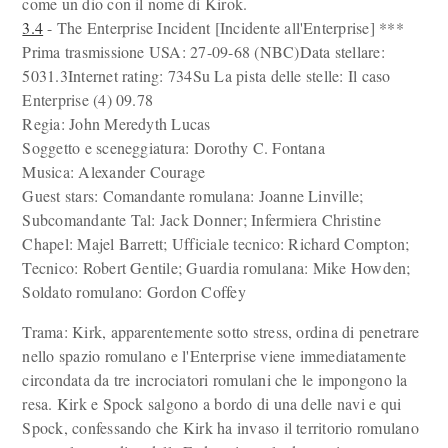
come un dio con il nome di Kirok.
3.4
- The Enterprise Incident [Incidente all'Enterprise] ***
Prima trasmissione USA: 27-09-68 (NBC)Data stellare:
5031.3Internet rating: 734Su La pista delle stelle: Il caso
Enterprise (4) 09.78
Regia: John Meredyth Lucas
Soggetto e sceneggiatura: Dorothy C. Fontana
Musica: Alexander Courage
Guest stars: Comandante romulana: Joanne Linville;
Subcomandante Tal: Jack Donner; Infermiera Christine
Chapel: Majel Barrett; Ufficiale tecnico: Richard Compton;
Tecnico: Robert Gentile; Guardia romulana: Mike Howden;
Soldato romulano: Gordon Coffey
Trama: Kirk, apparentemente sotto stress, ordina di penetrare
nello spazio romulano e l'Enterprise viene immediatamente
circondata da tre incrociatori romulani che le impongono la
resa. Kirk e Spock salgono a bordo di una delle navi e qui
Spock, confessando che Kirk ha invaso il territorio romulano