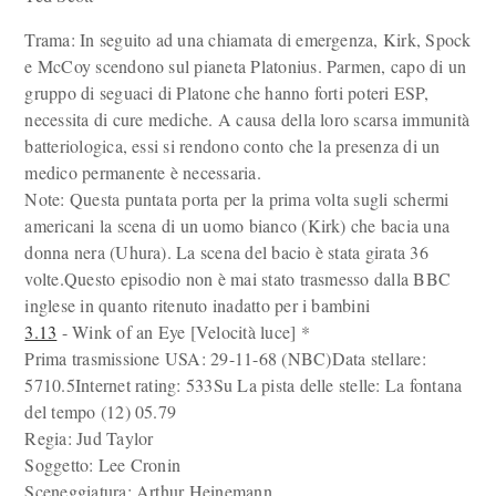
Trama: In seguito ad una chiamata di emergenza, Kirk, Spock
e McCoy scendono sul pianeta Platonius. Parmen, capo di un
gruppo di seguaci di Platone che hanno forti poteri ESP,
necessita di cure mediche. A causa della loro scarsa immunità
batteriologica, essi si rendono conto che la presenza di un
medico permanente è necessaria.
Note: Questa puntata porta per la prima volta sugli schermi
americani la scena di un uomo bianco (Kirk) che bacia una
donna nera (Uhura). La scena del bacio è stata girata 36
volte.Questo episodio non è mai stato trasmesso dalla BBC
inglese in quanto ritenuto inadatto per i bambini
3.13
- Wink of an Eye [Velocità luce] *
Prima trasmissione USA: 29-11-68 (NBC)Data stellare:
5710.5Internet rating: 533Su La pista delle stelle: La fontana
del tempo (12) 05.79
Regia: Jud Taylor
Soggetto: Lee Cronin
Sceneggiatura: Arthur Heinemann