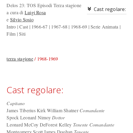
Delos 23: TOS Episodi
Terza stagione
Cast regolare:
a cura di
Luigi Rosa
e
Silvio Sosio
Intro | Cast | 1966-67 | 1967-68 | 1968-69 | Serie Animata |
Film | Siti
terza stagione
/ 1968-1969
Cast regolare:
Capitano
James Tiberius Kirk William Shatner
Comandante
Spock Leonard Nimoy
Dottor
Leonard McCoy DeForest Kelley
Tenente Comandante
Montgomery Scott James Doohan
Tenente