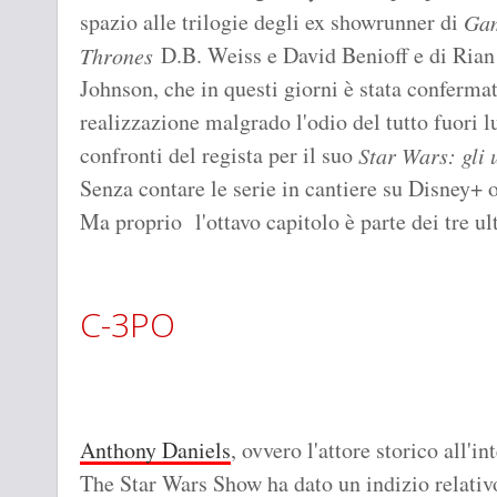
spazio alle trilogie degli ex showrunner di
Gam
D.B. Weiss e David Benioff e di Rian
Thrones
Johnson, che in questi giorni è stata conferma
realizzazione malgrado l'odio del tutto fuori lu
confronti del regista per il suo
Star Wars: gli 
Senza contare le serie in cantiere su Disney+
Ma proprio l'ottavo capitolo è parte dei tre ul
C-3PO
Anthony Daniels
, ovvero l'attore storico all'
The Star Wars Show ha dato un indizio relativ