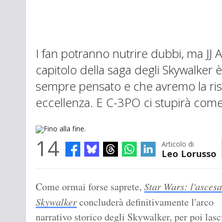
I fan potranno nutrire dubbi, ma JJ 
capitolo della saga degli Skywalker è 
sempre pensato e che avremo la ri
eccellenza. E C-3PO ci stupirà co
14
Articolo di
Leo Lorusso
Fino alla fine.
Come ormai forse saprete,
Star Wars: l'ascesa
Skywalker
concluderà definitivamente l'arco
narrativo storico degli Skywalker, per poi lasc