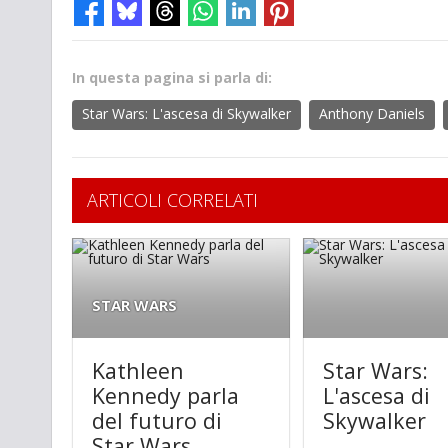
In questa pagina si parla di:
Star Wars: L'ascesa di Skywalker
Anthony Daniels
ARTICOLI CORRELATI
STAR WARS
Kathleen
Star Wars:
Kennedy parla
L'ascesa di
del futuro di
Skywalker
Star Wars