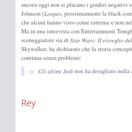
ancora oggi non si placano i giudizi negativi su
Johnson (
, prossimamente la black c
Looper
che alcuni hanno visto come estreme e non nell
Ma in una intervista con Entertainment Tonig
sceneggiatore sia di
Star Wars: Il risveglio de
Skywalker, ha dichiarato che la storia concepi
continua senza problemi:
non ha deragliato nulla 
Gli ultimi Jedi
Rey