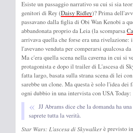
Esiste un passaggio narrativo su cui si sia teor
genitori di Rey (
Daisy Ridley
)? Prima dell'avv
passavano dalla figlia di Obi Wan Kenobi a qu
abbandonata proprio da Leia (la scomparsa
Ca
arrivava quella che forse era una rivelazione: 
l'avevano venduta per comperarsi qualcosa da 
Ma c'era quella scena nella caverna in cui si v
protagonista e dopo il trailer di L'ascesa di S
fatta largo, basata sulla strana scena di lei co
sarebbe un clone. Ma questa è solo l'idea dei f
ogni dubbio in una intervista con USA Today:
JJ Abrams dice che la domanda ha una ri
saprete tutta la verità.
è previsto in
Star Wars: L'ascesa di Skywalker