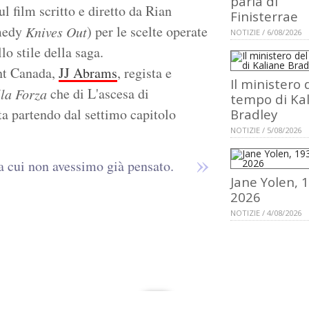
parla di
l film scritto e diretto da Rian
Finisterrae
omedy
) per le scelte operate
Knives Out
NOTIZIE / 6/08/2026
o stile della saga.
ht Canada,
JJ Abrams
, regista e
Il ministero 
che di L'ascesa di
lla Forza
tempo di Ka
ta partendo dal settimo capitolo
Bradley
NOTIZIE / 5/08/2026
a cui non avessimo già pensato.
Jane Yolen, 
2026
NOTIZIE / 4/08/2026