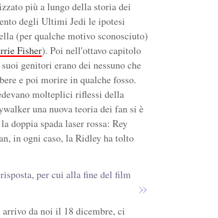
izzato più a lungo della storia dei
ento degli Ultimi Jedi le ipotesi
ella (per qualche motivo sconosciuto)
rrie Fisher
). Poi nell'ottavo capitolo
i suoi genitori erano dei nessuno che
bere e poi morire in qualche fosso.
edevano molteplici riflessi della
kywalker una nuova teoria dei fan si è
n la doppia spada laser rossa: Rey
an, in ogni caso, la Ridley ha tolto
sposta, per cui alla fine del film
 arrivo da noi il 18 dicembre, ci