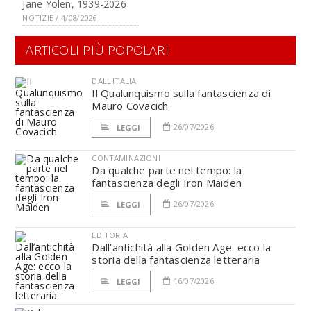
Jane Yolen, 1939-2026
NOTIZIE / 4/08/2026
ARTICOLI PIÙ POPOLARI
DALL'ITALIA
Il Qualunquismo sulla fantascienza di
Mauro Covacich
26/07/2026
LEGGI
CONTAMINAZIONI
Da qualche parte nel tempo: la
fantascienza degli Iron Maiden
26/07/2026
LEGGI
EDITORIA
Dall’antichità alla Golden Age: ecco la
storia della fantascienza letteraria
16/07/2026
LEGGI