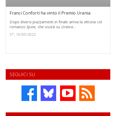
Franci Conforti ha vinto il Premio Urania
Dopo diversi piazzamenti in finale arriva la vittoria col
romanzo
Spine
, che uscirà su
Urania
...
S*, 10/05/2022
SEGUICI SU