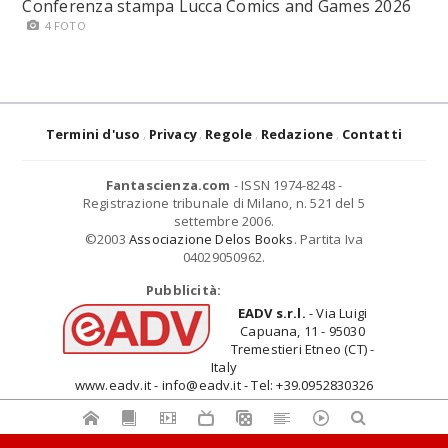
Conferenza stampa Lucca Comics and Games 2026
4 FOTO
Termini d'uso
Privacy
Regole
Redazione
Contatti
Fantascienza.com
- ISSN 1974-8248 -
Registrazione tribunale di Milano, n. 521 del 5
settembre 2006.
©2003
Associazione Delos Books
. Partita Iva
04029050962.
Pubblicità:
EADV s.r.l.
- Via Luigi
Capuana, 11 - 95030
Tremestieri Etneo (CT) -
Italy
www.eadv.it - info@eadv.it - Tel: +39.0952830326