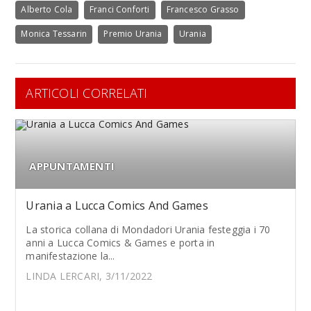
Alberto Cola
Franci Conforti
Francesco Grasso
Monica Tessarin
Premio Urania
Urania
ARTICOLI CORRELATI
APPUNTAMENTI
Urania a Lucca Comics And Games
La storica collana di Mondadori Urania festeggia i 70
anni a Lucca Comics & Games e porta in
manifestazione la...
LINDA LERCARI, 3/11/2022