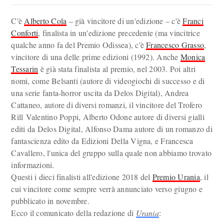
C'è
Alberto Cola
– già vincitore di un'edizione – c'è
Franci
Conforti
, finalista in un'edizione precedente (ma vincitrice
qualche anno fa del Premio Odissea), c'è
Francesco Grasso
,
vincitore di una delle prime edizioni (1992). Anche
Monica
Tessarin
è già stata finalista al premio, nel 2003. Poi altri
nomi, come Belsanti (autore di videogiochi di successo e di
una serie fanta-horror uscita da Delos Digital), Andrea
Cattaneo, autore di diversi romanzi, il vincitore del Trofero
Rill Valentino Poppi, Alberto Odone autore di diversi gialli
editi da Delos Digital, Alfonso Dama autore di un romanzo di
fantascienza edito da Edizioni Della Vigna, e Francesca
Cavallero, l'unica del gruppo sulla quale non abbiamo trovato
informazioni.
Questi i dieci finalisti all'edizione 2018 del
Premio Urania
, il
cui vincitore come sempre verrà annunciato verso giugno e
pubblicato in novembre.
Ecco il comunicato della redazione di
Urania
: