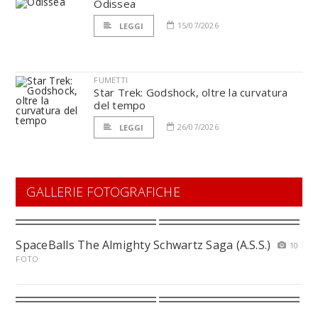
Odissea
15/07/2026
LEGGI
FUMETTI
Star Trek: Godshock, oltre la curvatura
del tempo
26/07/2026
LEGGI
GALLERIE FOTOGRAFICHE
SpaceBalls The Almighty Schwartz Saga (A.S.S.)
10
FOTO