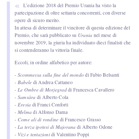
L’edizione 2018 del Premio Urania ha visto la
partecipazione di oltre settanta concorrenti, con diverse
opere di sicuro merito.
In attesa di determinare il vincitore di questa edizione del
Premio, che sarà pubblicato su
Urania
nel mese di
novembre 2019, la giuria ha individuato dieci finalisti che
si contenderanno la vittoria finale.
Eccoli, in ordine alfabetico per autore:
-
Scommessa sulla fine del mondo
di Fabio Belsanti
-
Babele
di Andrea Cattaneo
-
Le Ombre di Morjegrad
di Francesca Cavallero
-
Sams
ā
ra
di Alberto Cola
-
Eresia
di Franci Conforti
-
Melma
di Alfonso Dama
-
Come ali di rondine
di Francesco Grasso
-
La terza ipotesi di Majorana
di Alberto Odone
-
Vizi e tentazioni
di Valentino Poppi