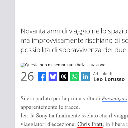
Novanta anni di viaggio nello spazio
ma improvvisamente rischiano di s
possibilità di sopravvivenza dei due
26
Articolo di
Leo Lorusso
Questa non mi sembra una bella situazione
Si era parlato per la prima volta di
Passengers
apparentemente le tracce.
Ieri la Sony ha finalmente svelato che il viag
viaggiatori d'eccezione:
Chris Pratt
, in libera