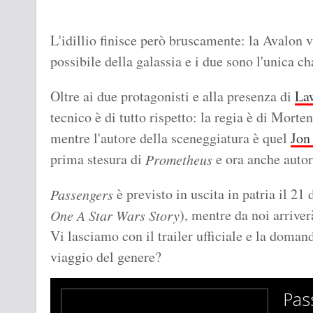
L'idillio finisce però bruscamente: la Avalon v
possibile della galassia e i due sono l'unica ch
Oltre ai due protagonisti e alla presenza di
La
tecnico è di tutto rispetto: la regia è di Morte
mentre l'autore della sceneggiatura è quel
Jon
prima stesura di
e ora anche auto
Prometheus
è previsto in uscita in patria il 2
Passengers
), mentre da noi arriver
One A Star Wars Story
Vi lasciamo con il trailer ufficiale e la domand
viaggio del genere?
Pass