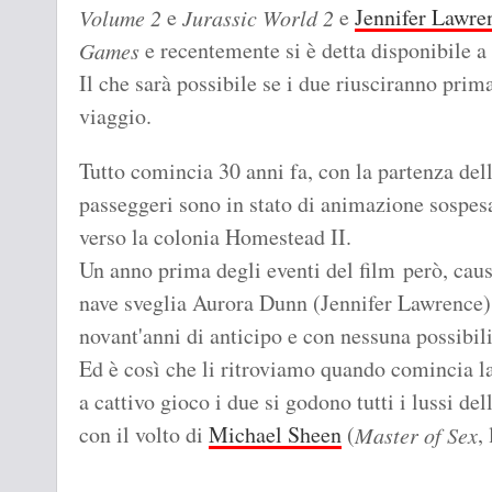
e
e
Jennifer Lawre
Volume 2
Jurassic World 2
e recentemente si è detta disponibile a
Games
Il che sarà possibile se i due riusciranno prim
viaggio.
Tutto comincia 30 anni fa, con la partenza del
passeggeri sono in stato di animazione sospesa
verso la colonia Homestead II.
Un anno prima degli eventi del film però, cau
nave sveglia Aurora Dunn (Jennifer Lawrence) 
novant'anni di anticipo e con nessuna possibili
Ed è così che li ritroviamo quando comincia la 
a cattivo gioco i due si godono tutti i lussi de
con il volto di
Michael Sheen
(
,
Master of Sex