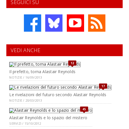
SEGUICI SU
VEDI ANCHE
12
Il prefetto, torna Alastair Reynolds
NOTIZIE / 16/09/2013
17
Le rivelazioni del futuro secondo Alastair Reynolds
NOTIZIE / 20/03/2013
45
Alastair Reynolds e lo spazio del mistero
SERVIZI / 15/10/2012