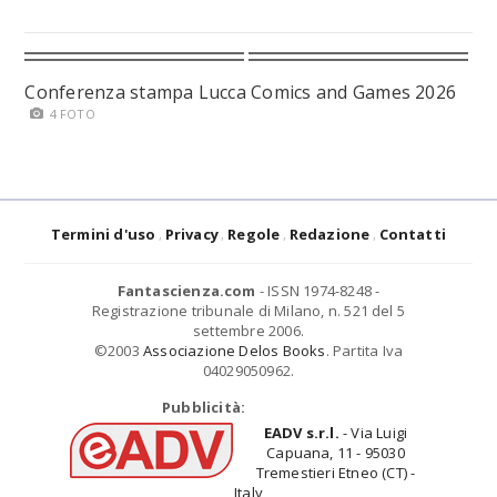
Conferenza stampa Lucca Comics and Games 2026
4 FOTO
Termini d'uso
Privacy
Regole
Redazione
Contatti
Fantascienza.com
- ISSN 1974-8248 -
Registrazione tribunale di Milano, n. 521 del 5
settembre 2006.
©2003
Associazione Delos Books
. Partita Iva
04029050962.
Pubblicità:
EADV s.r.l.
- Via Luigi
Capuana, 11 - 95030
Tremestieri Etneo (CT) -
Italy