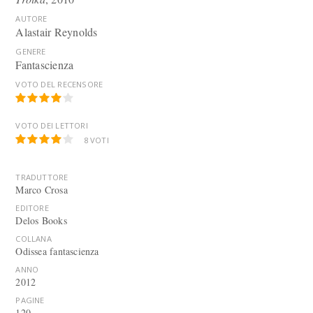
AUTORE
Alastair Reynolds
GENERE
Fantascienza
VOTO DEL RECENSORE
VOTO DEI LETTORI
8
VOTI
TRADUTTORE
Marco Crosa
EDITORE
Delos Books
COLLANA
Odissea fantascienza
ANNO
2012
PAGINE
120