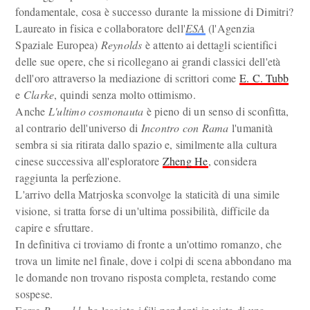
fondamentale, cosa è successo durante la missione di Dimitri?
Laureato in fisica e collaboratore dell'
ESA
(l'Agenzia
Spaziale Europea)
Reynolds
è attento ai dettagli scientifici
delle sue opere, che si ricollegano ai grandi classici dell'età
dell'oro attraverso la mediazione di scrittori come
E. C. Tubb
e
Clarke
, quindi senza molto ottimismo.
Anche
L'ultimo cosmonauta
è pieno di un senso di sconfitta,
al contrario dell'universo di
Incontro con Rama
l'umanità
sembra si sia ritirata dallo spazio e, similmente alla cultura
cinese successiva all'esploratore
Zheng He
, considera
raggiunta la perfezione.
L'arrivo della Matrjoska sconvolge la staticità di una simile
visione, si tratta forse di un'ultima possibilità, difficile da
capire e sfruttare.
In definitiva ci troviamo di fronte a un'ottimo romanzo, che
trova un limite nel finale, dove i colpi di scena abbondano ma
le domande non trovano risposta completa, restando come
sospese.