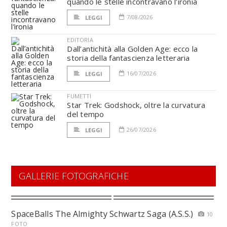
quando le stelle incontravano l’ironia
7/08/2026
LEGGI
EDITORIA
Dall’antichità alla Golden Age: ecco la
storia della fantascienza letteraria
16/07/2026
LEGGI
FUMETTI
Star Trek: Godshock, oltre la curvatura
del tempo
26/07/2026
LEGGI
GALLERIE FOTOGRAFICHE
SpaceBalls The Almighty Schwartz Saga (A.S.S.)
10
FOTO