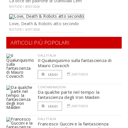
La voce del padrone di Stanisław Lem
NOTIZIE / 8/07/2026
Love, Death & Robots atto secondo
NOTIZIE / 6/07/2026
ARTICOLI PIÙ POPOLARI
DALL'ITALIA
Il Qualunquismo sulla fantascienza di
Mauro Covacich
26/07/2026
LEGGI
CONTAMINAZIONI
Da qualche parte nel tempo: la
fantascienza degli Iron Maiden
26/07/2026
LEGGI
DALL'ITALIA
Francesco Guccini e la fantascienza: