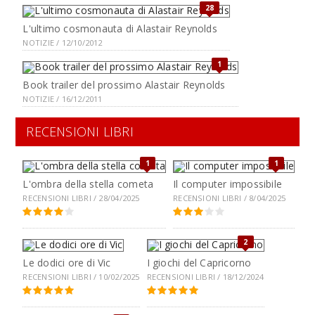
28
L'ultimo cosmonauta di Alastair Reynolds
NOTIZIE / 12/10/2012
1
Book trailer del prossimo Alastair Reynolds
NOTIZIE / 16/12/2011
RECENSIONI LIBRI
1
1
L'ombra della stella cometa
Il computer impossibile
RECENSIONI LIBRI / 28/04/2025
RECENSIONI LIBRI / 8/04/2025
2
Le dodici ore di Vic
I giochi del Capricorno
RECENSIONI LIBRI / 10/02/2025
RECENSIONI LIBRI / 18/12/2024