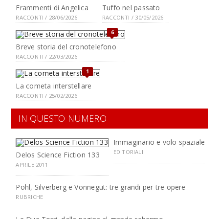
Frammenti di Angelica
Tuffo nel passato
RACCONTI / 28/06/2026
RACCONTI / 30/05/2026
6
Breve storia del cronotelefono
RACCONTI / 22/03/2026
1
La cometa interstellare
RACCONTI / 25/02/2026
IN QUESTO NUMERO
Immaginario e volo spaziale
EDITORIALI
Delos Science Fiction 133
APRILE 2011
Pohl, Silverberg e Vonnegut: tre grandi per tre opere
RUBRICHE