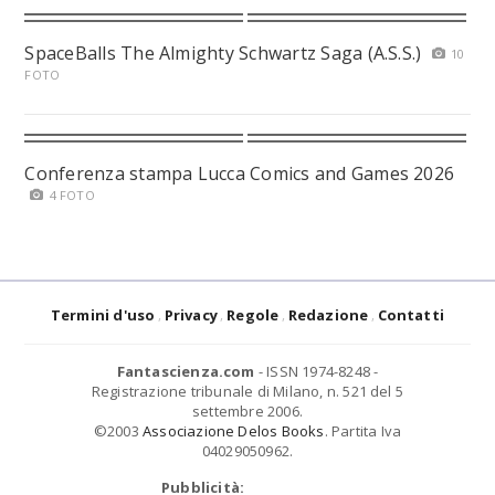
SpaceBalls The Almighty Schwartz Saga (A.S.S.)
10
FOTO
Conferenza stampa Lucca Comics and Games 2026
4 FOTO
Termini d'uso
Privacy
Regole
Redazione
Contatti
Fantascienza.com
- ISSN 1974-8248 -
Registrazione tribunale di Milano, n. 521 del 5
settembre 2006.
©2003
Associazione Delos Books
. Partita Iva
04029050962.
Pubblicità: