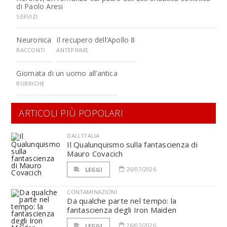
di Paolo Aresi
SERVIZI
Neuronica
Il recupero dell’Apollo 8
RACCONTI
ANTEPRIME
Giornata di un uomo all’antica
RUBRICHE
ARTICOLI PIÙ POPOLARI
DALL'ITALIA
Il Qualunquismo sulla fantascienza di
Mauro Covacich
26/07/2026
LEGGI
CONTAMINAZIONI
Da qualche parte nel tempo: la
fantascienza degli Iron Maiden
26/07/2026
LEGGI