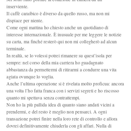
inserviente.
Il caffè caraibico è diverso da quello russo, ma non mi
dispiace per niente.
Come ogni mattina ho chiesto anche un quotidiano di
interesse internazionale. È inusuale per me leggere le notizie
su carta, ma finché resterò qui non mi collegherò ad alcun
terminale.
In realtà, se lo volessi potrei rimanere su quest’isola per
sempre: nel corso della mia carriera ho guadagnato
abbastanza da permettermi di ritirarmi a condurre una vita
agiata ovunque lo voglia.
Anche l’ultima operazione si è rivelata molto proficua: ancora
una volta l’ho fatta franca con i servizi segreti e ho riscosso
quanto mi spettava senza contrattempi.
Non ho la più pallida idea di quanto siano andati vicini a
prendermi, e del resto è meglio non pensarci. A ogni
transazione potrei finire nella loro rete di controllo e allora
dovrei definitivamente chiuderla con gli affari. Nulla di