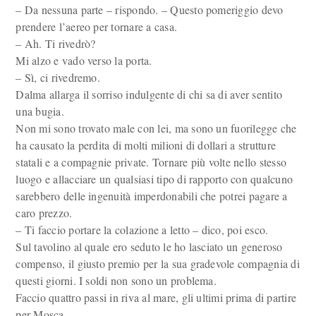
– Da nessuna parte – rispondo. – Questo pomeriggio devo
prendere l’aereo per tornare a casa.
– Ah. Ti rivedrò?
Mi alzo e vado verso la porta.
– Sì, ci rivedremo.
Dalma allarga il sorriso indulgente di chi sa di aver sentito
una bugia.
Non mi sono trovato male con lei, ma sono un fuorilegge che
ha causato la perdita di molti milioni di dollari a strutture
statali e a compagnie private. Tornare più volte nello stesso
luogo e allacciare un qualsiasi tipo di rapporto con qualcuno
sarebbero delle ingenuità imperdonabili che potrei pagare a
caro prezzo.
– Ti faccio portare la colazione a letto – dico, poi esco.
Sul tavolino al quale ero seduto le ho lasciato un generoso
compenso, il giusto premio per la sua gradevole compagnia di
questi giorni. I soldi non sono un problema.
Faccio quattro passi in riva al mare, gli ultimi prima di partire
per Mosca.