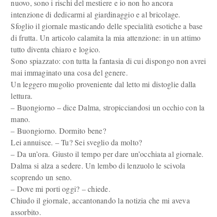
nuovo, sono i rischi del mestiere e io non ho ancora
intenzione di dedicarmi al giardinaggio e al bricolage.
Sfoglio il giornale masticando delle specialità esotiche a base
di frutta. Un articolo calamita la mia attenzione: in un attimo
tutto diventa chiaro e logico.
Sono spiazzato: con tutta la fantasia di cui dispongo non avrei
mai immaginato una cosa del genere.
Un leggero mugolio proveniente dal letto mi distoglie dalla
lettura.
– Buongiorno – dice Dalma, stropicciandosi un occhio con la
mano.
– Buongiorno. Dormito bene?
Lei annuisce. – Tu? Sei sveglio da molto?
– Da un’ora. Giusto il tempo per dare un’occhiata al giornale.
Dalma si alza a sedere. Un lembo di lenzuolo le scivola
scoprendo un seno.
– Dove mi porti oggi? – chiede.
Chiudo il giornale, accantonando la notizia che mi aveva
assorbito.