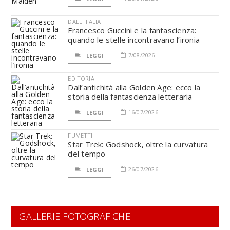
DALL'ITALIA
Francesco Guccini e la fantascienza:
quando le stelle incontravano l’ironia
7/08/2026
LEGGI
EDITORIA
Dall’antichità alla Golden Age: ecco la
storia della fantascienza letteraria
16/07/2026
LEGGI
FUMETTI
Star Trek: Godshock, oltre la curvatura
del tempo
26/07/2026
LEGGI
GALLERIE FOTOGRAFICHE