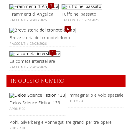
1
Frammenti di Angelica
Tuffo nel passato
RACCONTI / 28/06/2026
RACCONTI / 30/05/2026
6
Breve storia del cronotelefono
RACCONTI / 22/03/2026
1
La cometa interstellare
RACCONTI / 25/02/2026
IN QUESTO NUMERO
Immaginario e volo spaziale
EDITORIALI
Delos Science Fiction 133
APRILE 2011
Pohl, Silverberg e Vonnegut: tre grandi per tre opere
RUBRICHE