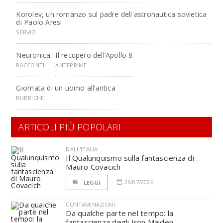
Korolev, un romanzo sul padre dell'astronautica sovietica
di Paolo Aresi
SERVIZI
Neuronica
Il recupero dell’Apollo 8
RACCONTI
ANTEPRIME
Giornata di un uomo all’antica
RUBRICHE
ARTICOLI PIÙ POPOLARI
DALL'ITALIA
Il Qualunquismo sulla fantascienza di
Mauro Covacich
26/07/2026
LEGGI
CONTAMINAZIONI
Da qualche parte nel tempo: la
fantascienza degli Iron Maiden