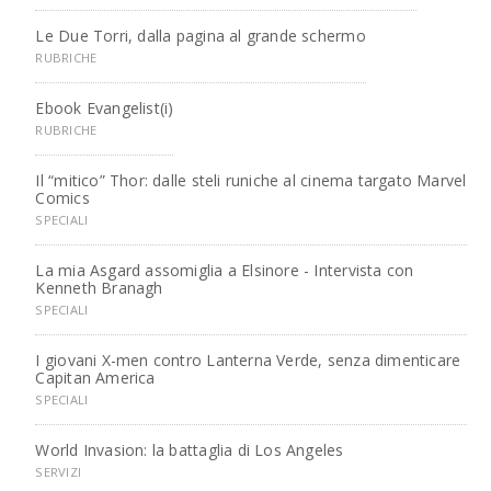
Le Due Torri, dalla pagina al grande schermo
RUBRICHE
Ebook Evangelist(i)
RUBRICHE
Il “mitico” Thor: dalle steli runiche al cinema targato Marvel
Comics
SPECIALI
La mia Asgard assomiglia a Elsinore - Intervista con
Kenneth Branagh
SPECIALI
I giovani X-men contro Lanterna Verde, senza dimenticare
Capitan America
SPECIALI
World Invasion: la battaglia di Los Angeles
SERVIZI