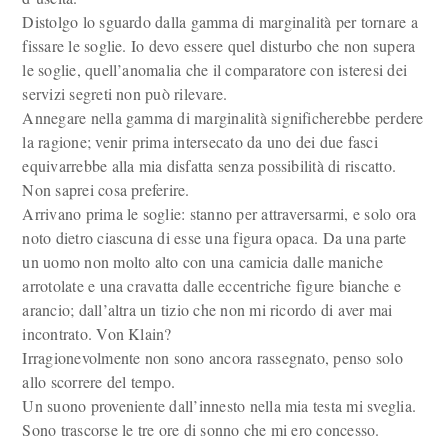
Distolgo lo sguardo dalla gamma di marginalità per tornare a
fissare le soglie. Io devo essere quel disturbo che non supera
le soglie, quell’anomalia che il comparatore con isteresi dei
servizi segreti non può rilevare.
Annegare nella gamma di marginalità significherebbe perdere
la ragione; venir prima intersecato da uno dei due fasci
equivarrebbe alla mia disfatta senza possibilità di riscatto.
Non saprei cosa preferire.
Arrivano prima le soglie: stanno per attraversarmi, e solo ora
noto dietro ciascuna di esse una figura opaca. Da una parte
un uomo non molto alto con una camicia dalle maniche
arrotolate e una cravatta dalle eccentriche figure bianche e
arancio; dall’altra un tizio che non mi ricordo di aver mai
incontrato. Von Klain?
Irragionevolmente non sono ancora rassegnato, penso solo
allo scorrere del tempo.
Un suono proveniente dall’innesto nella mia testa mi sveglia.
Sono trascorse le tre ore di sonno che mi ero concesso.