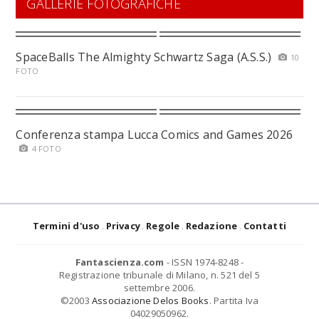
GALLERIE FOTOGRAFICHE
SpaceBalls The Almighty Schwartz Saga (A.S.S.)
10
FOTO
Conferenza stampa Lucca Comics and Games 2026
4 FOTO
Termini d'uso
Privacy
Regole
Redazione
Contatti
Fantascienza.com
- ISSN 1974-8248 -
Registrazione tribunale di Milano, n. 521 del 5
settembre 2006.
©2003
Associazione Delos Books
. Partita Iva
04029050962.