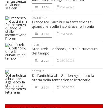
26/07/2026
LEGGI
DALL'ITALIA
Francesco Guccini e la fantascienza:
quando le stelle incontravano l’ironia
7/08/2026
LEGGI
FUMETTI
Star Trek: Godshock, oltre la curvatura
del tempo
26/07/2026
LEGGI
EDITORIA
Dall’antichità alla Golden Age: ecco la
storia della fantascienza letteraria
16/07/2026
LEGGI