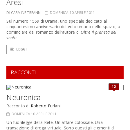
Aresi
DI CARMINE TREANNI
DOMENICA 10 APRILE 2011
Sul numero 1569 di Urania, uno speciale dedicato al
cinquantesimo anniversario del volo umano nello spazio, a
cominciare dal romanzo dell'autore di
Oltre il pianeta del
vento
.
LEGGI
RACCONTI
12
Neuronica
Racconto di
Roberto Furlani
DOMENICA 10 APRILE 2011
Un fuorilegge della Rete. Un affare colossale. Una
transazione di droga virtuale. Sono questi gli elementi di