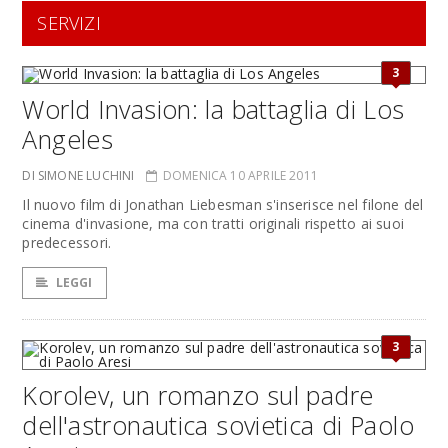
SERVIZI
3
World Invasion: la battaglia di Los
Angeles
DI SIMONE LUCHINI
DOMENICA 10 APRILE 2011
Il nuovo film di Jonathan Liebesman s'inserisce nel filone del
cinema d'invasione, ma con tratti originali rispetto ai suoi
predecessori.
LEGGI
3
Korolev, un romanzo sul padre
dell'astronautica sovietica di Paolo