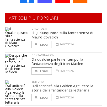
ARTICOLI PIÙ POPOLARI
DALL'ITALIA
Il Qualunquismo sulla fantascienza di
Mauro Covacich
26/07/2026
LEGGI
CONTAMINAZIONI
Da qualche parte nel tempo: la
fantascienza degli Iron Maiden
26/07/2026
LEGGI
EDITORIA
Dall’antichità alla Golden Age: ecco la
storia della fantascienza letteraria
16/07/2026
LEGGI