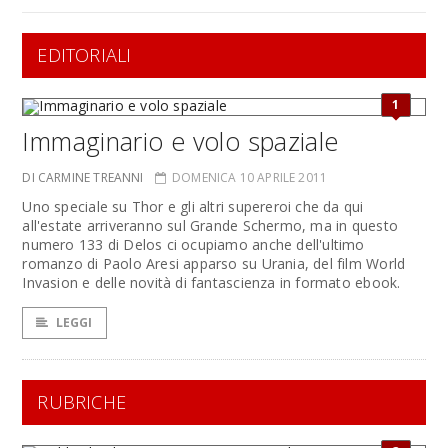
EDITORIALI
1
Immaginario e volo spaziale
DI CARMINE TREANNI
DOMENICA 10 APRILE 2011
Uno speciale su Thor e gli altri supereroi che da qui
all'estate arriveranno sul Grande Schermo, ma in questo
numero 133 di Delos ci ocupiamo anche dell'ultimo
romanzo di Paolo Aresi apparso su Urania, del film World
Invasion e delle novità di fantascienza in formato ebook.
LEGGI
RUBRICHE