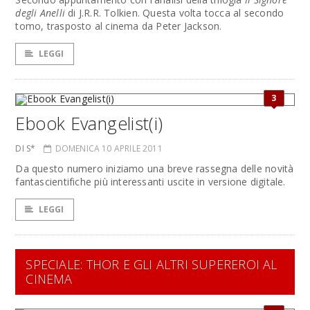
degli Anelli
di J.R.R. Tolkien. Questa volta tocca al secondo
tomo, trasposto al cinema da Peter Jackson.
LEGGI
3
Ebook Evangelist(i)
DI S*
DOMENICA 10 APRILE 2011
Da questo numero iniziamo una breve rassegna delle novità
fantascientifiche più interessanti uscite in versione digitale.
LEGGI
SPECIALE: THOR E GLI ALTRI SUPEREROI AL
CINEMA