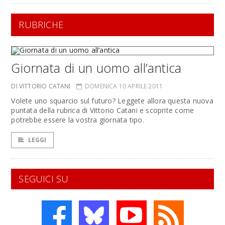
RUBRICHE
Giornata di un uomo all’antica
DI VITTORIO CATANI
DOMENICA 10 APRILE 2011
Volete uno squarcio sul futuro? Leggete allora questa nuova
puntata della rubrica di Vittorio Catani e scoprite come
potrebbe essere la vostra giornata tipo.
LEGGI
SEGUICI SU