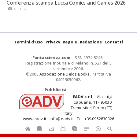
Conferenza stampa Lucca Comics and Games 2026
4 FOTO
Termini d'uso
Privacy
Regole
Redazione
Contatti
Fantascienza.com
- ISSN 1974-8248 -
Registrazione tribunale di Milano, n. 521 del 5
settembre 2006.
©2003
Associazione Delos Books
. Partita Iva
04029050962.
Pubblicità:
EADV s.r.l.
- Via Luigi
Capuana, 11 - 95030
Tremestieri Etneo (CT) -
Italy
www.eadv.it - info@eadv.it - Tel: +39.0952830326