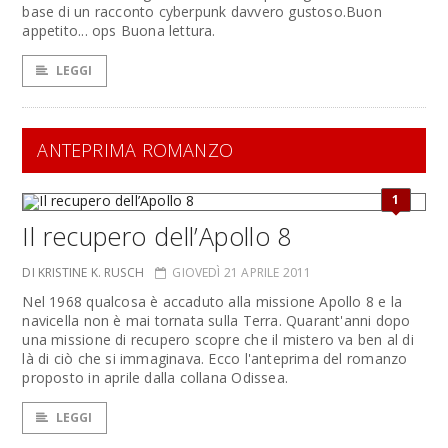
base di un racconto cyberpunk davvero gustoso.Buon
appetito... ops Buona lettura.
LEGGI
ANTEPRIMA ROMANZO
1
Il recupero dell’Apollo 8
DI KRISTINE K. RUSCH
GIOVEDÌ 21 APRILE 2011
Nel 1968 qualcosa è accaduto alla missione Apollo 8 e la
navicella non è mai tornata sulla Terra. Quarant'anni dopo
una missione di recupero scopre che il mistero va ben al di
là di ciò che si immaginava. Ecco l'anteprima del romanzo
proposto in aprile dalla collana Odissea.
LEGGI