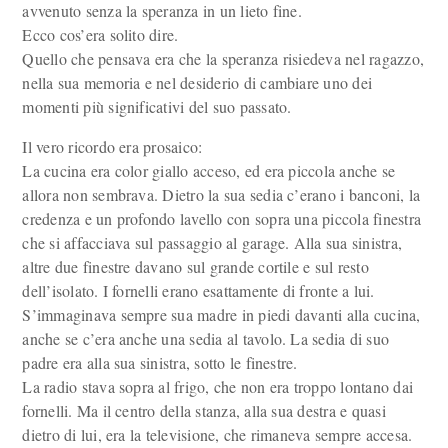
avvenuto senza la speranza in un lieto fine.
Ecco cos’era solito dire.
Quello che pensava era che la speranza risiedeva nel ragazzo,
nella sua memoria e nel desiderio di cambiare uno dei
momenti più significativi del suo passato.
Il vero ricordo era prosaico:
La cucina era color giallo acceso, ed era piccola anche se
allora non sembrava. Dietro la sua sedia c’erano i banconi, la
credenza e un profondo lavello con sopra una piccola finestra
che si affacciava sul passaggio al garage. Alla sua sinistra,
altre due finestre davano sul grande cortile e sul resto
dell’isolato. I fornelli erano esattamente di fronte a lui.
S’immaginava sempre sua madre in piedi davanti alla cucina,
anche se c’era anche una sedia al tavolo. La sedia di suo
padre era alla sua sinistra, sotto le finestre.
La radio stava sopra al frigo, che non era troppo lontano dai
fornelli. Ma il centro della stanza, alla sua destra e quasi
dietro di lui, era la televisione, che rimaneva sempre accesa.