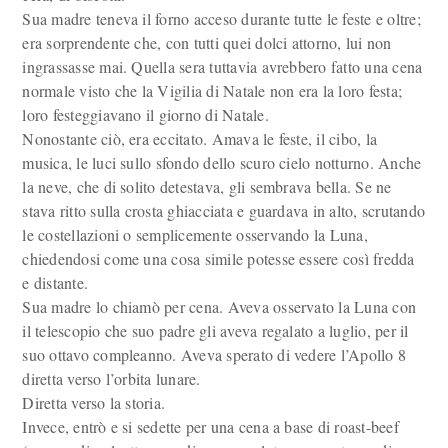
Sua madre teneva il forno acceso durante tutte le feste e oltre;
era sorprendente che, con tutti quei dolci attorno, lui non
ingrassasse mai. Quella sera tuttavia avrebbero fatto una cena
normale visto che la Vigilia di Natale non era la loro festa;
loro festeggiavano il giorno di Natale.
Nonostante ciò, era eccitato. Amava le feste, il cibo, la
musica, le luci sullo sfondo dello scuro cielo notturno. Anche
la neve, che di solito detestava, gli sembrava bella. Se ne
stava ritto sulla crosta ghiacciata e guardava in alto, scrutando
le costellazioni o semplicemente osservando la Luna,
chiedendosi come una cosa simile potesse essere così fredda
e distante.
Sua madre lo chiamò per cena. Aveva osservato la Luna con
il telescopio che suo padre gli aveva regalato a luglio, per il
suo ottavo compleanno. Aveva sperato di vedere l’Apollo 8
diretta verso l’orbita lunare.
Diretta verso la storia.
Invece, entrò e si sedette per una cena a base di roast-beef