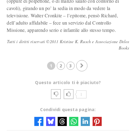
(oppure di polpettone, o di manzo salato con contorno di
cavoli), girando un po’ la sedia in modo da vedere la
televisione. Walter Cronkite – l’epitome, pensò Richard,
dell’adulto affidabile – fece un servizio dal Controllo
Missione, apparendo serio e infantile allo stesso tempo.
Tutti i diritti riservati ©2011 Kristine K. Rusch e Associazione Delos
Books
1
2
3
Questo articolo ti è piaciuto?
1
Condividi questa pagina: