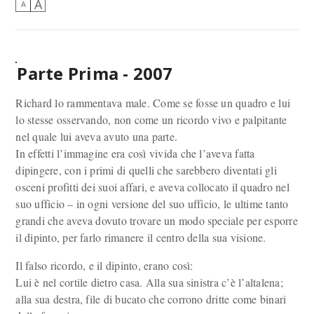
A
A
Parte Prima
- 2007
Richard lo rammentava male. Come se fosse un quadro e lui
lo stesse osservando, non come un ricordo vivo e palpitante
nel quale lui aveva avuto una parte.
In effetti l’immagine era così vivida che l’aveva fatta
dipingere, con i primi di quelli che sarebbero diventati gli
osceni profitti dei suoi affari, e aveva collocato il quadro nel
suo ufficio – in ogni versione del suo ufficio, le ultime tanto
grandi che aveva dovuto trovare un modo speciale per esporre
il dipinto, per farlo rimanere il centro della sua visione.
Il falso ricordo, e il dipinto, erano così:
Lui è nel cortile dietro casa. Alla sua sinistra c’è l’altalena;
alla sua destra, file di bucato che corrono dritte come binari