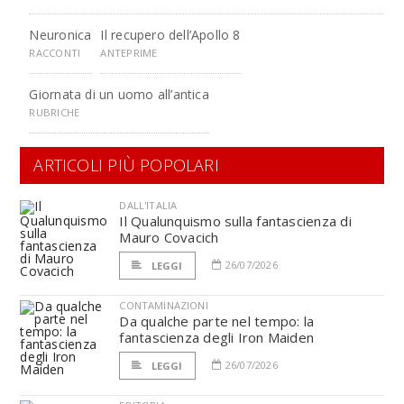
Neuronica
Il recupero dell’Apollo 8
RACCONTI
ANTEPRIME
Giornata di un uomo all’antica
RUBRICHE
ARTICOLI PIÙ POPOLARI
DALL'ITALIA
Il Qualunquismo sulla fantascienza di
Mauro Covacich
26/07/2026
LEGGI
CONTAMINAZIONI
Da qualche parte nel tempo: la
fantascienza degli Iron Maiden
26/07/2026
LEGGI