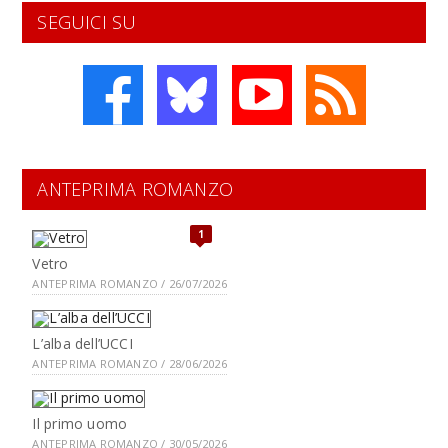
SEGUICI SU
ANTEPRIMA ROMANZO
1
Vetro
ANTEPRIMA ROMANZO / 26/07/2026
L’alba dell’UCCI
ANTEPRIMA ROMANZO / 28/06/2026
Il primo uomo
ANTEPRIMA ROMANZO / 30/05/2026