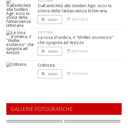
EDITORIA
Dall’antichità alla Golden Age: ecco la
storia della fantascienza letteraria
16/07/2026
LEGGI
EDITORIA
La rosa d'ombra, il "thriller esoterico"
che spopola ad Arezzo
24/07/2026
LEGGI
Odissea
15/07/2026
LEGGI
GALLERIE FOTOGRAFICHE