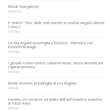
Ebook Evangelist(i)
RUBRICHE
Il “mitico” Thor: dalle steli runiche al cinema targato Marvel
Comics
SPECIALI
La mia Asgard assomiglia a Elsinore - Intervista con
Kenneth Branagh
SPECIALI
I giovani X-men contro Lanterna Verde, senza dimenticare
Capitan America
SPECIALI
World Invasion: la battaglia di Los Angeles
SERVIZI
Korolev, un romanzo sul padre dell'astronautica sovietica
di Paolo Aresi
SERVIZI