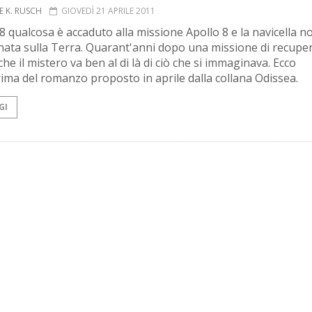
NE K. RUSCH
GIOVEDÌ 21 APRILE 2011
 qualcosa è accaduto alla missione Apollo 8 e la navicella no
nata sulla Terra. Quarant'anni dopo una missione di recupe
he il mistero va ben al di là di ciò che si immaginava. Ecco
rima del romanzo proposto in aprile dalla collana Odissea.
GI