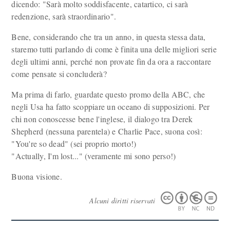
dicendo: "Sarà molto soddisfacente, catartico, ci sarà
redenzione, sarà straordinario".
Bene, considerando che tra un anno, in questa stessa data,
staremo tutti parlando di come è finita una delle migliori serie
degli ultimi anni, perché non provate fin da ora a raccontare
come pensate si concluderà?
Ma prima di farlo, guardate questo promo della ABC, che
negli Usa ha fatto scoppiare un oceano di supposizioni. Per
chi non conoscesse bene l'inglese, il dialogo tra Derek
Shepherd (nessuna parentela) e Charlie Pace, suona così:
"You're so dead" (sei proprio morto!)
"Actually, I'm lost..." (veramente mi sono perso!)
Buona visione.
Alcuni diritti riservati