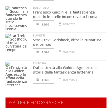
DALL'ITALIA
Francesco Guccini e la fantascienza:
quando le stelle incontravano l’ironia
7/08/2026
LEGGI
FUMETTI
Star Trek: Godshock, oltre la curvatura
del tempo
26/07/2026
LEGGI
EDITORIA
Dall’antichità alla Golden Age: ecco la
storia della fantascienza letteraria
16/07/2026
LEGGI
GALLERIE FOTOGRAFICHE