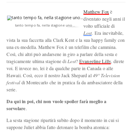
Matthew Fox
è
diventato negli anni il
volto ufficiale di
tanto tempo fa, nella stagione uno...
Lost
. Era inevitabile,
vista la sua faccetta alla Clark Kent e la sua happy family con
una ex-modella. Matthew Fox è un telefilm che cammina.
Così, chi altri può andarsene in giro a parlare della sesta e
tragicamente ultima stagione di
Lost
?
Evangeline Lilly
, direte
voi. E invece no, lei è da qualche parte in Canada o alle
Hawaii. Così, ecco il nostro Jack Shepard al
49° Television
festival
di Montecarlo che in pratica fa da ambasciatore della
serie.
Da qui in poi, chi non vuole spoiler farà meglio a
sorvolare
.
La sesta stagione ripartirà subito dopo il momento in cui si
suppone Juliet abbia fatto detonare la bomba atomica: