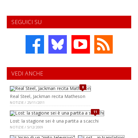
SEGUICI SU
VEDI ANCHE
8
Real Steel, Jackman recita Matheson
NOTIZIE / 25/11/2011
11
Lost: la stagione sei è una partita a scacchi
NOTIZIE / 5/12/2009