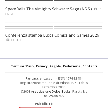
SpaceBalls The Almighty Schwartz Saga (A.S.S.)
10
FOTO
Conferenza stampa Lucca Comics and Games 2026
4 FOTO
Termini d'uso
Privacy
Regole
Redazione
Contatti
Fantascienza.com
- ISSN 1974-8248 -
Registrazione tribunale di Milano, n. 521 del 5
settembre 2006.
©2003
Associazione Delos Books
. Partita Iva
04029050962.
Pubblicità: