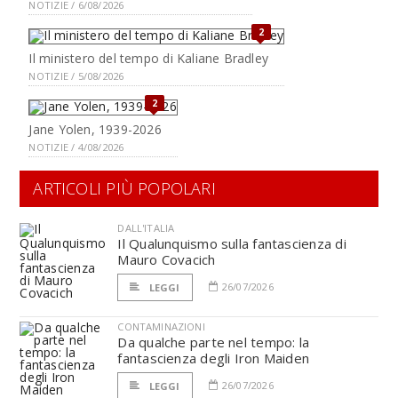
NOTIZIE / 6/08/2026
2
Il ministero del tempo di Kaliane Bradley
NOTIZIE / 5/08/2026
2
Jane Yolen, 1939-2026
NOTIZIE / 4/08/2026
ARTICOLI PIÙ POPOLARI
DALL'ITALIA
Il Qualunquismo sulla fantascienza di
Mauro Covacich
26/07/2026
LEGGI
CONTAMINAZIONI
Da qualche parte nel tempo: la
fantascienza degli Iron Maiden
26/07/2026
LEGGI