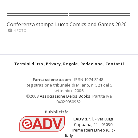
Conferenza stampa Lucca Comics and Games 2026
4 FOTO
Termini d'uso
Privacy
Regole
Redazione
Contatti
Fantascienza.com
- ISSN 1974-8248 -
Registrazione tribunale di Milano, n. 521 del 5
settembre 2006.
©2003
Associazione Delos Books
. Partita Iva
04029050962.
Pubblicità:
EADV s.r.l.
- Via Luigi
Capuana, 11 - 95030
Tremestieri Etneo (CT) -
Italy