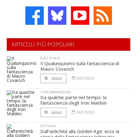
ARTICOLI PIÙ POPOLARI
DALL'ITALIA
Il Qualunquismo sulla fantascienza di
Mauro Covacich
26/07/2026
LEGGI
CONTAMINAZIONI
Da qualche parte nel tempo: la
fantascienza degli Iron Maiden
26/07/2026
LEGGI
EDITORIA
Dall’antichità alla Golden Age: ecco la
storia della fantascienza letteraria