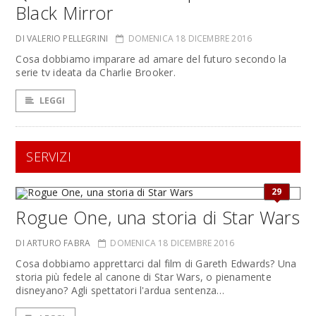
Black Mirror
DI VALERIO PELLEGRINI
DOMENICA 18 DICEMBRE 2016
Cosa dobbiamo imparare ad amare del futuro secondo la
serie tv ideata da Charlie Brooker.
LEGGI
SERVIZI
29
Rogue One, una storia di Star Wars
DI ARTURO FABRA
DOMENICA 18 DICEMBRE 2016
Cosa dobbiamo apprettarci dal film di Gareth Edwards? Una
storia più fedele al canone di Star Wars, o pienamente
disneyano? Agli spettatori l'ardua sentenza…