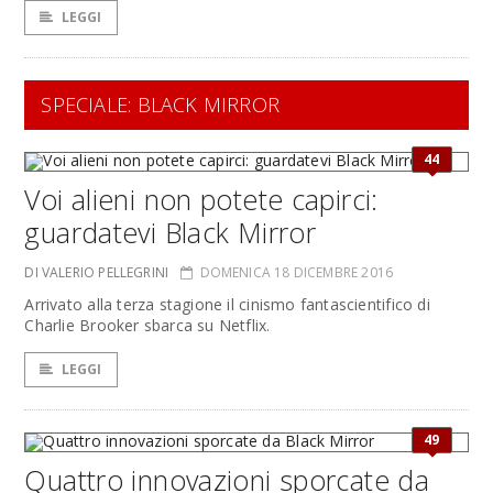
LEGGI
SPECIALE: BLACK MIRROR
44
Voi alieni non potete capirci:
guardatevi Black Mirror
DI VALERIO PELLEGRINI
DOMENICA 18 DICEMBRE 2016
Arrivato alla terza stagione il cinismo fantascientifico di
Charlie Brooker sbarca su Netflix.
LEGGI
49
Quattro innovazioni sporcate da