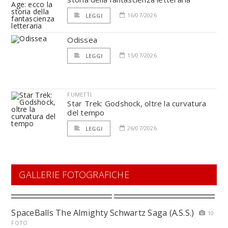
16/07/2026
LEGGI
Odissea
15/07/2026
LEGGI
FUMETTI
Star Trek: Godshock, oltre la curvatura
del tempo
26/07/2026
LEGGI
GALLERIE FOTOGRAFICHE
SpaceBalls The Almighty Schwartz Saga (A.S.S.)
10
FOTO