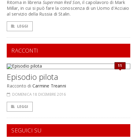
Ritorna in libreria
Superman Red Son
, il capolavoro di Mark
Millar, in cui si può fare la conoscenza di un Uomo d'Acciaio
al servizio della Russia di Stalin.
LEGGI
RACCONTI
11
Episodio pilota
Racconto di
Carmine Treanni
DOMENICA 18 DICEMBRE 2016
LEGGI
SEGUICI SU