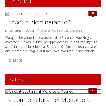
EDITORIALI
31
I robot ci domineranno?
DI CARMINE TREANNI
DOMENICA 18 DICEMBRE 2016
Da qualche anno il noto astrofisico Stephen Hawking ci
avverte sui rischi di uno sviluppo eccessivo dell'intelligenza
artificiale e della robotica. Sarà vero? L'unica cosa certa è
che siamo alle soglie di una nuova rivoluzione industriale.
LEGGI
RUBRICHE
73
La controcultura nel Monolito di