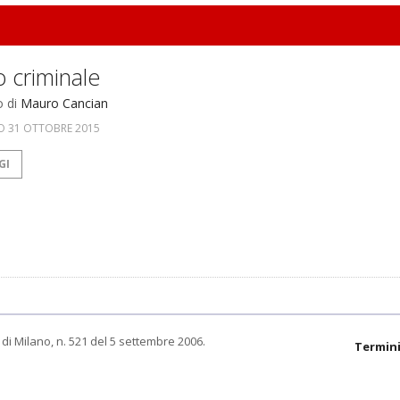
 criminale
o di
Mauro Cancian
O 31 OTTOBRE 2015
GI
di Milano, n. 521 del 5 settembre 2006.
Termini