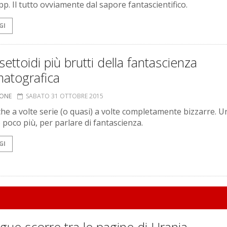
pp. Il tutto ovviamente dal sapore fantascientifico.
GI
nsettoidi più brutti della fantascienza
matografica
IONE
SABATO 31 OTTOBRE 2015
iche a volte serie (o quasi) a volte completamente bizzarre. U
 poco più, per parlare di fantascienza.
GI