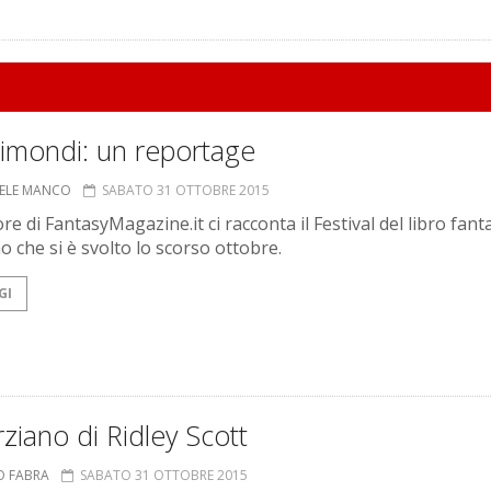
nimondi: un reportage
ELE MANCO
SABATO 31 OTTOBRE 2015
ore di FantasyMagazine.it ci racconta il Festival del libro fant
o che si è svolto lo scorso ottobre.
GI
rziano di Ridley Scott
O FABRA
SABATO 31 OTTOBRE 2015