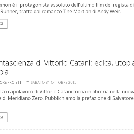
mon è il protagonista assoluto dell'ultimo film del regista di
 Runner, tratto dal romanzo The Martian di Andy Weir.
GI
ntascienza di Vittorio Catani: epica, utopi
pia
ORE PROIETTI
SABATO 31 OTTOBRE 2015
nzo capolavoro di Vittorio Catani torna in libreria nella nuov
e di Meridiano Zero. Pubblichiamo la prefazione di Salvatore
GI