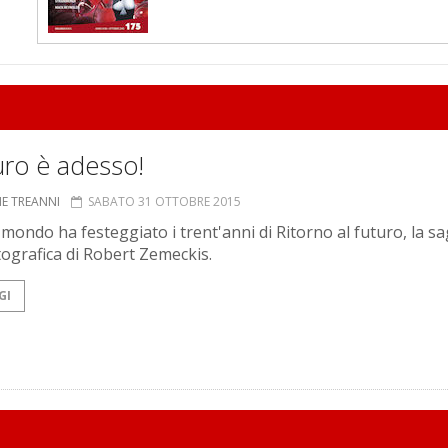
turo è adesso!
NE TREANNI
SABATO 31 OTTOBRE 2015
 mondo ha festeggiato i trent'anni di Ritorno al futuro, la s
ografica di Robert Zemeckis.
GI