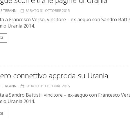
ngue scorre tra le pagine di Urania
NE TREANNI
SABATO 31 OTTOBRE 2015
sta a Francesco Verso, vincitore – ex-aequo con Sandro Battis
mio Urania 2014.
GI
pero connettivo approda su Urania
NE TREANNI
SABATO 31 OTTOBRE 2015
sta a Sandro Battisti, vincitore – ex-aequo con Francesco Ver
mio Urania 2014.
GI