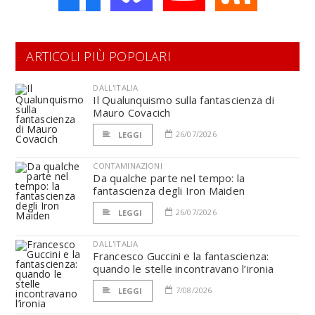
ARTICOLI PIÙ POPOLARI
DALL'ITALIA
Il Qualunquismo sulla fantascienza di
Mauro Covacich
26/07/2026
LEGGI
CONTAMINAZIONI
Da qualche parte nel tempo: la
fantascienza degli Iron Maiden
26/07/2026
LEGGI
DALL'ITALIA
Francesco Guccini e la fantascienza:
quando le stelle incontravano l’ironia
7/08/2026
LEGGI