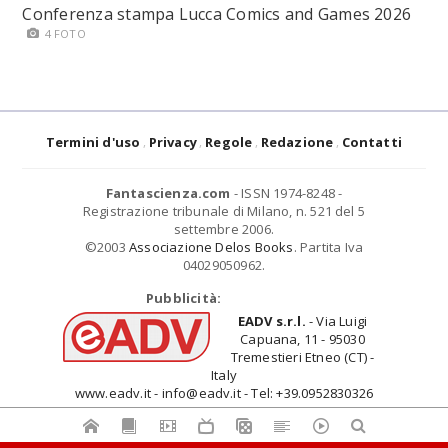
Conferenza stampa Lucca Comics and Games 2026
4 FOTO
Termini d'uso
Privacy
Regole
Redazione
Contatti
Fantascienza.com
- ISSN 1974-8248 -
Registrazione tribunale di Milano, n. 521 del 5
settembre 2006.
©2003
Associazione Delos Books
. Partita Iva
04029050962.
Pubblicità:
EADV s.r.l.
- Via Luigi
Capuana, 11 - 95030
Tremestieri Etneo (CT) -
Italy
www.eadv.it - info@eadv.it - Tel: +39.0952830326