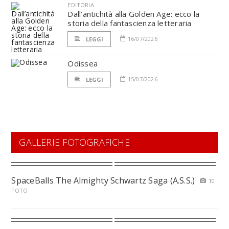
EDITORIA
Dall’antichità alla Golden Age: ecco la
storia della fantascienza letteraria
16/07/2026
LEGGI
Odissea
15/07/2026
LEGGI
GALLERIE FOTOGRAFICHE
SpaceBalls The Almighty Schwartz Saga (A.S.S.)
10
FOTO