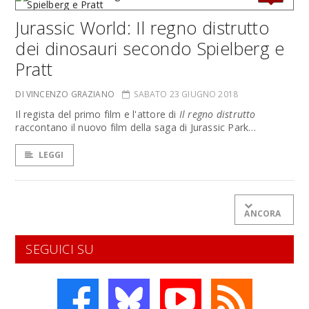
Jurassic World: Il regno distrutto
dei dinosauri secondo Spielberg e
Pratt
DI VINCENZO GRAZIANO
SABATO 23 GIUGNO 2018
Il regista del primo film e l'attore di
Il regno distrutto
raccontano il nuovo film della saga di Jurassic Park…
LEGGI
ANCORA
SEGUICI SU