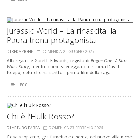
Jurassic World – La rinascita: la
Paura trona protagonista
DI REDAZIONE
DOMENICA 29 GIUGNO 2025
Alla regia c'è Gareth Edwards, regista di
Rogue One: A Star
Wars Story
, mentre come sceneggiatore ritorna David
Koepp, colui che ha scritto il primo film della saga.
LEGGI
Chi è l’Hulk Rosso?
DI ARTURO FABRA
DOMENICA 23 FEBBRAIO 2025
Cosa sappiamo, gra fumetto e cinema, del nuovo villain che