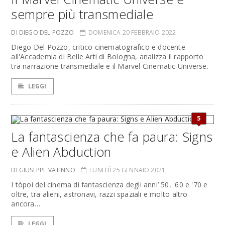
sempre più transmediale
DI DIEGO DEL POZZO
DOMENICA 20 FEBBRAIO 2022
Diego Del Pozzo, critico cinematografico e docente
all'Accademia di Belle Arti di Bologna, analizza il rapporto
tra narrazione transmediale e il Marvel Cinematic Universe.
LEGGI
5
La fantascienza che fa paura: Signs
e Alien Abduction
DI GIUSEPPE VATINNO
LUNEDÌ 25 GENNAIO 2021
I tòpoi del cinema di fantascienza degli anni’ 50, '60 e '70 e
oltre, tra alieni, astronavi, razzi spaziali e molto altro
ancora…
LEGGI