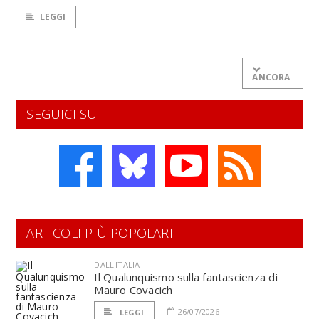
LEGGI
ANCORA
SEGUICI SU
ARTICOLI PIÙ POPOLARI
DALL'ITALIA
Il Qualunquismo sulla fantascienza di
Mauro Covacich
26/07/2026
LEGGI