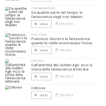
CONTAMINAZIONI
Da qualche parte nel tempo: la
fantascienza degli Iron Maiden
26/07/2026
LEGGI
DALL'ITALIA
Francesco Guccini e la fantascienza:
quando le stelle incontravano l’ironia
7/08/2026
LEGGI
EDITORIA
Dall’antichità alla Golden Age: ecco la
storia della fantascienza letteraria
16/07/2026
LEGGI
Odissea
15/07/2026
LEGGI