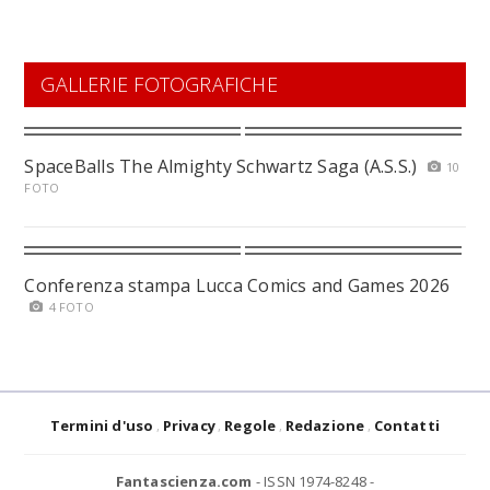
GALLERIE FOTOGRAFICHE
SpaceBalls The Almighty Schwartz Saga (A.S.S.)
10
FOTO
Conferenza stampa Lucca Comics and Games 2026
4 FOTO
Termini d'uso
Privacy
Regole
Redazione
Contatti
Fantascienza.com
- ISSN 1974-8248 -