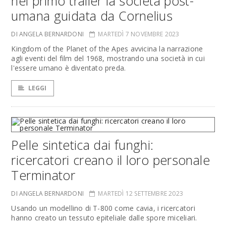
nel primo trailer la società post-
umana guidata da Cornelius
DI ANGELA BERNARDONI
MARTEDÌ 7 NOVEMBRE 2023
Kingdom of the Planet of the Apes avvicina la narrazione
agli eventi del film del 1968, mostrando una società in cui
l'essere umano è diventato preda.
LEGGI
Pelle sintetica dai funghi:
ricercatori creano il loro personale
Terminator
DI ANGELA BERNARDONI
MARTEDÌ 12 SETTEMBRE 2023
Usando un modellino di T-800 come cavia, i ricercatori
hanno creato un tessuto epiteliale dalle spore miceliari.