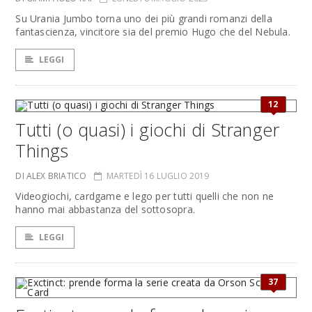
Su Urania Jumbo torna uno dei più grandi romanzi della
fantascienza, vincitore sia del premio Hugo che del Nebula.
LEGGI
12
Tutti (o quasi) i giochi di Stranger
Things
DI ALEX BRIATICO
MARTEDÌ 16 LUGLIO 2019
Videogiochi, cardgame e lego per tutti quelli che non ne
hanno mai abbastanza del sottosopra.
LEGGI
37