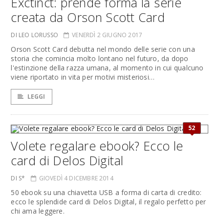
Exctinct: prende forma la serie
creata da Orson Scott Card
DI LEO LORUSSO
VENERDÌ 2 GIUGNO 2017
Orson Scott Card debutta nel mondo delle serie con una
storia che comincia molto lontano nel futuro, da dopo
l'estinzione della razza umana, al momento in cui qualcuno
viene riportato in vita per motivi misteriosi…
LEGGI
52
Volete regalare ebook? Ecco le
card di Delos Digital
DI S*
GIOVEDÌ 4 DICEMBRE 2014
50 ebook su una chiavetta USB a forma di carta di credito:
ecco le splendide card di Delos Digital, il regalo perfetto per
chi ama leggere.