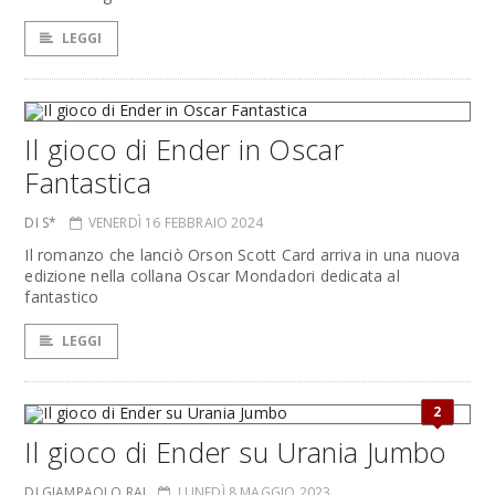
LEGGI
Il gioco di Ender in Oscar
Fantastica
DI S*
VENERDÌ 16 FEBBRAIO 2024
Il romanzo che lanciò Orson Scott Card arriva in una nuova
edizione nella collana Oscar Mondadori dedicata al
fantastico
LEGGI
2
Il gioco di Ender su Urania Jumbo
DI GIAMPAOLO RAI
LUNEDÌ 8 MAGGIO 2023