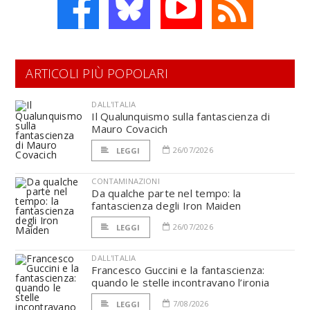
ARTICOLI PIÙ POPOLARI
DALL'ITALIA
Il Qualunquismo sulla fantascienza di
Mauro Covacich
26/07/2026
LEGGI
CONTAMINAZIONI
Da qualche parte nel tempo: la
fantascienza degli Iron Maiden
26/07/2026
LEGGI
DALL'ITALIA
Francesco Guccini e la fantascienza:
quando le stelle incontravano l’ironia
7/08/2026
LEGGI