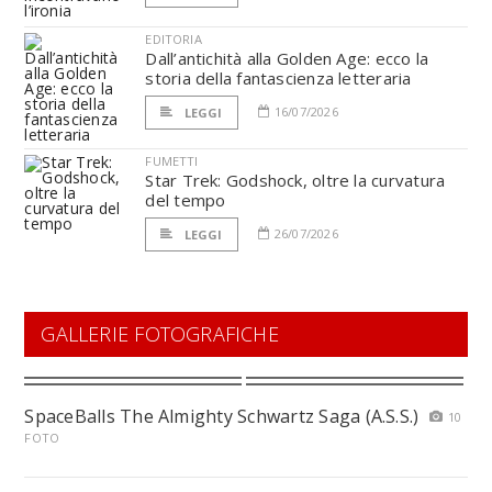
EDITORIA
Dall’antichità alla Golden Age: ecco la
storia della fantascienza letteraria
16/07/2026
LEGGI
FUMETTI
Star Trek: Godshock, oltre la curvatura
del tempo
26/07/2026
LEGGI
GALLERIE FOTOGRAFICHE
SpaceBalls The Almighty Schwartz Saga (A.S.S.)
10
FOTO