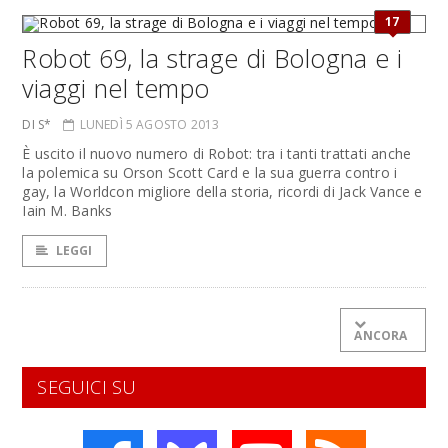
17
Robot 69, la strage di Bologna e i
viaggi nel tempo
DI S*
LUNEDÌ 5 AGOSTO 2013
È uscito il nuovo numero di Robot: tra i tanti trattati anche
la polemica su Orson Scott Card e la sua guerra contro i
gay, la Worldcon migliore della storia, ricordi di Jack Vance e
Iain M. Banks
LEGGI
ANCORA
SEGUICI SU