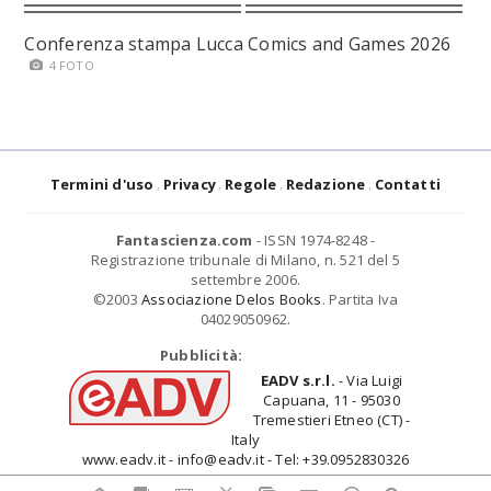
Conferenza stampa Lucca Comics and Games 2026
4 FOTO
Termini d'uso
Privacy
Regole
Redazione
Contatti
Fantascienza.com
- ISSN 1974-8248 -
Registrazione tribunale di Milano, n. 521 del 5
settembre 2006.
©2003
Associazione Delos Books
. Partita Iva
04029050962.
Pubblicità:
EADV s.r.l.
- Via Luigi
Capuana, 11 - 95030
Tremestieri Etneo (CT) -
Italy
www.eadv.it - info@eadv.it - Tel: +39.0952830326