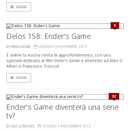
LEGGI
5
Delos 158: Ender's Game
DI REDAZIONE
VENERDÌ 29 NOVEMBRE 2013
È online la nostra rivista di approfondimento, con uno
speciale dedicato al film
Ender's Game
e interviste ad Alan D.
Altieri e Francesco Troccoli.
LEGGI
32
Ender's Game diventerà una serie
tv?
DI LEO LORUSSO
GIOVEDÌ 14 NOVEMBRE 2013