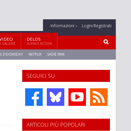
Informazioni
Login/Registrati
VIDEO
DELOS
E GALLERIE
SCIENCE FICTION
S: DOOMSDAY
NETFLIX
SADIE SINK
SEGUICI SU
ARTICOLI PIÙ POPOLARI