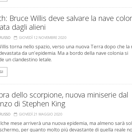
h: Bruce Willis deve salvare la nave colo
tata dagli alieni
ORUSSO
GIOVEDÌ 12 NOVEMBRE 2020
illis torna nello spazio, verso una nuova Terra dopo che la
 devastata da un'epidemia. Ma a bordo della nave colonia si
e un clandestino letale.
GI
ra dello scorpione, nuova miniserie dal
nzo di Stephen King
ORUSSO
GIOVEDÌ 21 MAGGIO 2020
lche mese arriverà una nuova epidemia, ma almeno sarà sol
 schermo, per quanto molto più devastante di quella reale n