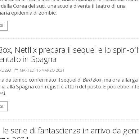
 dalla Corea del sud, una scuola diventa il teatro di una
aria epidemia di zombie.
GI
Box, Netflix prepara il sequel e lo spin-off
entato in Spagna
ORUSSO
MARTEDÌ 16 MARZO 2021
 ha da tempo confermato il sequel di
Bird Box
, ma ora allarga
mia alla Spagna con registi e attori del posto. E potrebbe inf
si.
GI
 le serie di fantascienza in arrivo da gen