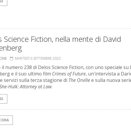
GI
 Science Fiction, nella mente di David
enberg
IONE
MARTEDÌ 6 SETTEMBRE 2022
e il numero 238 di Delos Science Fiction, con uno speciale su
erg e il suo ultimo film
Crimes of Future
, un'intervista a Dari
e servizi sulla terza stagione di
The Orville
e sulla nuova seri
She-Hulk: Attorney at Law
.
GI
CORA