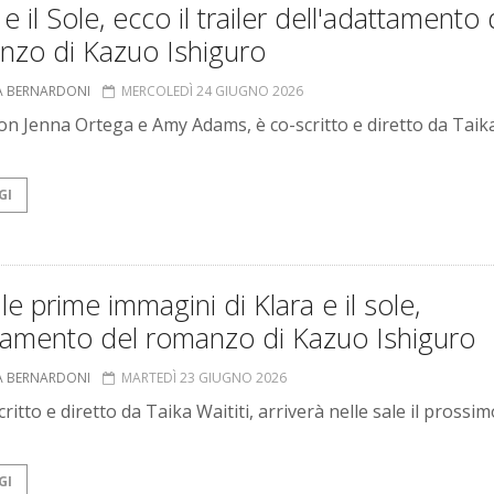
 e il Sole, ecco il trailer dell'adattamento 
nzo di Kazuo Ishiguro
A BERNARDONI
MERCOLEDÌ 24 GIUGNO 2026
, con Jenna Ortega e Amy Adams, è co-scritto e diretto da Taik
GI
le prime immagini di Klara e il sole,
tamento del romanzo di Kazuo Ishiguro
A BERNARDONI
MARTEDÌ 23 GIUGNO 2026
 scritto e diretto da Taika Waititi, arriverà nelle sale il prossi
GI