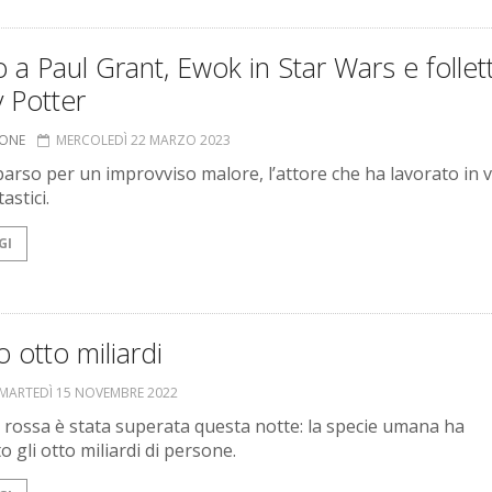
 a Paul Grant, Ewok in Star Wars e follet
 Potter
IONE
MERCOLEDÌ 22 MARZO 2023
arso per un improvviso malore, l’attore che ha lavorato in v
tastici.
GI
 otto miliardi
MARTEDÌ 15 NOVEMBRE 2022
a rossa è stata superata questa notte: la specie umana ha
o gli otto miliardi di persone.