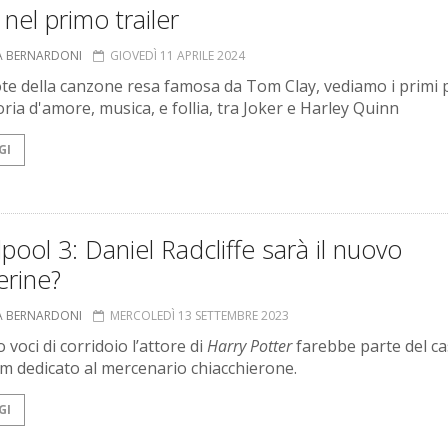
nel primo trailer
A BERNARDONI
GIOVEDÌ 11 APRILE 2024
ote della canzone resa famosa da Tom Clay, vediamo i primi 
oria d'amore, musica, e follia, tra Joker e Harley Quinn
GI
ool 3: Daniel Radcliffe sarà il nuovo
erine?
A BERNARDONI
MERCOLEDÌ 13 SETTEMBRE 2023
voci di corridoio l’attore di
Harry Potter
farebbe parte del ca
ilm dedicato al mercenario chiacchierone.
GI