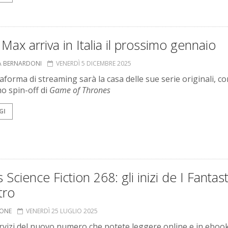
ax arriva in Italia il prossimo gennaio
A BERNARDONI
VENERDÌ 5 DICEMBRE 2025
aforma di streaming sarà la casa delle sue serie originali, co
o spin-off di
Game of Thrones
GI
 Science Fiction 268: gli inizi de I Fantast
tro
IONE
VENERDÌ 25 LUGLIO 2025
ervizi del nuovo numero che potete leggere online e in eboo