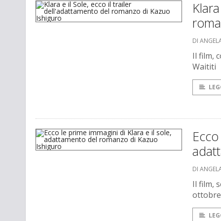
Klara
roma
DI ANGEL
Il film
Waititi
LEG
Ecco 
adat
DI ANGEL
Il film,
ottobre
LEG