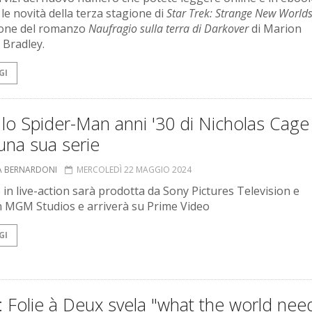
le novità della terza stagione di
Star Trek: Strange New World
ione del romanzo
Naufragio sulla terra di Darkover
di Marion
Bradley.
GI
 lo Spider-Man anni '30 di Nicholas Cage
una sua serie
A BERNARDONI
MERCOLEDÌ 22 MAGGIO 2024
e in live-action sarà prodotta da Sony Pictures Television e
MGM Studios e arriverà su Prime Video
GI
: Folie à Deux svela "what the world nee