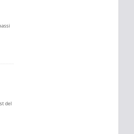
passi
st del