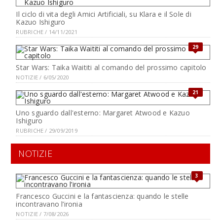
Il ciclo di vita degli Amici Artificiali, su Klara e il Sole di
Kazuo Ishiguro
RUBRICHE / 14/11/2021
29
Star Wars: Taika Waititi al comando del prossimo capitolo
NOTIZIE / 6/05/2020
21
Uno sguardo dall'esterno: Margaret Atwood e Kazuo
Ishiguro
RUBRICHE / 29/09/2019
NOTIZIE
3
Francesco Guccini e la fantascienza: quando le stelle
incontravano l’ironia
NOTIZIE / 7/08/2026