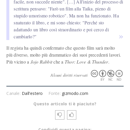
facile, non succede niente". […] All'inizio del processo di
scrittura pensavo: "Farò un film alla Taika, pieno di
stupido umorismo robotico". Ma non ha funzionato. Ha
snaturato il libro, e mi sono chiesto: "Perché sto
adattando un libro così straordinario e poi cerco di
cambiarlo?"
Il regista ha quindi confermato che questo film sarà molto
più diverso, molto più drammatico dei suoi precedenti lavori.
Più vicino a
Jojo Rabbit
che a
Thor: Love & Thunder
.
Alcuni diritti riservati
Canale:
Dall'estero
Fonte:
gizmodo.com
Questo articolo ti è piaciuto?
Condividi questa pagina: