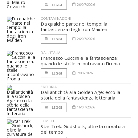
26/07/2026
LEGGI
CONTAMINAZIONI
Da qualche parte nel tempo: la
fantascienza degli Iron Maiden
26/07/2026
LEGGI
DALL'ITALIA
Francesco Guccini e la fantascienza:
quando le stelle incontravano l’ironia
7/08/2026
LEGGI
EDITORIA
Dall’antichità alla Golden Age: ecco la
storia della fantascienza letteraria
16/07/2026
LEGGI
FUMETTI
Star Trek: Godshock, oltre la curvatura
del tempo