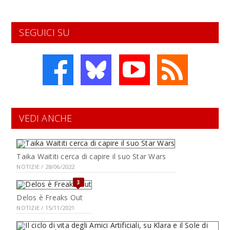
SEGUICI SU
VEDI ANCHE
Taika Waititi cerca di capire il suo Star Wars
NOTIZIE / 28/06/2022
3
Delos è Freaks Out
NOTIZIE / 15/11/2021