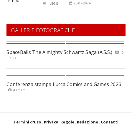
26/07/2026
LEGGI
GALLERIE FOTOGRAFICHE
SpaceBalls The Almighty Schwartz Saga (A.S.S.)
10
FOTO
Conferenza stampa Lucca Comics and Games 2026
4 FOTO
Termini d'uso
Privacy
Regole
Redazione
Contatti