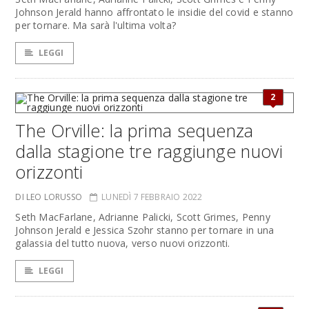
Johnson Jerald hanno affrontato le insidie del covid e stanno
per tornare. Ma sarà l'ultima volta?
LEGGI
2
The Orville: la prima sequenza
dalla stagione tre raggiunge nuovi
orizzonti
DI LEO LORUSSO
LUNEDÌ 7 FEBBRAIO 2022
Seth MacFarlane, Adrianne Palicki, Scott Grimes, Penny
Johnson Jerald e Jessica Szohr stanno per tornare in una
galassia del tutto nuova, verso nuovi orizzonti.
LEGGI