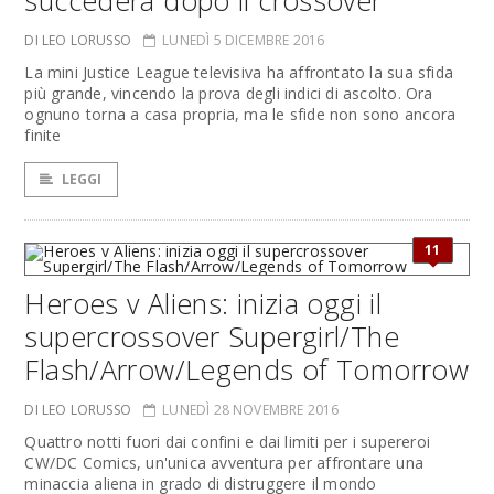
succederà dopo il crossover
DI LEO LORUSSO
LUNEDÌ 5 DICEMBRE 2016
La mini Justice League televisiva ha affrontato la sua sfida
più grande, vincendo la prova degli indici di ascolto. Ora
ognuno torna a casa propria, ma le sfide non sono ancora
finite
LEGGI
11
Heroes v Aliens: inizia oggi il
supercrossover Supergirl/The
Flash/Arrow/Legends of Tomorrow
DI LEO LORUSSO
LUNEDÌ 28 NOVEMBRE 2016
Quattro notti fuori dai confini e dai limiti per i supereroi
CW/DC Comics, un'unica avventura per affrontare una
minaccia aliena in grado di distruggere il mondo