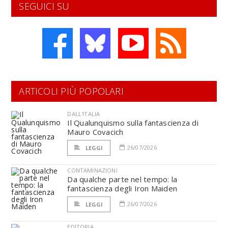
SEGUICI SU
ARTICOLI PIÙ POPOLARI
DALL'ITALIA
Il Qualunquismo sulla fantascienza di
Mauro Covacich
26/07/2026
LEGGI
CONTAMINAZIONI
Da qualche parte nel tempo: la
fantascienza degli Iron Maiden
26/07/2026
LEGGI
EDITORIA