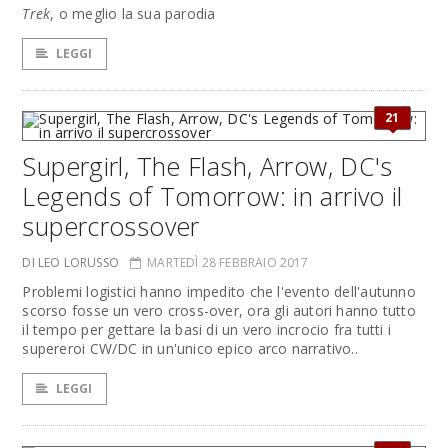
Trek
, o meglio la sua parodia
LEGGI
21
Supergirl, The Flash, Arrow, DC's
Legends of Tomorrow: in arrivo il
supercrossover
DI LEO LORUSSO
MARTEDÌ 28 FEBBRAIO 2017
Problemi logistici hanno impedito che l'evento dell'autunno
scorso fosse un vero cross-over, ora gli autori hanno tutto
il tempo per gettare la basi di un vero incrocio fra tutti i
supereroi CW/DC in un'unico epico arco narrativo..
LEGGI