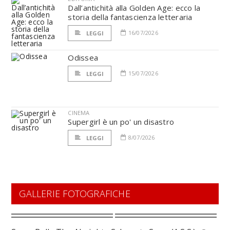
Dall’antichità alla Golden Age: ecco la
storia della fantascienza letteraria
16/07/2026
LEGGI
Odissea
15/07/2026
LEGGI
CINEMA
Supergirl è un po' un disastro
8/07/2026
LEGGI
GALLERIE FOTOGRAFICHE