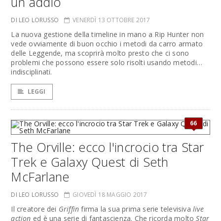
un addio
DI LEO LORUSSO
VENERDÌ 13 OTTOBRE 2017
La nuova gestione della timeline in mano a Rip Hunter non
vede ovviamente di buon occhio i metodi da carro armato
delle Leggende, ma scoprirà molto presto che ci sono
problemi che possono essere solo risolti usando metodi…
indisciplinati.
LEGGI
66
The Orville: ecco l'incrocio tra Star
Trek e Galaxy Quest di Seth
McFarlane
DI LEO LORUSSO
GIOVEDÌ 18 MAGGIO 2017
Il creatore dei
Griffin
firma la sua prima serie televisiva
live
action
ed è una serie di fantascienza. Che ricorda molto
Star