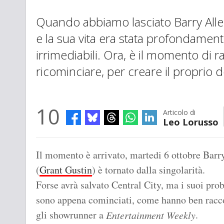
Quando abbiamo lasciato Barry Allen,
e la sua vita era stata profondamen
irrimediabili. Ora, è il momento di ra
ricominciare, per creare il proprio d
10
Articolo di
Leo Lorusso
Il momento è arrivato, martedi 6 ottobre Barr
(
Grant Gustin
) è tornato dalla singolarità.
Forse avrà salvato Central City, ma i suoi pro
sono appena cominciati, come hanno ben racc
gli showrunner a
.
Entertainment Weekly