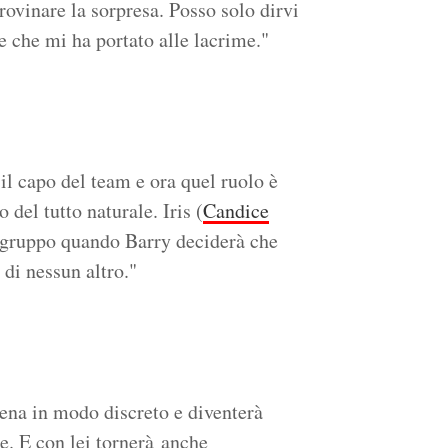
rovinare la sorpresa. Posso solo dirvi
e che mi ha portato alle lacrime."
il capo del team e ora quel ruolo è
 del tutto naturale. Iris (
Candice
 il gruppo quando Barry deciderà che
 di nessun altro."
scena in modo discreto e diventerà
e. E con lei tornerà anche