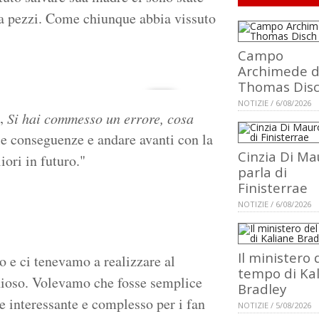
 a pezzi. Come chiunque abbia vissuto
Campo
Archimede d
Thomas Dis
NOTIZIE / 6/08/2026
à,
Si hai commesso un errore, cosa
le conseguenze e andare avanti con la
Cinzia Di Ma
ori in futuro."
parla di
Finisterrae
NOTIZIE / 6/08/2026
Il ministero 
o e ci tenevamo a realizzare al
tempo di Ka
hioso. Volevamo che fosse semplice
Bradley
e interessante e complesso per i fan
NOTIZIE / 5/08/2026