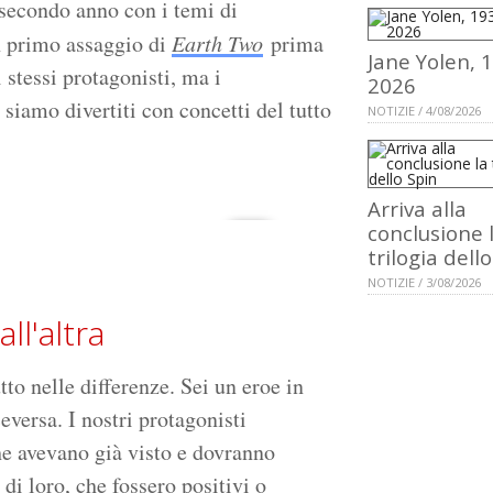
 secondo anno con i temi di
un primo assaggio di
Earth Two
prima
Jane Yolen, 
 stessi protagonisti, ma i
2026
 siamo divertiti con concetti del tutto
NOTIZIE / 4/08/2026
Arriva alla
conclusione 
trilogia dell
NOTIZIE / 3/08/2026
ll'altra
tto nelle differenze. Sei un eroe in
versa. I nostri protagonisti
e avevano già visto e dovranno
 di loro, che fossero positivi o