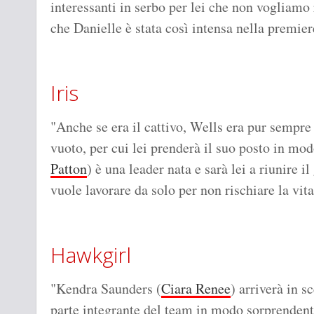
interessanti in serbo per lei che non vogliamo 
che Danielle è stata così intensa nella premier
Iris
"Anche se era il cattivo, Wells era pur sempre 
vuoto, per cui lei prenderà il suo posto in modo
Patton
) è una leader nata e sarà lei a riunire
vuole lavorare da solo per non rischiare la vita
Hawkgirl
"Kendra Saunders (
Ciara Renee
) arriverà in 
parte integrante del team in modo sorprendent