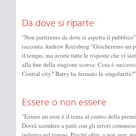
Da dove si riparte
"Non partiremo da dove si aspetta il pubblico"
racconta Andrew Kreisberg "Giocheremo un p
il tempo, ma avrete tutte le risposte che vi siet
alla fine della stagione scorsa: Cosa è success
Central city? Barry ha fermato la singolarità?
Essere o non essere
"Essere un eroe è il tema al centro della premie
Dovrà scendere a patti con gli errori commessi
indietro nel tempo. Perché oltre a non aver po