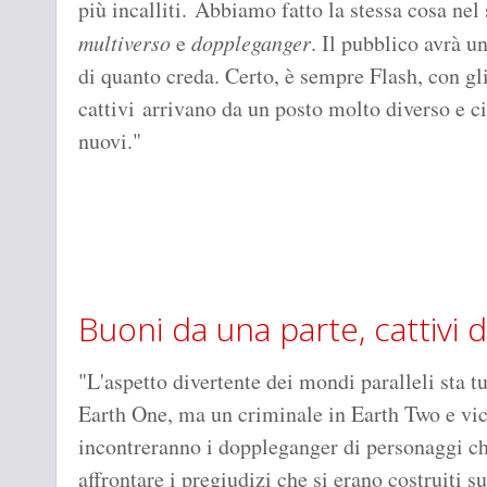
più incalliti. Abbiamo fatto la stessa cosa nel
multiverso
e
doppleganger
. Il pubblico avrà 
di quanto creda. Certo, è sempre Flash, con gli
cattivi arrivano da un posto molto diverso e ci
nuovi."
Buoni da una parte, cattivi da
"L'aspetto divertente dei mondi paralleli sta tu
Earth One, ma un criminale in Earth Two e vice
incontreranno i doppleganger di personaggi ch
affrontare i pregiudizi che si erano costruiti su