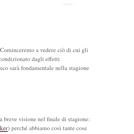
é. Cominceremo a vedere ciò di cui gli
condizionato dagli effetti
Cisco sarà fondamentale nella stagione
a breve visione nel finale di stagione:
ker
) perché abbiamo così tante cose