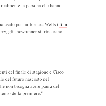
 è realmente la persona che hanno
 usato per far tornare Wells (
Tom
rry, gli showrunner si trincerano
venti del finale di stagione e Cisco
le del futuro nascosto nel
che non bisogna avere paura del
ntenso della premiere."