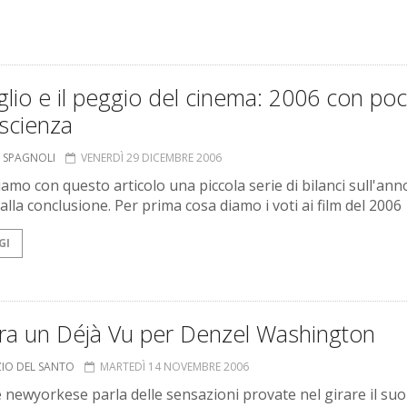
glio e il peggio del cinema: 2006 con po
scienza
 SPAGNOLI
VENERDÌ 29 DICEMBRE 2006
amo con questo articolo una piccola serie di bilanci sull'ann
 alla conclusione. Per prima cosa diamo i voti ai film del 2006
GI
ra un Déjà Vu per Denzel Washington
ZIO DEL SANTO
MARTEDÌ 14 NOVEMBRE 2006
e newyorkese parla delle sensazioni provate nel girare il suo