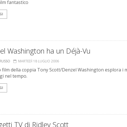
ilm fantastico
GI
el Washington ha un Déjà-Vu
ORUSSO
MARTEDÌ 18 LUGLIO 2006
o film della coppia Tony Scott/Denzel Washington esplora i m
ggi nel tempo.
GI
getti TV di Ridley Scott