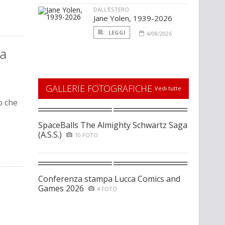
DALL'ESTERO
Jane Yolen, 1939-2026
LEGGI
4/08/2026
ca
GALLERIE FOTOGRAFICHE
Vedi tutte
o che
SpaceBalls The Almighty Schwartz Saga
(A.S.S.)
10 FOTO
Conferenza stampa Lucca Comics and
Games 2026
4 FOTO