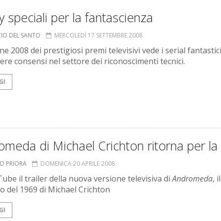
speciali per la fantascienza
ZIO DEL SANTO
MERCOLEDÌ 17 SETTEMBRE 2008
ne 2008 dei prestigiosi premi televisivi vede i serial fantastic
ere consensi nel settore dei riconoscimenti tecnici.
GI
meda di Michael Crichton ritorna per la
TO PRIORA
DOMENICA 20 APRILE 2008
ube il trailer della nuova versione televisiva di
Andromeda
, il
 del 1969 di Michael Crichton
GI