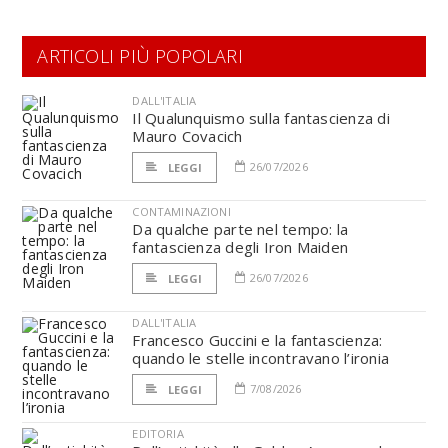
ARTICOLI PIÙ POPOLARI
DALL'ITALIA
Il Qualunquismo sulla fantascienza di
Mauro Covacich
26/07/2026
LEGGI
CONTAMINAZIONI
Da qualche parte nel tempo: la
fantascienza degli Iron Maiden
26/07/2026
LEGGI
DALL'ITALIA
Francesco Guccini e la fantascienza:
quando le stelle incontravano l’ironia
7/08/2026
LEGGI
EDITORIA