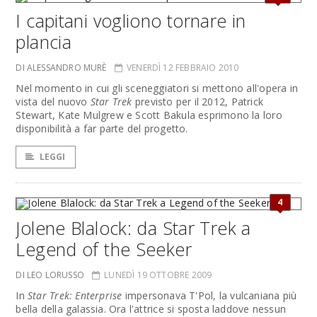
I capitani vogliono tornare in
plancia
DI ALESSANDRO MURÈ
VENERDÌ 12 FEBBRAIO 2010
Nel momento in cui gli sceneggiatori si mettono all'opera in
vista del nuovo
Star Trek
previsto per il 2012, Patrick
Stewart, Kate Mulgrew e Scott Bakula esprimono la loro
disponibilità a far parte del progetto.
LEGGI
4
Jolene Blalock: da Star Trek a
Legend of the Seeker
DI LEO LORUSSO
LUNEDÌ 19 OTTOBRE 2009
In
Star Trek: Enterprise
impersonava T'Pol, la vulcaniana più
bella della galassia. Ora l'attrice si sposta laddove nessun