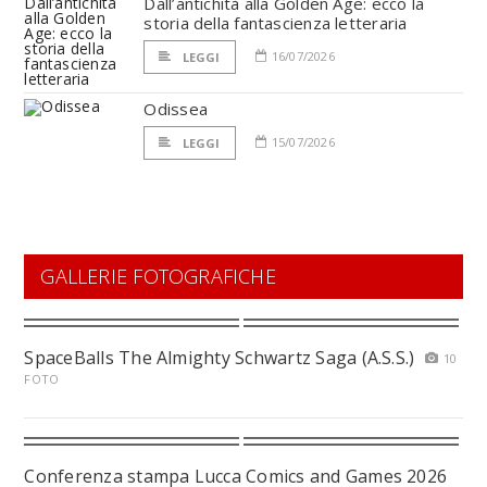
Dall’antichità alla Golden Age: ecco la
storia della fantascienza letteraria
16/07/2026
LEGGI
Odissea
15/07/2026
LEGGI
GALLERIE FOTOGRAFICHE
SpaceBalls The Almighty Schwartz Saga (A.S.S.)
10
FOTO
Conferenza stampa Lucca Comics and Games 2026