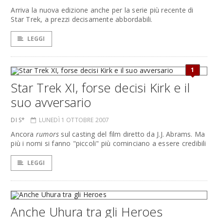
Arriva la nuova edizione anche per la serie più recente di
Star Trek, a prezzi decisamente abbordabili.
LEGGI
1
Star Trek XI, forse decisi Kirk e il
suo avversario
DI S*
LUNEDÌ 1 OTTOBRE 2007
Ancora
rumors
sul casting del film diretto da J.J. Abrams. Ma
più i nomi si fanno "piccoli" più cominciano a essere credibili
LEGGI
Anche Uhura tra gli Heroes