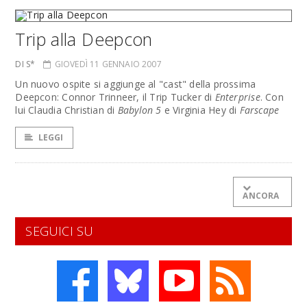
Trip alla Deepcon
DI S*
GIOVEDÌ 11 GENNAIO 2007
Un nuovo ospite si aggiunge al "cast" della prossima
Deepcon: Connor Trinneer, il Trip Tucker di
Enterprise
. Con
lui Claudia Christian di
Babylon 5
e Virginia Hey di
Farscape
LEGGI
ANCORA
SEGUICI SU