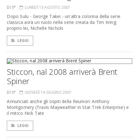
DI S*
LUNEDÌ 13 AGOSTO 2007
Dopo Sulu - George Takei - un'altra colonna della serie
classica avrà un ruolo nella serie creata da Tim Kring:
proprio lei, Nichelle Nichols
LEGGI
Sticcon, nal 2008 arriverà Brent
Spiner
DI S*
GIOVEDÌ 14 GIUGNO 2007
Annunciati anche gli ospiti della Reunion: Anthony
Montgomery (Travis Mayweather in Star Trek Enterprise) e
il mitico Nick Tate
LEGGI