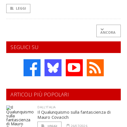
LEGGI
ANCORA
SEGUICI SU
ARTICOLI PIÙ POPOLARI
DALL'ITALIA
Il Qualunquismo sulla fantascienza di
Mauro Covacich
26/07/2026
LEGGI