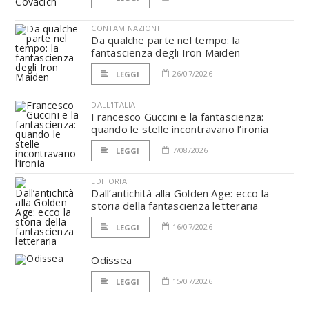
CONTAMINAZIONI
Da qualche parte nel tempo: la
fantascienza degli Iron Maiden
26/07/2026
LEGGI
DALL'ITALIA
Francesco Guccini e la fantascienza:
quando le stelle incontravano l’ironia
7/08/2026
LEGGI
EDITORIA
Dall’antichità alla Golden Age: ecco la
storia della fantascienza letteraria
16/07/2026
LEGGI
Odissea
15/07/2026
LEGGI