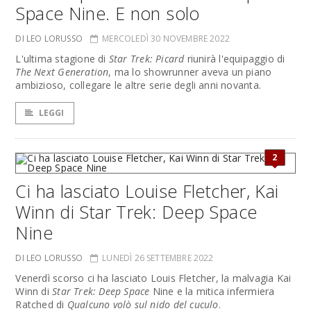
Space Nine. E non solo
DI LEO LORUSSO
MERCOLEDÌ 30 NOVEMBRE 2022
L'ultima stagione di
Star Trek: Picard
riunirà l'equipaggio di
The Next Generation
, ma lo showrunner aveva un piano
ambizioso, collegare le altre serie degli anni novanta.
LEGGI
2
Ci ha lasciato Louise Fletcher, Kai
Winn di Star Trek: Deep Space
Nine
DI LEO LORUSSO
LUNEDÌ 26 SETTEMBRE 2022
Venerdì scorso ci ha lasciato Louis Fletcher, la malvagia Kai
Winn di
Star Trek: Deep Space
Nine e la mitica infermiera
Ratched di
Qualcuno volò sul nido del cuculo
.