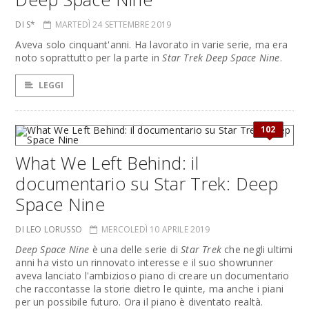
DI S*
MARTEDÌ 24 SETTEMBRE 2019
Aveva solo cinquant'anni. Ha lavorato in varie serie, ma era
noto soprattutto per la parte in
Star Trek Deep Space Nine
.
LEGGI
102
What We Left Behind: il
documentario su Star Trek: Deep
Space Nine
DI LEO LORUSSO
MERCOLEDÌ 10 APRILE 2019
Deep Space Nine
è una delle serie di
Star Trek
che negli ultimi
anni ha visto un rinnovato interesse e il suo showrunner
aveva lanciato l'ambizioso piano di creare un documentario
che raccontasse la storie dietro le quinte, ma anche i piani
per un possibile futuro. Ora il piano è diventato realtà.