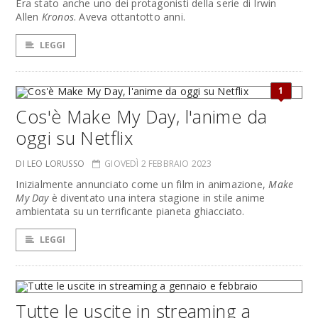
Era stato anche uno dei protagonisti della serie di Irwin
Allen
Kronos
. Aveva ottantotto anni.
LEGGI
1
Cos'è Make My Day, l'anime da
oggi su Netflix
DI LEO LORUSSO
GIOVEDÌ 2 FEBBRAIO 2023
Inizialmente annunciato come un film in animazione,
Make
My Day
è diventato una intera stagione in stile anime
ambientata su un terrificante pianeta ghiacciato.
LEGGI
Tutte le uscite in streaming a