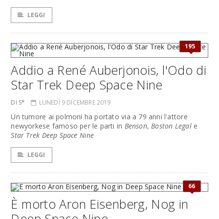
LEGGI
195
Addio a René Auberjonois, l'Odo di
Star Trek Deep Space Nine
DI S*
LUNEDÌ 9 DICEMBRE 2019
Un tumore ai polmoni ha portato via a 79 anni l'attore
newyorkese famoso per le parti in
Benson
,
Boston Legal
e
Star Trek Deep Space Nine
LEGGI
66
È morto Aron Eisenberg, Nog in
Deep Space Nine