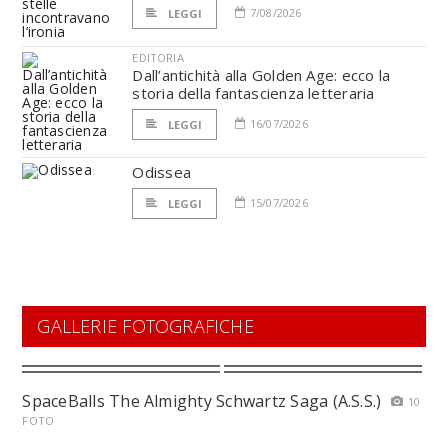
7/08/2026
LEGGI
EDITORIA
Dall’antichità alla Golden Age: ecco la
storia della fantascienza letteraria
16/07/2026
LEGGI
Odissea
15/07/2026
LEGGI
GALLERIE FOTOGRAFICHE
SpaceBalls The Almighty Schwartz Saga (A.S.S.)
10
FOTO