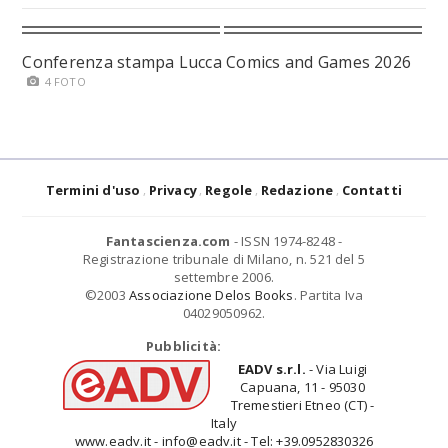
Conferenza stampa Lucca Comics and Games 2026
4 FOTO
Termini d'uso
Privacy
Regole
Redazione
Contatti
Fantascienza.com
- ISSN 1974-8248 -
Registrazione tribunale di Milano, n. 521 del 5
settembre 2006.
©2003
Associazione Delos Books
. Partita Iva
04029050962.
Pubblicità:
EADV s.r.l.
- Via Luigi
Capuana, 11 - 95030
Tremestieri Etneo (CT) -
Italy
www.eadv.it - info@eadv.it - Tel: +39.0952830326