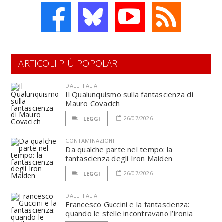
ARTICOLI PIÙ POPOLARI
DALL'ITALIA
Il Qualunquismo sulla fantascienza di
Mauro Covacich
26/07/2026
LEGGI
CONTAMINAZIONI
Da qualche parte nel tempo: la
fantascienza degli Iron Maiden
26/07/2026
LEGGI
DALL'ITALIA
Francesco Guccini e la fantascienza:
quando le stelle incontravano l’ironia