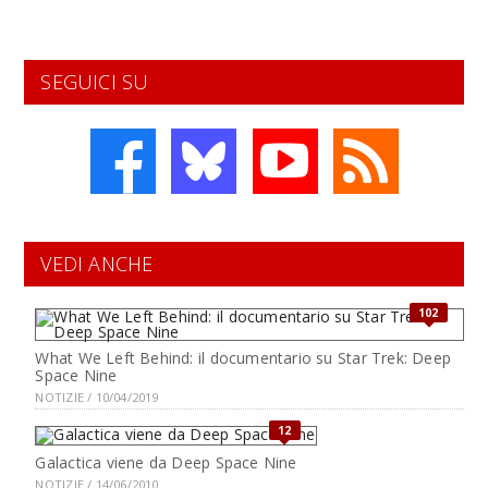
SEGUICI SU
VEDI ANCHE
102
What We Left Behind: il documentario su Star Trek: Deep
Space Nine
NOTIZIE / 10/04/2019
12
Galactica viene da Deep Space Nine
NOTIZIE / 14/06/2010