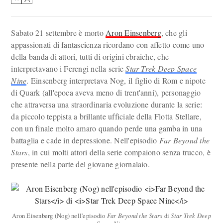
Sabato 21 settembre è morto
Aron Einsenberg
, che gli
appassionati di fantascienza ricordano con affetto come uno
della banda di attori, tutti di origini ebraiche, che
interpretavano i Ferengi nella serie
Star Trek Deep Space
Nine
. Einsenberg interpretava Nog, il figlio di Rom e nipote
di Quark (all'epoca aveva meno di trent'anni), personaggio
che attraversa una straordinaria evoluzione durante la serie:
da piccolo teppista a brillante ufficiale della Flotta Stellare,
con un finale molto amaro quando perde una gamba in una
battaglia e cade in depressione. Nell'episodio
Far Beyond the
Stars
, in cui molti attori della serie compaiono senza trucco, è
presente nella parte del giovane giornalaio.
Aron Eisenberg (Nog) nell'episodio
Far Beyond the Stars
di
Star Trek Deep