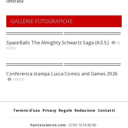
GALLERIE FOTOGRAFICHE
SpaceBalls The Almighty Schwartz Saga (A.S.S.)
10
FOTO
Conferenza stampa Lucca Comics and Games 2026
4 FOTO
Termini d'uso
Privacy
Regole
Redazione
Contatti
Fantascienza.com
- ISSN 1974-8248 -