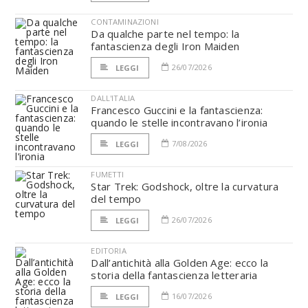
CONTAMINAZIONI
Da qualche parte nel tempo: la
fantascienza degli Iron Maiden
26/07/2026
LEGGI
DALL'ITALIA
Francesco Guccini e la fantascienza:
quando le stelle incontravano l’ironia
7/08/2026
LEGGI
FUMETTI
Star Trek: Godshock, oltre la curvatura
del tempo
26/07/2026
LEGGI
EDITORIA
Dall’antichità alla Golden Age: ecco la
storia della fantascienza letteraria
16/07/2026
LEGGI