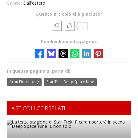
Canale:
Dall'estero
Questo articolo ti è piaciuto?
3
Condividi questa pagina:
In questa pagina si parla di:
Aron Einsenberg
Star Trek Deep Space Nine
ARTICOLI CORRELATI