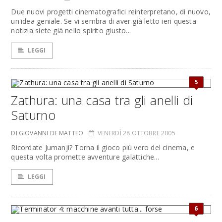
Due nuovi progetti cinematografici reinterpretano, di nuovo,
un'idea geniale. Se vi sembra di aver già letto ieri questa
notizia siete già nello spirito giusto...
LEGGI
5
Zathura: una casa tra gli anelli di
Saturno
DI GIOVANNI DE MATTEO
VENERDÌ 28 OTTOBRE 2005
Ricordate Jumanji? Torna il gioco più vero del cinema, e
questa volta promette avventure galattiche...
LEGGI
6