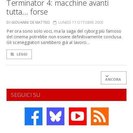
Terminator 4: macchine avanti
tutta... forse
DI GIOVANNI DE MATTEO
LUNEDÌ 17 OTTOBRE 2005
Per ora sono solo voci, ma la saga del cyborg più famoso
del cinema potrebbe non essere definitivamente conclusa.
Gli sceneggiatori sarebbero già al lavoro…
LEGGI
ANCORA
SEGUICI SU