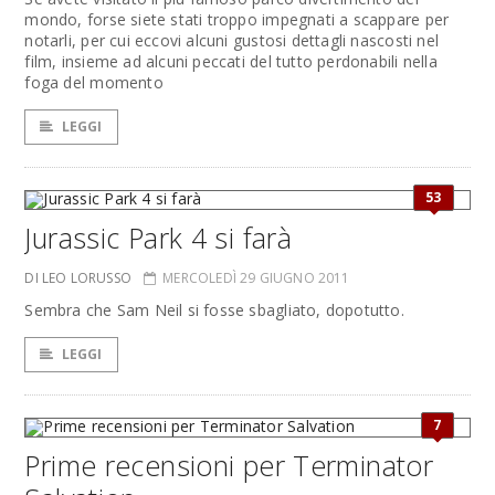
mondo, forse siete stati troppo impegnati a scappare per
notarli, per cui eccovi alcuni gustosi dettagli nascosti nel
film, insieme ad alcuni peccati del tutto perdonabili nella
foga del momento
LEGGI
53
Jurassic Park 4 si farà
DI LEO LORUSSO
MERCOLEDÌ 29 GIUGNO 2011
Sembra che Sam Neil si fosse sbagliato, dopotutto.
LEGGI
7
Prime recensioni per Terminator