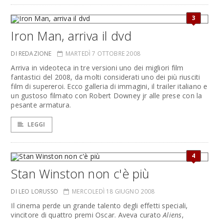
3
Iron Man, arriva il dvd
DI REDAZIONE
MARTEDÌ 7 OTTOBRE 2008
Arriva in videoteca in tre versioni uno dei migliori film
fantastici del 2008, da molti considerati uno dei più riusciti
film di supereroi. Ecco galleria di immagini, il trailer italiano e
un gustoso filmato con Robert Downey jr alle prese con la
pesante armatura.
LEGGI
4
Stan Winston non c'è più
DI LEO LORUSSO
MERCOLEDÌ 18 GIUGNO 2008
Il cinema perde un grande talento degli effetti speciali,
vincitore di quattro premi Oscar. Aveva curato
Aliens
,