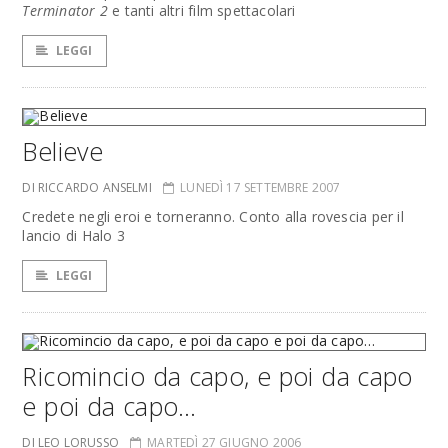
Terminator 2
e tanti altri film spettacolari
LEGGI
Believe
DI RICCARDO ANSELMI
LUNEDÌ 17 SETTEMBRE 2007
Credete negli eroi e torneranno. Conto alla rovescia per il
lancio di Halo 3
LEGGI
Ricomincio da capo, e poi da capo
e poi da capo…
DI LEO LORUSSO
MARTEDÌ 27 GIUGNO 2006