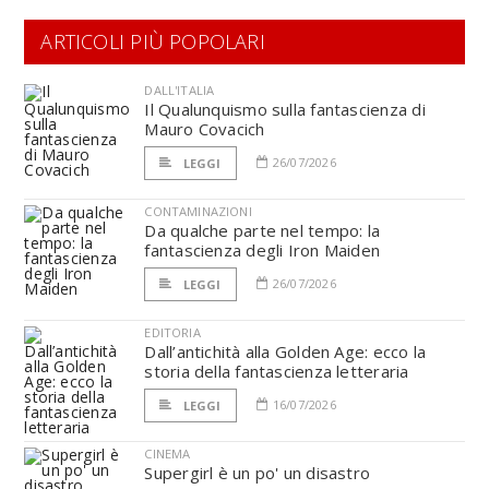
ARTICOLI PIÙ POPOLARI
DALL'ITALIA
Il Qualunquismo sulla fantascienza di
Mauro Covacich
26/07/2026
LEGGI
CONTAMINAZIONI
Da qualche parte nel tempo: la
fantascienza degli Iron Maiden
26/07/2026
LEGGI
EDITORIA
Dall’antichità alla Golden Age: ecco la
storia della fantascienza letteraria
16/07/2026
LEGGI
CINEMA
Supergirl è un po' un disastro