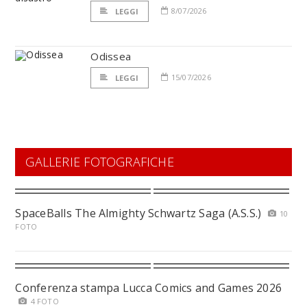
8/07/2026
LEGGI
Odissea
15/07/2026
LEGGI
GALLERIE FOTOGRAFICHE
SpaceBalls The Almighty Schwartz Saga (A.S.S.)
10
FOTO
Conferenza stampa Lucca Comics and Games 2026
4 FOTO