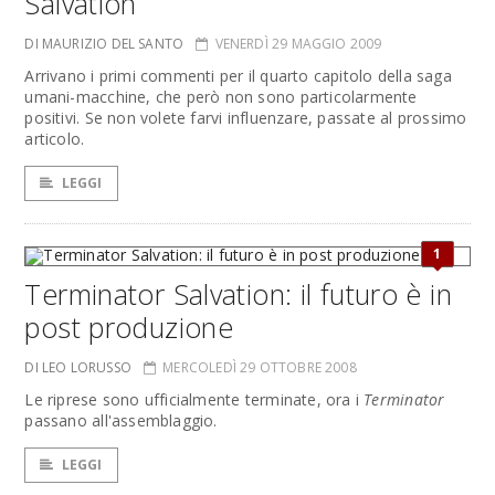
Salvation
DI MAURIZIO DEL SANTO
VENERDÌ 29 MAGGIO 2009
Arrivano i primi commenti per il quarto capitolo della saga
umani-macchine, che però non sono particolarmente
positivi. Se non volete farvi influenzare, passate al prossimo
articolo.
LEGGI
1
Terminator Salvation: il futuro è in
post produzione
DI LEO LORUSSO
MERCOLEDÌ 29 OTTOBRE 2008
Le riprese sono ufficialmente terminate, ora i
Terminator
passano all'assemblaggio.
LEGGI