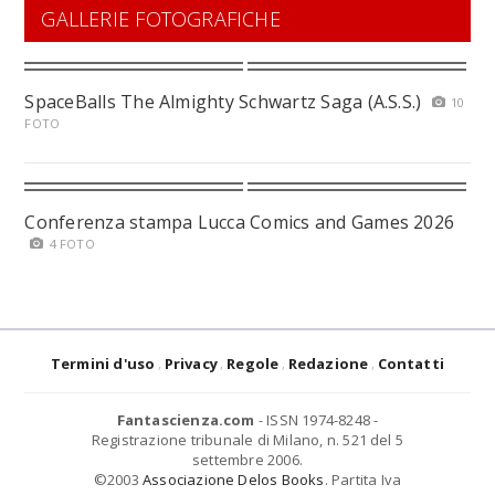
GALLERIE FOTOGRAFICHE
SpaceBalls The Almighty Schwartz Saga (A.S.S.)
10
FOTO
Conferenza stampa Lucca Comics and Games 2026
4 FOTO
Termini d'uso
Privacy
Regole
Redazione
Contatti
Fantascienza.com
- ISSN 1974-8248 -
Registrazione tribunale di Milano, n. 521 del 5
settembre 2006.
©2003
Associazione Delos Books
. Partita Iva