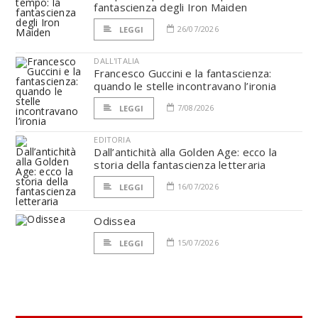
fantascienza degli Iron Maiden
26/07/2026
LEGGI
DALL'ITALIA
Francesco Guccini e la fantascienza:
quando le stelle incontravano l’ironia
7/08/2026
LEGGI
EDITORIA
Dall’antichità alla Golden Age: ecco la
storia della fantascienza letteraria
16/07/2026
LEGGI
Odissea
15/07/2026
LEGGI