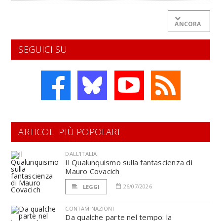
ANCORA
SEGUICI SU
ARTICOLI PIÙ POPOLARI
DALL'ITALIA
Il Qualunquismo sulla fantascienza di
Mauro Covacich
26/07/2026
LEGGI
CONTAMINAZIONI
Da qualche parte nel tempo: la