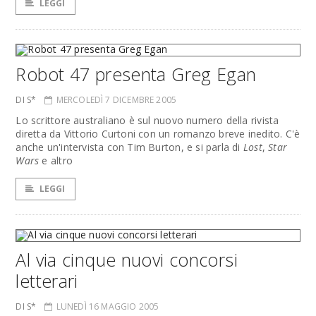
LEGGI
Robot 47 presenta Greg Egan
DI S*
MERCOLEDÌ 7 DICEMBRE 2005
Lo scrittore australiano è sul nuovo numero della rivista
diretta da Vittorio Curtoni con un romanzo breve inedito. C'è
anche un'intervista con Tim Burton, e si parla di
Lost
,
Star
Wars
e altro
LEGGI
Al via cinque nuovi concorsi
letterari
DI S*
LUNEDÌ 16 MAGGIO 2005