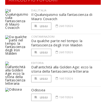
DALL'ITALIA
Il Qualunquismo sulla fantascienza di
Mauro Covacich
26/07/2026
LEGGI
CONTAMINAZIONI
Da qualche parte nel tempo: la
fantascienza degli Iron Maiden
26/07/2026
LEGGI
EDITORIA
Dall’antichità alla Golden Age: ecco la
storia della fantascienza letteraria
16/07/2026
LEGGI
Odissea
15/07/2026
LEGGI