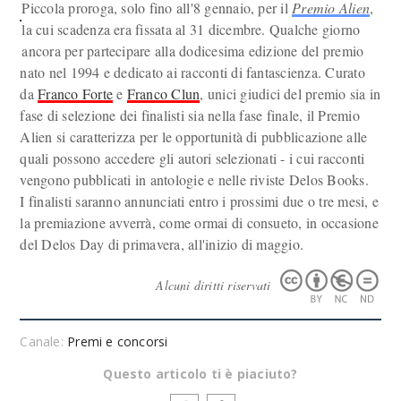
Piccola proroga, solo fino all'8 gennaio, per il
Premio Alien
,
la cui scadenza era fissata al 31 dicembre. Qualche giorno
ancora per partecipare alla dodicesima edizione del premio
nato nel 1994 e dedicato ai racconti di fantascienza. Curato
da
Franco Forte
e
Franco Clun
, unici giudici del premio sia in
fase di selezione dei finalisti sia nella fase finale, il Premio
Alien si caratterizza per le opportunità di pubblicazione alle
quali possono accedere gli autori selezionati - i cui racconti
vengono pubblicati in antologie e nelle riviste Delos Books.
I finalisti saranno annunciati entro i prossimi due o tre mesi, e
la premiazione avverrà, come ormai di consueto, in occasione
del Delos Day di primavera, all'inizio di maggio.
Alcuni diritti riservati
Canale:
Premi e concorsi
Questo articolo ti è piaciuto?