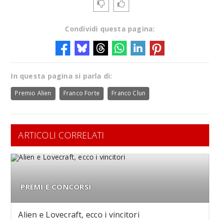
Condividi questa pagina:
In questa pagina si parla di:
Premio Alien
Franco Forte
Franco Clun
ARTICOLI CORRELATI
PREMI E CONCORSI
Alien e Lovecraft, ecco i vincitori