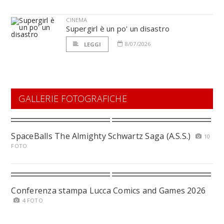
CINEMA
Supergirl è un po' un disastro
8/07/2026
LEGGI
GALLERIE FOTOGRAFICHE
SpaceBalls The Almighty Schwartz Saga (A.S.S.)
10
FOTO
Conferenza stampa Lucca Comics and Games 2026
4 FOTO