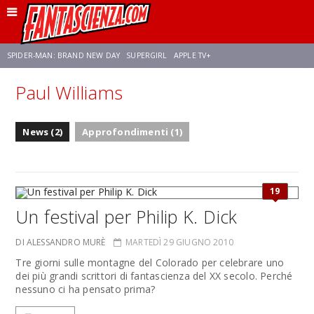
SPIDER-MAN: BRAND NEW DAY
SUPERGIRL
APPLE TV+
Paul Williams
FRANCO RICCIARDIELLO
ZENDAYA
STAR TREK
AVENGERS: DOOMSDAY
News (2)
Approfondimenti (1)
NETFLIX
SADIE SINK
STAR TREK: STRANGE NEW WORLDS
19
Un festival per Philip K. Dick
DI ALESSANDRO MURÈ
MARTEDÌ 29 GIUGNO 2010
Tre giorni sulle montagne del Colorado per celebrare uno
dei più grandi scrittori di fantascienza del XX secolo. Perché
nessuno ci ha pensato prima?