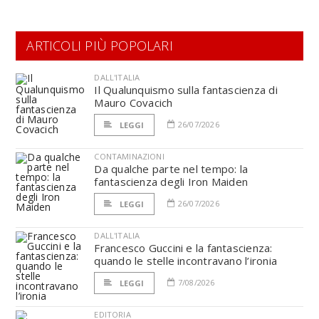
ARTICOLI PIÙ POPOLARI
DALL'ITALIA
Il Qualunquismo sulla fantascienza di
Mauro Covacich
26/07/2026
LEGGI
CONTAMINAZIONI
Da qualche parte nel tempo: la
fantascienza degli Iron Maiden
26/07/2026
LEGGI
DALL'ITALIA
Francesco Guccini e la fantascienza:
quando le stelle incontravano l’ironia
7/08/2026
LEGGI
EDITORIA