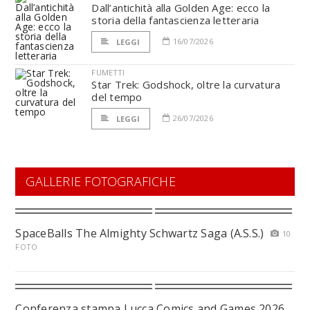
Dall’antichità alla Golden Age: ecco la
storia della fantascienza letteraria
16/07/2026
LEGGI
FUMETTI
Star Trek: Godshock, oltre la curvatura
del tempo
26/07/2026
LEGGI
GALLERIE FOTOGRAFICHE
SpaceBalls The Almighty Schwartz Saga (A.S.S.)
10
FOTO
Conferenza stampa Lucca Comics and Games 2026