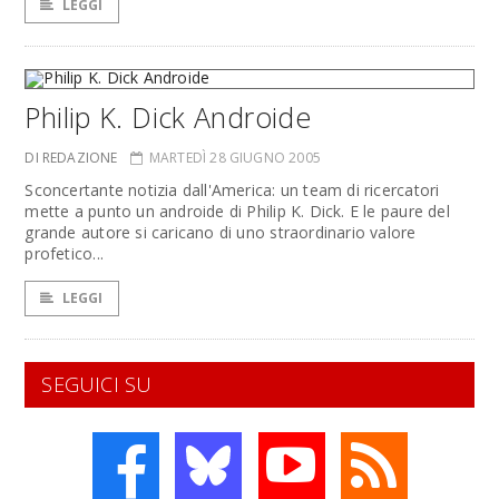
LEGGI
Philip K. Dick Androide
DI REDAZIONE
MARTEDÌ 28 GIUGNO 2005
Sconcertante notizia dall'America: un team di ricercatori
mette a punto un androide di Philip K. Dick. E le paure del
grande autore si caricano di uno straordinario valore
profetico...
LEGGI
SEGUICI SU