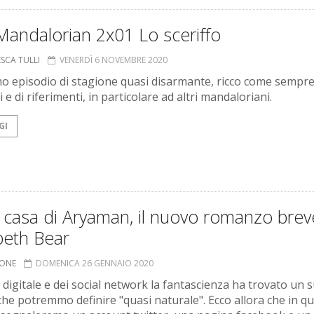
Mandalorian 2x01 Lo sceriffo
SCA TULLI
VENERDÌ 6 NOVEMBRE 2020
o episodio di stagione quasi disarmante, ricco come sempre
i e di riferimenti, in particolare ad altri mandaloriani.
GI
 casa di Aryaman, il nuovo romanzo brev
beth Bear
IONE
DOMENICA 26 GENNAIO 2020
a digitale e dei social network la fantascienza ha trovato un 
che potremmo definire "quasi naturale". Ecco allora che in q