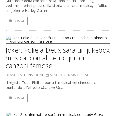
Sulle note della canzone resa famosa da Tom Clay,
vediamo i primi passi della storia d'amore, musica, e follia,
tra Joker e Harley Quinn
LEGGI
Joker: Folie à Deux sarà un jukebox
musical con almeno quindici
canzoni famose
DI ANGELA BERNARDONI
VENERDÌ 29 MARZO 2024
Il regista Todd Phillips porta il musical nei cinecomics
puntando all'effetto
Mamma Mia!
LEGGI