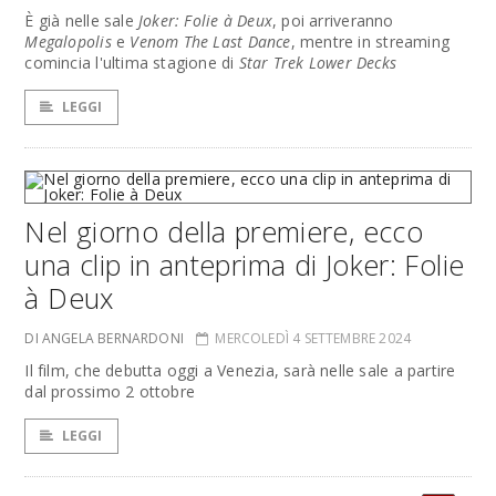
È già nelle sale
Joker: Folie à Deux
, poi arriveranno
Megalopolis
e
Venom The Last Dance
, mentre in streaming
comincia l'ultima stagione di
Star Trek Lower Decks
LEGGI
Nel giorno della premiere, ecco
una clip in anteprima di Joker: Folie
à Deux
DI ANGELA BERNARDONI
MERCOLEDÌ 4 SETTEMBRE 2024
Il film, che debutta oggi a Venezia, sarà nelle sale a partire
dal prossimo 2 ottobre
LEGGI