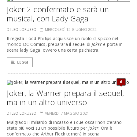
Joker 2 confermato e sarà un
musical, con Lady Gaga
DI LEO LORUSSO
MERCOLEDÌ 15 GIUGNO 2022
Il regista Todd Phillips acquisisce un ruolo di spicco nel
mondo DC Comics, preparara il sequel di
Joker
e porta in
scena lady Gaga, ovvero una certa psichiatra.
LEGGI
6
Joker, la Warner prepara il sequel,
ma in un altro universo
DI LEO LORUSSO
VENERDÌ 7 MAGGIO 2021
Malgrado il miliardo di incasso e i due oscar non c'erano
state più voci su un possibile futuro per
Joker
. Ora è
confermato che Arthur Fleck tornerà in scena.