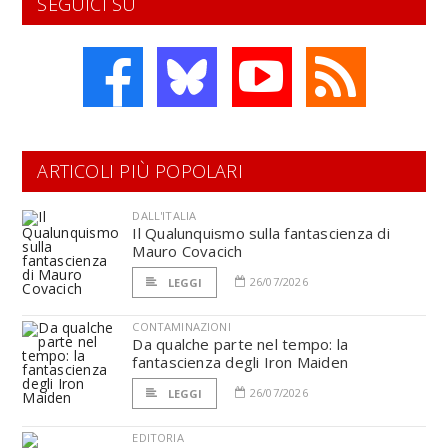
SEGUICI SU
ARTICOLI PIÙ POPOLARI
DALL'ITALIA
Il Qualunquismo sulla fantascienza di
Mauro Covacich
26/07/2026
LEGGI
CONTAMINAZIONI
Da qualche parte nel tempo: la
fantascienza degli Iron Maiden
26/07/2026
LEGGI
EDITORIA