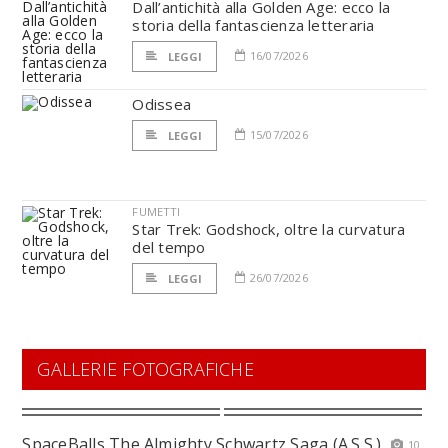
Dall’antichità alla Golden Age: ecco la
storia della fantascienza letteraria
16/07/2026
LEGGI
Odissea
15/07/2026
LEGGI
FUMETTI
Star Trek: Godshock, oltre la curvatura
del tempo
26/07/2026
LEGGI
GALLERIE FOTOGRAFICHE
SpaceBalls The Almighty Schwartz Saga (A.S.S.)
10