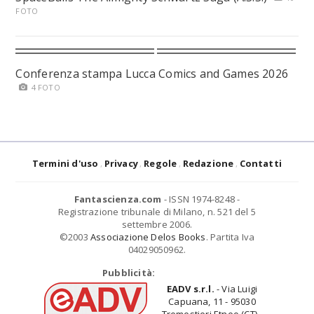
FOTO
Conferenza stampa Lucca Comics and Games 2026
4 FOTO
Termini d'uso
Privacy
Regole
Redazione
Contatti
Fantascienza.com
- ISSN 1974-8248 -
Registrazione tribunale di Milano, n. 521 del 5
settembre 2006.
©2003
Associazione Delos Books
. Partita Iva
04029050962.
Pubblicità:
EADV s.r.l.
- Via Luigi
Capuana, 11 - 95030