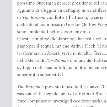
prossimo Superman nero, il presidente del r
aggiunto di sfuggita un dettaglio non indifferen
di
con Robert Pattinson, la serie
The Batman
dedicato al commissario Gordon (Jeffrey Wri
sono ambientati nello stesso universo.
Questa semplice dichiarazione ha così rivelato
piano per il sequel, ma che Arthur Fleck (il 
trasformarsi in Joker), vivrà in un'altra Terra,
nella stessa di
o in una del tutto s
The Batman
sviluppo della sua mitologia, molto più cupa e 
supereroi o supercattivi.
è previsto in uscita il 4 marzo 202
The Batman
racconterà il secondo anno di attività di Bru
forte componente investigativa e forse sarà un