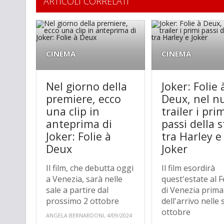
ARTICOLI CORRELATI
CINEMA
CINEMA
Nel giorno della
Joker: Folie 
premiere, ecco
Deux, nel n
una clip in
trailer i pri
anteprima di
passi della s
Joker: Folie à
tra Harley e
Deux
Joker
Il film, che debutta oggi
Il film esordirà
a Venezia, sarà nelle
quest'estate al F
sale a partire dal
di Venezia prima
prossimo 2 ottobre
dell'arrivo nelle 
ottobre
ANGELA BERNARDONI, 4/09/2024