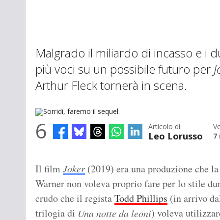
Malgrado il miliardo di incasso e i 
più voci su un possibile futuro per
J
Arthur Fleck tornerà in scena.
6
Articolo di
Ve
Leo Lorusso
7
Sorridi, faremo il sequel.
Il film
Joker
(2019) era una produzione che la
Warner non voleva proprio fare per lo stile du
crudo che il regista
Todd Phillips
(in arrivo da
trilogia di
) voleva utilizzar
Una notte da leoni