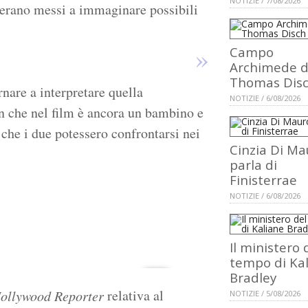
NOTIZIE / 7/08/2026
 erano messi a immaginare possibili
Campo
Archimede d
Thomas Dis
rnare a interpretare quella
NOTIZIE / 6/08/2026
n che nel film è ancora un bambino e
 che i due potessero confrontarsi nei
Cinzia Di Ma
parla di
Finisterrae
NOTIZIE / 6/08/2026
Il ministero 
tempo di Ka
Bradley
relativa al
ollywood Reporter
NOTIZIE / 5/08/2026