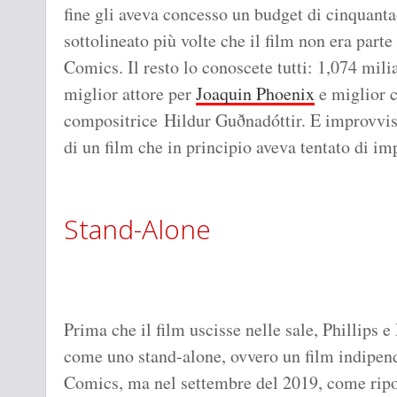
fine gli aveva concesso un budget di cinquanta
sottolineato più volte che il film non era part
Comics. Il resto lo conoscete tutti: 1,074 mili
miglior attore per
Joaquin Phoenix
e miglior c
compositrice Hildur Guðnadóttir. E improvvis
di un film che in principio aveva tentato di im
Stand-Alone
Prima che il film uscisse nelle sale, Phillips
come uno stand-alone, ovvero un film indipend
Comics, ma nel settembre del 2019, come rip