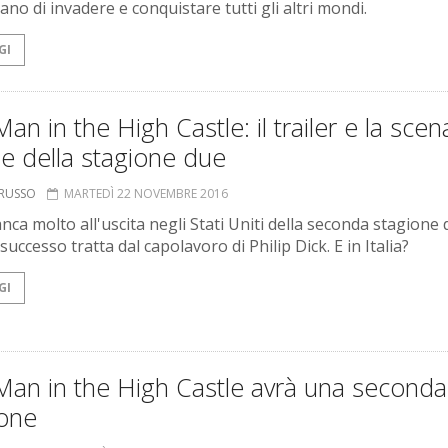
no di invadere e conquistare tutti gli altri mondi.
GI
an in the High Castle: il trailer e la scen
ale della stagione due
ORUSSO
MARTEDÌ 22 NOVEMBRE 2016
ca molto all'uscita negli Stati Uniti della seconda stagione 
 successo tratta dal capolavoro di Philip Dick. E in Italia?
GI
Man in the High Castle avrà una seconda
ione