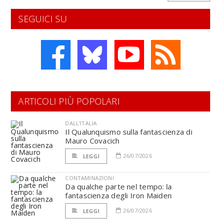
SEGUICI SU
ARTICOLI PIÙ POPOLARI
DALL'ITALIA
Il Qualunquismo sulla fantascienza di
Mauro Covacich
26/07/2026
LEGGI
CONTAMINAZIONI
Da qualche parte nel tempo: la
fantascienza degli Iron Maiden
26/07/2026
LEGGI