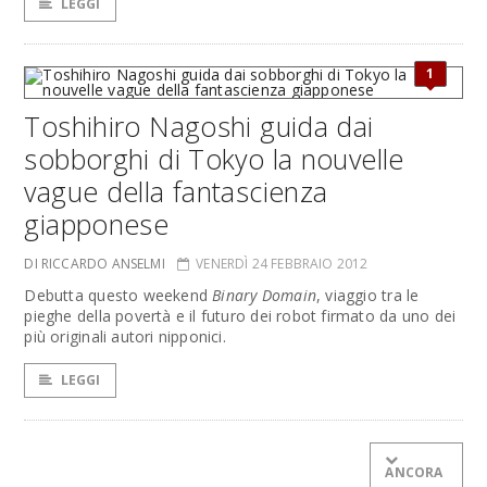
LEGGI
1
Toshihiro Nagoshi guida dai
sobborghi di Tokyo la nouvelle
vague della fantascienza
giapponese
DI RICCARDO ANSELMI
VENERDÌ 24 FEBBRAIO 2012
Debutta questo weekend
Binary Domain
, viaggio tra le
pieghe della povertà e il futuro dei robot firmato da uno dei
più originali autori nipponici.
LEGGI
ANCORA