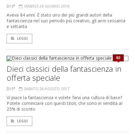
DI S*
VENERDÌ 29 GIUGNO 2018
Aveva 84 anni. È stato uno dei più grandi autori della
fantascienza nel suo periodo più creativo, gli anni sessanta
e settanta
LEGGI
80
Dieci classici della fantascienza in
offerta speciale
DI S*
SABATO 26 AGOSTO 2017
Vi piace la fantascienza e volete farvi una cultura di base?
Potete cominciare con questi titoli, che sono in vendita al
25% di sconto
LEGGI