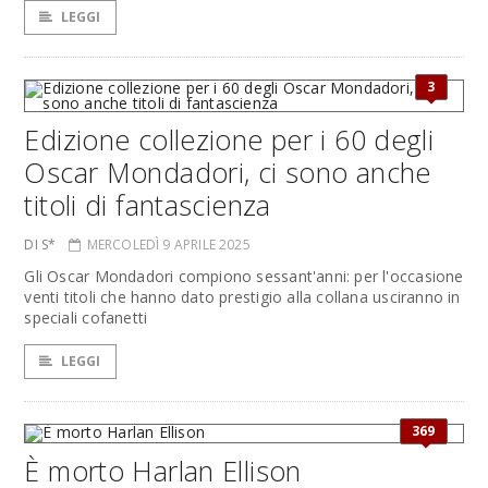
LEGGI
3
Edizione collezione per i 60 degli
Oscar Mondadori, ci sono anche
titoli di fantascienza
DI S*
MERCOLEDÌ 9 APRILE 2025
Gli Oscar Mondadori compiono sessant'anni: per l'occasione
venti titoli che hanno dato prestigio alla collana usciranno in
speciali cofanetti
LEGGI
369
È morto Harlan Ellison