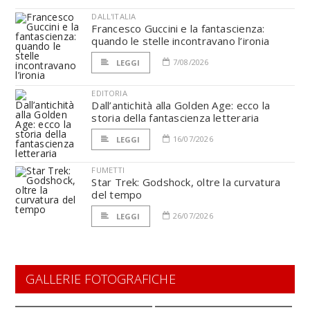
DALL'ITALIA
Francesco Guccini e la fantascienza:
quando le stelle incontravano l’ironia
7/08/2026
LEGGI
EDITORIA
Dall’antichità alla Golden Age: ecco la
storia della fantascienza letteraria
16/07/2026
LEGGI
FUMETTI
Star Trek: Godshock, oltre la curvatura
del tempo
26/07/2026
LEGGI
GALLERIE FOTOGRAFICHE