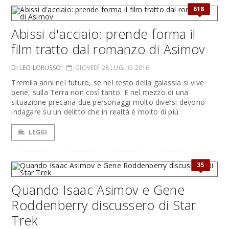
618
Abissi d'acciaio: prende forma il
film tratto dal romanzo di Asimov
DI LEO LORUSSO
GIOVEDÌ 28 LUGLIO 2016
Tremila anni nel futuro, se nel resto della galassia si vive
bene, sulla Terra non così tanto. E nel mezzo di una
situazione precaria due personaggi molto diversi devono
indagare su un delitto che in realtà è molto di più
LEGGI
35
Quando Isaac Asimov e Gene
Roddenberry discussero di Star
Trek