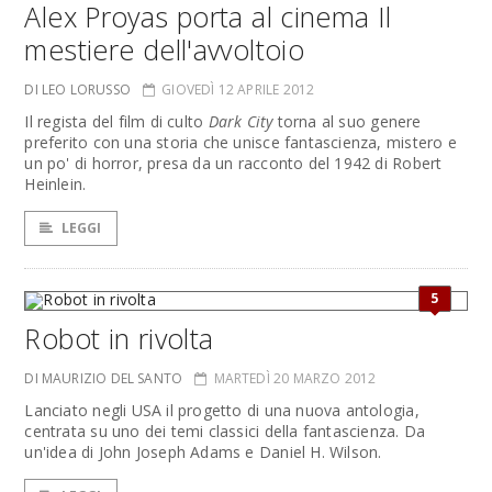
Alex Proyas porta al cinema Il
mestiere dell'avvoltoio
DI LEO LORUSSO
GIOVEDÌ 12 APRILE 2012
Il regista del film di culto
Dark City
torna al suo genere
preferito con una storia che unisce fantascienza, mistero e
un po' di horror, presa da un racconto del 1942 di Robert
Heinlein.
LEGGI
5
Robot in rivolta
DI MAURIZIO DEL SANTO
MARTEDÌ 20 MARZO 2012
Lanciato negli USA il progetto di una nuova antologia,
centrata su uno dei temi classici della fantascienza. Da
un'idea di John Joseph Adams e Daniel H. Wilson.