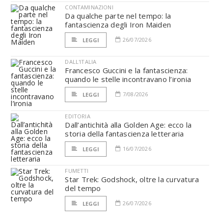
CONTAMINAZIONI
Da qualche parte nel tempo: la
fantascienza degli Iron Maiden
26/07/2026
LEGGI
DALL'ITALIA
Francesco Guccini e la fantascienza:
quando le stelle incontravano l’ironia
7/08/2026
LEGGI
EDITORIA
Dall’antichità alla Golden Age: ecco la
storia della fantascienza letteraria
16/07/2026
LEGGI
FUMETTI
Star Trek: Godshock, oltre la curvatura
del tempo
26/07/2026
LEGGI