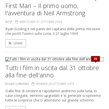
First Man – Il primo uomo,
l'avventura di Neil Armstrong
DI S*
MERCOLEDÌ 31 OTTOBRE 2018
Ryan Gosling è nei panni del capitano della prima missione
che portò l'uomo sulla Luna, il 21 luglio 1969
LEGGI
35
Tutti i film in uscita dal 31 ottobre
alla fine dell'anno
DI LEO LORUSSO
VENERDÌ 26 OTTOBRE 2018
Dalla fine di ottobre a capodanno andremo sulla luna, in
case stregate, verremo upgradati e in generale scopriremo
tutte le sorprese che ci attendono sul grande schermo.