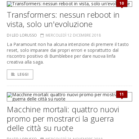
10
Transformers: nessun reboot in
vista, solo un'evoluzione
DI LEO LORUSSO
MERCOLEDÌ 12 DICEMBRE 2018
La Paramount non ha alcuna intenzione di premere il tasto
reset, solo imparare dai propri errori e soprattutto dal
riscontro positivo di Bumblebee per dare nuova linfa
creativa alla saga.
LEGGI
11
Macchine mortali: quattro nuovi
promo per mostrarci la guerra
delle città su ruote