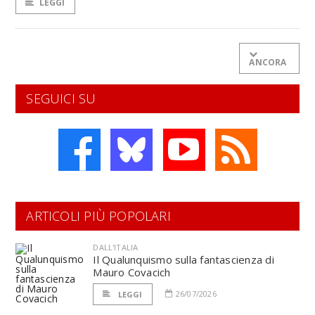
LEGGI
ANCORA
SEGUICI SU
ARTICOLI PIÙ POPOLARI
DALL'ITALIA
Il Qualunquismo sulla fantascienza di
Mauro Covacich
26/07/2026
LEGGI