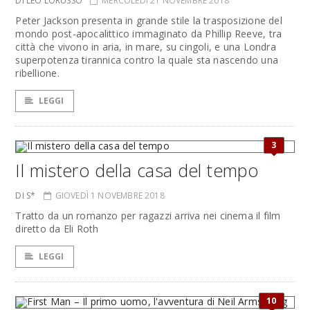
DI LEO LORUSSO
MERCOLEDÌ 21 NOVEMBRE 2018
Peter Jackson presenta in grande stile la trasposizione del
mondo post-apocalittico immaginato da Phillip Reeve, tra
città che vivono in aria, in mare, su cingoli, e una Londra
superpotenza tirannica contro la quale sta nascendo una
ribellione.
LEGGI
3
Il mistero della casa del tempo
DI S*
GIOVEDÌ 1 NOVEMBRE 2018
Tratto da un romanzo per ragazzi arriva nei cinema il film
diretto da Eli Roth
LEGGI
10