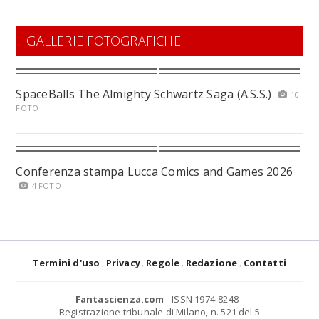
GALLERIE FOTOGRAFICHE
SpaceBalls The Almighty Schwartz Saga (A.S.S.)
10
FOTO
Conferenza stampa Lucca Comics and Games 2026
4 FOTO
Termini d'uso
Privacy
Regole
Redazione
Contatti
Fantascienza.com
- ISSN 1974-8248 -
Registrazione tribunale di Milano, n. 521 del 5