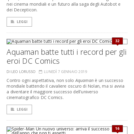
nei cinema mondiali e un futuro alla saga degli Autobot e
dei Decepticon.
LEGGI
32
Aquaman batte tutti i record per gli
eroi DC Comics
DI LEO LORUSSO
LUNEDÌ 7 GENNAIO 2019
Contro ogni aspettativa, non solo
Aquaman
è un successo
mondiale battendo il cavaliere oscuro di Nolan, ma si avvia
a diventare il maggiore successo dell'universo
cinematografico DC Comics.
LEGGI
16