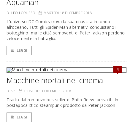
Aquaman
DI LEO LORUSSO
MARTEDÌ 18 DICEMBRE 2018
L'universo DC Comics trova la sua rinascita in fondo
all'oceano, Tutti gli Spider-Man alternativi conquistano il
botteghino, ma le città semoventi di Peter Jackson perdono
velocemente la battaglia.
LEGGI
4
Macchine mortali nei cinema
DI S*
GIOVEDÌ 13 DICEMBRE 2018
Tratto dal romanzo bestseller di Philip Reeve arriva il film
postapocalittico steampunk prodotto da Peter Jackson
LEGGI