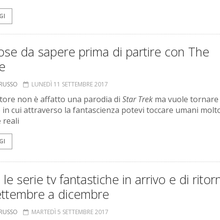
GI
ose da sapere prima di partire con The
le
ORUSSO
LUNEDÌ 11 SETTEMBRE 2017
utore non è affatto una parodia di
Star Trek
ma vuole tornare 
 in cui attraverso la fantascienza potevi toccare umani molt
 reali
GI
 le serie tv fantastiche in arrivo e di ritor
ettembre a dicembre
ORUSSO
MARTEDÌ 5 SETTEMBRE 2017