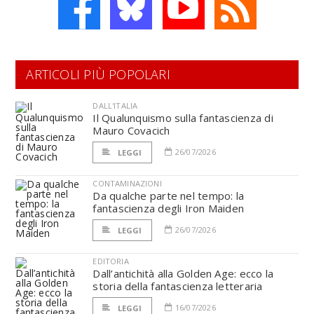
ARTICOLI PIÙ POPOLARI
DALL'ITALIA
Il Qualunquismo sulla fantascienza di
Mauro Covacich
26/07/2026
LEGGI
CONTAMINAZIONI
Da qualche parte nel tempo: la
fantascienza degli Iron Maiden
26/07/2026
LEGGI
EDITORIA
Dall’antichità alla Golden Age: ecco la
storia della fantascienza letteraria
16/07/2026
LEGGI