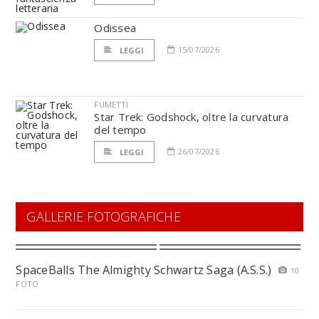
Odissea
15/07/2026
LEGGI
FUMETTI
Star Trek: Godshock, oltre la curvatura
del tempo
26/07/2026
LEGGI
GALLERIE FOTOGRAFICHE
SpaceBalls The Almighty Schwartz Saga (A.S.S.)
10
FOTO