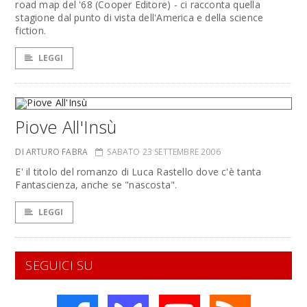
road map del '68 (Cooper Editore) - ci racconta quella
stagione dal punto di vista dell'America e della science
fiction.
LEGGI
Piove All'Insù
DI ARTURO FABRA
SABATO 23 SETTEMBRE 2006
E' il titolo del romanzo di Luca Rastello dove c'è tanta
Fantascienza, anche se "nascosta".
LEGGI
SEGUICI SU