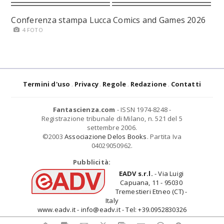
Conferenza stampa Lucca Comics and Games 2026
4 FOTO
Termini d'uso
Privacy
Regole
Redazione
Contatti
Fantascienza.com
- ISSN 1974-8248 -
Registrazione tribunale di Milano, n. 521 del 5
settembre 2006.
©2003
Associazione Delos Books
. Partita Iva
04029050962.
Pubblicità:
EADV s.r.l.
- Via Luigi
Capuana, 11 - 95030
Tremestieri Etneo (CT) -
Italy
www.eadv.it - info@eadv.it - Tel: +39.0952830326