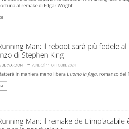
ortuna al remake di Edgar Wright
GI
unning Man: il reboot sarà più fedele al
nzo di Stephen King
A BERNARDONI
VENERDÌ 11 OTTOBRE 2024
 adatterà in maniera meno libera
L'uomo in fuga
, romanzo del 
GI
unning Man: il remake de L'implacabile 