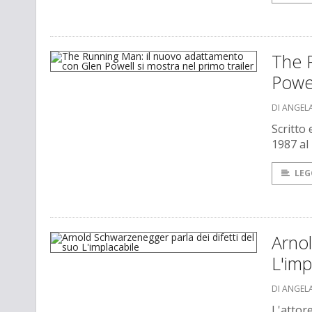
The 
Powel
DI ANGEL
Scritto 
1987 al
LEG
Arnol
L'imp
DI ANGEL
L'attore