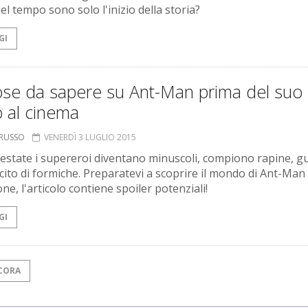
el tempo sono solo l'inizio della storia?
GI
ose da sapere su Ant-Man prima del suo
o al cinema
ORUSSO
VENERDÌ 3 LUGLIO 2015
estate i supereroi diventano minuscoli, compiono rapine, g
cito di formiche. Preparatevi a scoprire il mondo di Ant-Ma
ne, l'articolo contiene spoiler potenziali!
GI
CORA