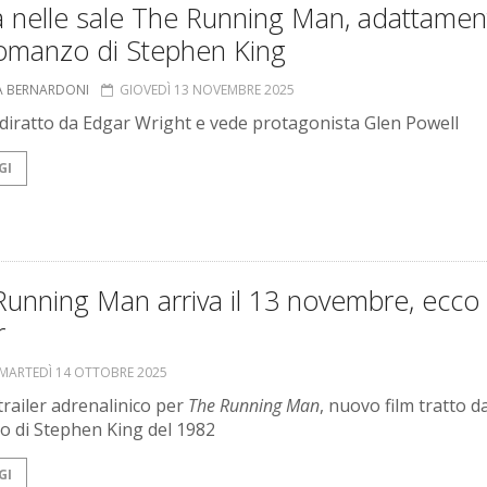
a nelle sale The Running Man, adattamen
romanzo di Stephen King
A BERNARDONI
GIOVEDÌ 13 NOVEMBRE 2025
 è diratto da Edgar Wright e vede protagonista Glen Powell
GI
unning Man arriva il 13 novembre, ecco i
r
MARTEDÌ 14 OTTOBRE 2025
railer adrenalinico per
The Running Man
, nuovo film tratto da
 di Stephen King del 1982
GI