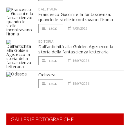
DALL'ITALIA
Francesco Guccini e la fantascienza:
quando le stelle incontravano l’ironia
7/08/2026
LEGGI
EDITORIA
Dall’antichità alla Golden Age: ecco la
storia della fantascienza letteraria
16/07/2026
LEGGI
Odissea
15/07/2026
LEGGI
GALLERIE FOTOGRAFICHE