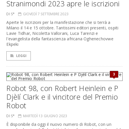
Stranimondi 2023 apre le iscrizioni
DI S*
GIOVEDÌ 7 SETTEMBRE 2023
Aperte le iscrizioni per la manifestazione che si terrà a
Milano il 14 e 15 ottobre. Tantissimi editori presenti, ospiti
Lavie Tidhar, Nicoletta Vallorani, Luca Tarenzi e
l'evangelista della fantascienza africana Oghenechovwe
Ekpeki
LEGGI
3
Robot 98, con Robert Heinlein e P
Djèlí Clark e il vincitore del Premio
Robot
DI S*
MARTEDÌ 13 GIUGNO 2023
È disponibile da oggi il nuovo numero di Robot, con un