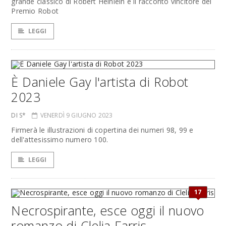
grande classico di Robert Heinlein e il racconto vincitore del
Premio Robot
LEGGI
È Daniele Gay l'artista di Robot
2023
DI S*
VENERDÌ 9 GIUGNO 2023
Firmerà le illustrazioni di copertina dei numeri 98, 99 e
dell'attesissimo numero 100.
LEGGI
17
Necrospirante, esce oggi il nuovo
romanzo di Clelia Farris