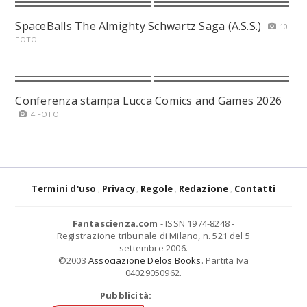
SpaceBalls The Almighty Schwartz Saga (A.S.S.)
10
FOTO
Conferenza stampa Lucca Comics and Games 2026
4 FOTO
Termini d'uso
Privacy
Regole
Redazione
Contatti
Fantascienza.com
- ISSN 1974-8248 -
Registrazione tribunale di Milano, n. 521 del 5
settembre 2006.
©2003
Associazione Delos Books
. Partita Iva
04029050962.
Pubblicità: