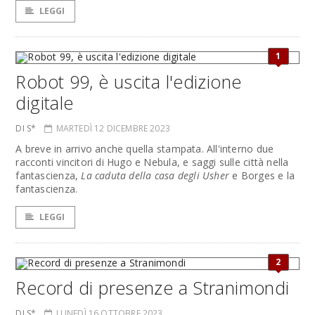
LEGGI
1
Robot 99, è uscita l'edizione
digitale
DI S*
MARTEDÌ 12 DICEMBRE 2023
A breve in arrivo anche quella stampata. All'interno due
racconti vincitori di Hugo e Nebula, e saggi sulle città nella
fantascienza,
La caduta della casa degli Usher
e Borges e la
fantascienza.
LEGGI
2
Record di presenze a Stranimondi
DI S*
LUNEDÌ 16 OTTOBRE 2023