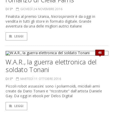
DI S*
GIOVEDÌ 24 NOVEMBRE 2016
Finalista al premio Urania,
Necrospirante
è da oggi in
vendita in tutti gli store in formato digitale. Grande
avventura da una delle migliori autrici italiane
LEGGI
46
W.A.R., la guerra elettronica del
soldato Tonani
DI S*
MARTEDÌ 11 OTTOBRE 2016
Piccoli robot assassini: sono i poliarmoidi, micidiali armi
create da Dario Tonani e "ricostruite" dall'artista Daniele
Gay. Da oggi in ebook per Delos Digital
LEGGI