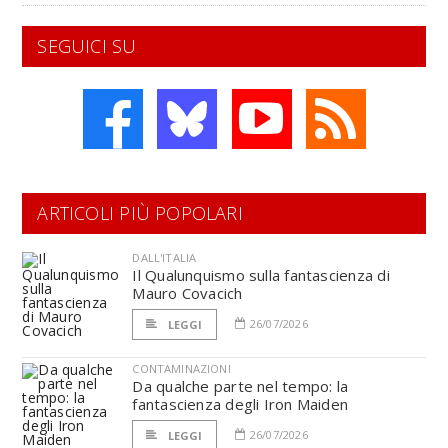
SEGUICI SU
ARTICOLI PIÙ POPOLARI
DALL'ITALIA
Il Qualunquismo sulla fantascienza di
Mauro Covacich
26/07/2026
LEGGI
CONTAMINAZIONI
Da qualche parte nel tempo: la
fantascienza degli Iron Maiden
26/07/2026
LEGGI